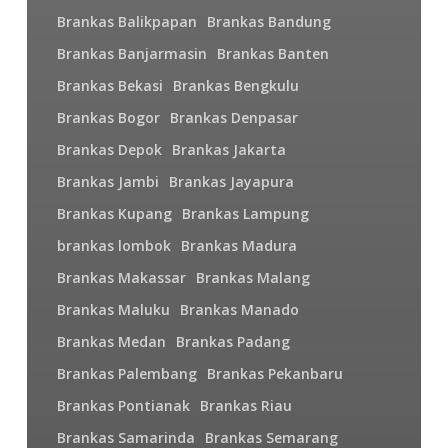
Brankas Balikpapan
Brankas Bandung
Brankas Banjarmasin
Brankas Banten
Brankas Bekasi
Brankas Bengkulu
Brankas Bogor
Brankas Denpasar
Brankas Depok
Brankas Jakarta
Brankas Jambi
Brankas Jayapura
Brankas Kupang
Brankas Lampung
brankas lombok
Brankas Madura
Brankas Makassar
Brankas Malang
Brankas Maluku
Brankas Manado
Brankas Medan
Brankas Padang
Brankas Palembang
Brankas Pekanbaru
Brankas Pontianak
Brankas Riau
Brankas Samarinda
Brankas Semarang