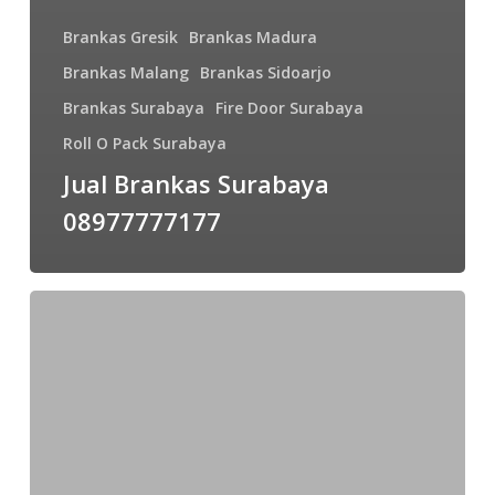
Brankas Gresik
Brankas Madura
Brankas Malang
Brankas Sidoarjo
Brankas Surabaya
Fire Door Surabaya
Roll O Pack Surabaya
Jual Brankas Surabaya
08977777177
Jual
Brankas
Bekas
Bekasi
|
Brankas
Bekas