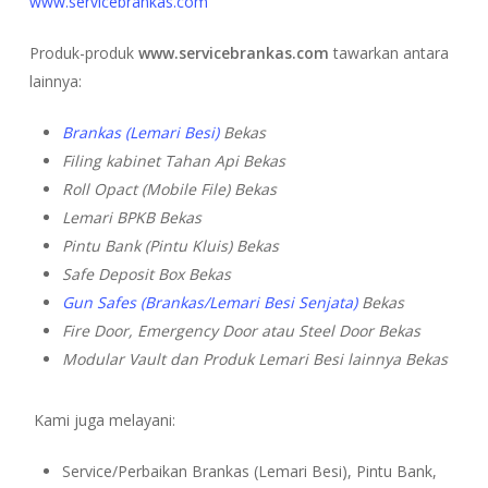
www.servicebrankas.com
Produk-produk
www.servicebrankas.com
tawarkan antara
lainnya:
Brankas (Lemari Besi)
Bekas
Filing kabinet Tahan Api Bekas
Roll Opact (Mobile File) Bekas
Lemari BPKB Bekas
Pintu Bank (Pintu Kluis) Bekas
Safe Deposit Box Bekas
Gun Safes (Brankas/Lemari Besi Senjata)
Bekas
Fire Door, Emergency Door atau Steel Door Bekas
Modular Vault dan Produk Lemari Besi lainnya Bekas
Kami juga melayani:
Service/Perbaikan Brankas (Lemari Besi), Pintu Bank,