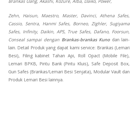
Brankas Uang, Akashi, Kozure, Alba, Daiko, Power,
Zehn, Haisun, Maestro, Master, Davinci, Athena Safes,
Cassio, Sentra, Hanmi Safes, Borneo, Zighler, Sugiyama
Safes, Infinity, Daikin, APS, True Safes, Dafano, Foorsun,
Conseal sampai dengan
Brankas-brankas Kuno
dan lain-
lain. Detail Produk yang dapat kami service: Brankas (Lemari
Besi), Filing kabinet Tahan Api, Roll Opact (Mobile File),
Lemari BPKB, Pintu Bank (Pintu Kluis), Safe Deposit Box,
Gun Safes (Brankas/Lemari Besi Senjata), Modular Vault dan
Produk Lemari Besi lainnya.