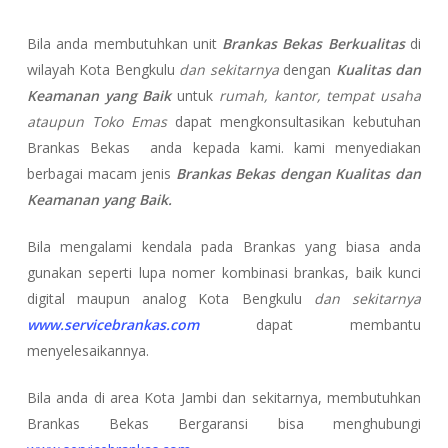
Bila anda membutuhkan unit
Brankas Bekas Berkualitas
di
wilayah Kota Bengkulu
dan sekitarnya
dengan
Kualitas dan
Keamanan yang Baik
untuk
rumah, kantor, tempat usaha
ataupun Toko Emas
dapat mengkonsultasikan kebutuhan
Brankas Bekas anda kepada kami. kami menyediakan
berbagai macam jenis
Brankas Bekas dengan Kualitas dan
Keamanan yang Baik.
Bila mengalami kendala pada Brankas yang biasa anda
gunakan seperti lupa nomer kombinasi brankas, baik kunci
digital maupun analog Kota Bengkulu
dan sekitarnya
www.servicebrankas.com
dapat membantu
menyelesaikannya.
Bila anda di area Kota Jambi dan sekitarnya, membutuhkan
Brankas Bekas Bergaransi bisa menghubungi