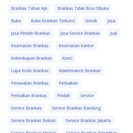
Brankas Tahan Api
Brankas Tidak Bisa Dibuka
Buka
Buka Brankas Terkunci
Gresik
Jasa
Jasa Pindah Brankas
Jasa Service Brankas
Jual
Keamanan Brankas
Keamanan Kantor
Kelembapan Brankas
Kunci
Lupa Kode Brankas
Maintenance Brankas
Perawatan Brankas
Perbaikan
Perbaikan Brankas
Pindah
Service
Service Brankas
Service Brankas Bandung
Service Brankas Bekasi
Service Brankas Jakarta
Service Brankas Medan
Service Brankas Panggilan