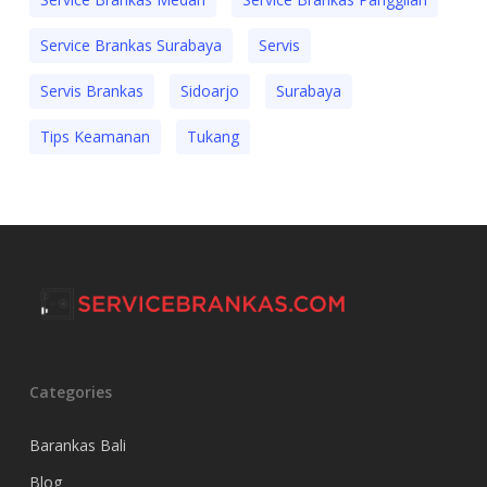
Service Brankas Surabaya
Servis
Servis Brankas
Sidoarjo
Surabaya
Tips Keamanan
Tukang
Categories
Barankas Bali
Blog