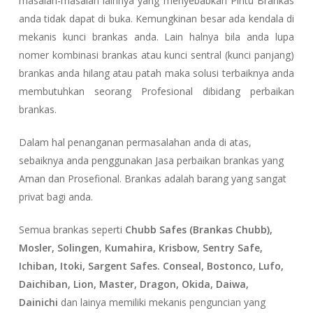
masalah-masalah lainnya yang menyebabkan Pintu Brankas
anda tidak dapat di buka. Kemungkinan besar ada kendala di
mekanis kunci brankas anda. Lain halnya bila anda lupa
nomer kombinasi brankas atau kunci sentral (kunci panjang)
brankas anda hilang atau patah maka solusi terbaiknya anda
membutuhkan seorang Profesional dibidang perbaikan
brankas.
Dalam hal penanganan permasalahan anda di atas,
sebaiknya anda penggunakan Jasa perbaikan brankas yang
Aman dan Prosefional. Brankas adalah barang yang sangat
privat bagi anda.
Semua brankas seperti
Chubb Safes (Brankas Chubb),
Mosler, Solingen
,
Kumahira, Krisbow, Sentry Safe,
Ichiban, Itoki, Sargent Safes. Conseal, Bostonco, Lufo,
Daichiban, Lion, Master, Dragon, Okida, Daiwa,
Dainichi
dan lainya memiliki mekanis penguncian yang