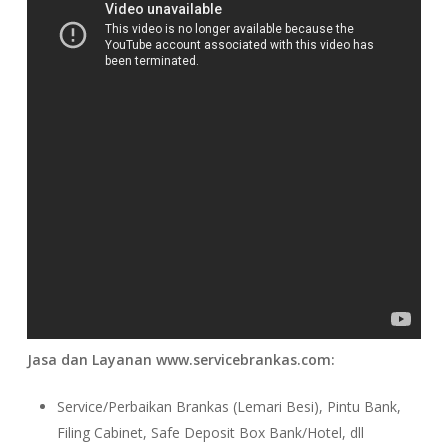
Jasa dan Layanan www.servicebrankas.com:
Service/Perbaikan Brankas (Lemari Besi), Pintu Bank,
Filing Cabinet, Safe Deposit Box Bank/Hotel, dll