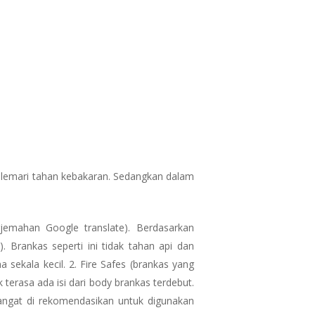
i lemari tahan kebakaran. Sedangkan dalam
rjemahan Google translate). Berdasarkan
). Brankas seperti ini tidak tahan api dan
sekala kecil. 2. Fire Safes (brankas yang
k terasa ada isi dari body brankas terdebut.
 sangat di rekomendasikan untuk digunakan