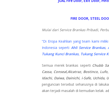
JUAL Fire Door, Exit Door, Pi
FIRE DOOR, STEEL DO
Mulai dari Service Brankas Pribadi, Per
“Di Eropa Keahlian yang team kami milik
Indonesia seperti
Ahli Service Brankas
,
Tukang Kunci Brankas
,
Tukang Service K
Semua merek brankas seperti
Chubb Saf
Cassa, Conseal,Alcatraz, Bostinco, Lufo,
Idachi, Daiwa, Dainichi, i-Safe, Uchida
penguncian tersebut seharusnya di lakuka
akan terjadi masalah di kemudian kelak. ad