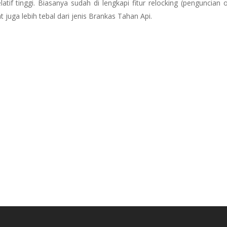
if tinggi. Biasanya sudah di lengkapi fitur relocking (penguncian o
t juga lebih tebal dari jenis Brankas Tahan Api.