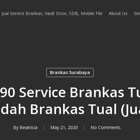
Jual Service Brankas, Vault Door, SDB, Mobile File
About Us
Ser
Brankas Surabaya
0 Service Brankas Tu
ndah Brankas Tual (Jua
By
Beatricia
May 21, 2020
No Comments