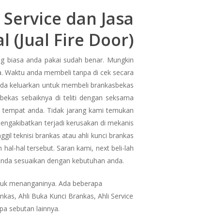
 Service dan Jasa
 (Jual Fire Door)
g biasa anda pakai sudah benar. Mungkin
a. Waktu anda membeli tanpa di cek secara
 anda keluarkan untuk membeli brankasbekas
bekas sebaiknya di teliti dengan seksama
 tempat anda. Tidak jarang kami temukan
engakibatkan terjadi kerusakan di mekanis
l teknisi brankas atau ahli kunci brankas
al-hal tersebut. Saran kami, next beli-lah
 anda sesuaikan dengan kebutuhan anda.
tuk menanganinya. Ada beberapa
nkas, Ahli Buka Kunci Brankas, Ahli Service
pa sebutan lainnya.