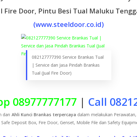
al Fire Door, Pintu Besi Tual Maluku Tengg
(www.steeldoor.co.id)
082127777390 Service Brankas Tual
| Service dan Jasa Pindah Brankas
Tual (Jual Fire Door)
p 08977777177
|
Call 0821
n dan
Ahli Kunci Brankas terpercaya
dalam melakukan Perawatan, S
, Safe Deposit Box, Fire Door, Genset, Mobile File dan Safety Equipme