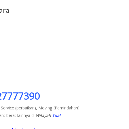
ara
27777390
ervice (perbaikan), Moving (Pemindahan)
nt berat lainnya di
Wilayah
Tual