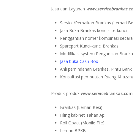
Jasa dan Layanan
www.servicebrankas.c
Service/Perbaikan Brankas (Lemari Bes
Jasa Buka Brankas kondisi terkunci
Penggantian nomer kombinasi secara
Sparepart Kunci-kunci Brankas
Modifikasi system Penguncian Brank
Jasa buka Cash Box
Ahli pemindahan Brankas, Pintu Bank (
Konsultasi pembuatan Ruang Khazan
Produk-produk
www.servicebrankas.com
Brankas (Lemari Besi)
Filing kabinet Tahan Api
Roll Opact (Mobile File)
Lemari BPKB