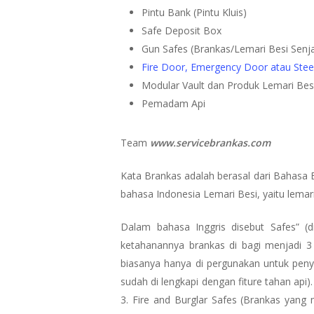
Pintu Bank (Pintu Kluis)
Safe Deposit Box
Gun Safes (Brankas/Lemari Besi Senj
Fire Door, Emergency Door atau Stee
Modular Vault dan Produk Lemari Besi
Pemadam Api
Team
www.servicebrankas.com
Kata Brankas adalah berasal dari Bahasa 
bahasa Indonesia Lemari Besi, yaitu lemari
Dalam bahasa Inggris disebut Safes” (d
ketahanannya brankas di bagi menjadi 3 je
biasanya hanya di pergunakan untuk penyi
sudah di lengkapi dengan fiture tahan api).
3. Fire and Burglar Safes (Brankas yang 