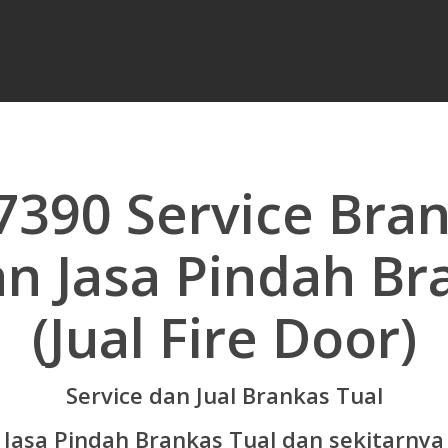
390 Service Bran
an Jasa Pindah Br
(Jual Fire Door)
Service dan Jual Brankas Tual
Jasa Pindah Brankas Tual dan sekitarnya