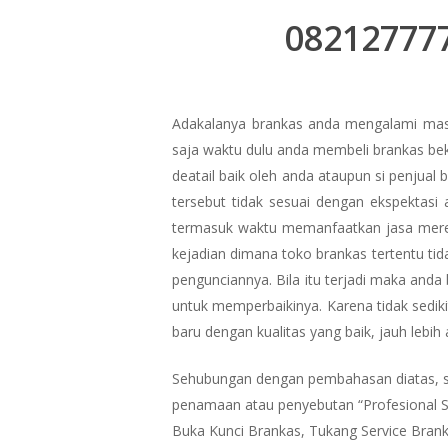
082127777
Adakalanya brankas anda mengalami masa
saja waktu dulu anda membeli brankas bek
deatail baik oleh anda ataupun si penjual
tersebut tidak sesuai dengan ekspektasi
termasuk waktu memanfaatkan jasa merek
kejadian dimana toko brankas tertentu ti
pengunciannya. Bila itu terjadi maka and
untuk memperbaikinya. Karena tidak sediki
baru dengan kualitas yang baik, jauh leb
Sehubungan dengan pembahasan diatas, s
penamaan atau penyebutan “Profesional Safe
Buka Kunci Brankas, Tukang Service Brank