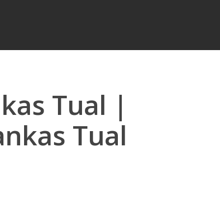
kas Tual |
ankas Tual