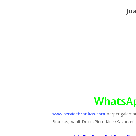
Ju
WhatsAp
www.servicebrankas.com
berpengalama
Brankas, Vault Door (Pintu Kluis/Kazanah)