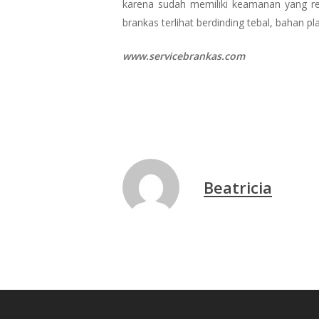
karena sudah memiliki keamanan yang relat
brankas terlihat berdinding tebal, bahan pla
www.servicebrankas.com
Beatricia