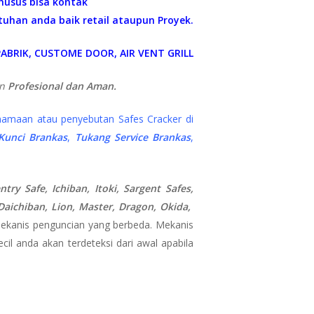
Khusus bisa kontak
tuhan anda baik retail ataupun Proyek.
ABRIK, CUSTOME DOOR, AIR VENT GRILL
an
Profesional dan Aman.
namaan atau penyebutan Safes Cracker di
 Kunci Brankas
,
Tukang Service Brankas
,
y Safe, Ichiban, Itoki, Sargent Safes,
, Daichiban, Lion, Master, Dragon, Okida,
mekanis penguncian yang berbeda. Mekanis
il anda akan terdeteksi dari awal apabila