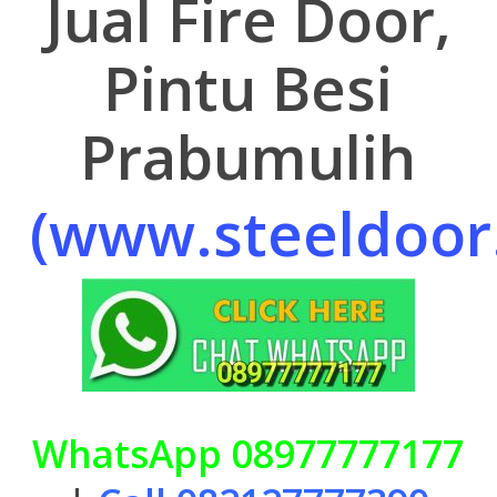
Jual Fire Door,
Pintu Besi
Prabumulih
(www.steeldoor.
WhatsApp 08977777177