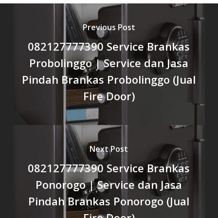
Previous Post
082127777390 Service Brankas
Probolinggo | Service dan Jasa
Pindah Brankas Probolinggo (Jual
Fire Door)
Next Post
082127777390 Service Brankas
Ponorogo | Service dan Jasa
Pindah Brankas Ponorogo (Jual
Fire Door)