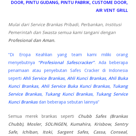
DOOR, PINTU GUDANG, PINTU PABRIK, CUSTOME DOOR,
AIR VENT GRILL
Mulai dari Service Brankas Pribadi, Perbankan, Institusi
Pemerintah dan Swasta semua kami tangani dengan
Profesional dan Aman.
“Di Eropa Keahlian yang team kami miliki orang
menyebutnya
“Profesional Safescracker”
. Ada beberapa
penamaan atau penyebutan Safes Cracker di Indonesia
seperti
Ahli Service Brankas
,
Ahli Kunci Brankas
,
Ahli Buka
Kunci Brankas
,
Ahli Service Buka Kunci Brankas
,
Tukang
Service Brankas
,
Tukang Kunci Brankas
,
Tukang Service
Kunci Brankas
dan beberapa sebutan lainnya”
Semua merek brankas seperti
Chubb Safes (Brankas
Chubb), Mosler, SOLINGEN, Kumahira, Krisbow, Sentry
Safe, Ichiban, Itoki, Sargent Safes, Cassa, Conseal,