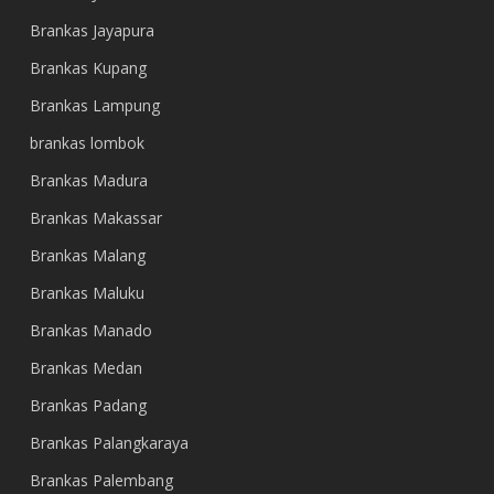
Brankas Jayapura
Brankas Kupang
Brankas Lampung
brankas lombok
Brankas Madura
Brankas Makassar
Brankas Malang
Brankas Maluku
Brankas Manado
Brankas Medan
Brankas Padang
Brankas Palangkaraya
Brankas Palembang