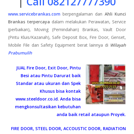
|
Call 082127777390
www.servicebrankas.com
berpengalaman dan
Ahli Kunci
Brankas terpercaya
dalam melakukan Perawatan, Service
(perbaikan), Moving (Pemindahan) Brankas, Vault Door
(Pintu Kluis/Kazanah), Safe Deposit Box, Fire Door, Genset,
Mobile File dan Safety Equipment berat lainnya di
Wilayah
Prabumulih
JUAL Fire Door, Exit Door, Pintu
Besi atau Pintu Darurat baik
Standar atau ukuran dan Spek
Khusus bisa kontak
www.steeldoor.co.id. Anda bisa
mengkonsultasikan kebutuhan
anda baik retail ataupun Proyek.
FIRE DOOR, STEEL DOOR, ACCOUSTIC DOOR, RADIATION