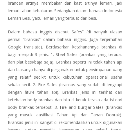
branden artinya membakar dan kast artinya lemari, jadi
lemari tahan kebakaran. Sedangkan dalam bahasa Indonesia
Lemari Besi, yaitu lemari yang terbuat dari besi.
Dalam bahasa Inggris disebut Safes” (di banyak ulasan
perihal “brankas” dalam bahasa inggris. Juga terjemahan
Google translate). Berdasarkan ketahanannya brankas di
bagi menjadi 3 jenis: 1. Steel Safes (brankas yang terbuat
dari plat besi/baja saja). Brankas seperti ini tidak tahan api
dan biasanya hanya di pergunakan untuk penyimpanan uang
yang relatif sedikit untuk kebutuhan operasional usaha
sekala kecil. 2. Fire Safes (brankas yang sudah di lengkapi
dengan fiture tahan api). Brankas jenis ini terlihat dari
ketebalan body brankas dan bila di ketuk terasa ada isi dari
body brankas terdebut. 3. Fire and Burglar Safes (Brankas
yang masuk klasifikasi Tahan Api dan Tahan Dobrak).
Brankas jenis ini sangat di rekomendasikan untuk digunakan
karena sudah memiliki keamanan yang relatif tinggi.