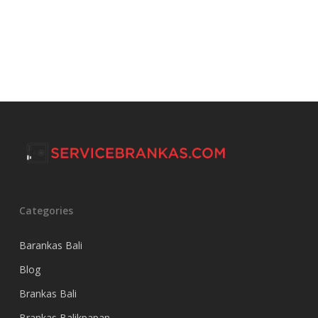
Categories
Barankas Bali
Blog
Brankas Bali
Brankas Balikpapan