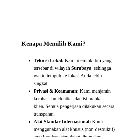
Kenapa Memilih Kami?
Teknisi Lokal:
Kami memiliki tim yang
tersebar di wilayah
Surabaya
, sehingga
waktu tempuh ke lokasi Anda lebih
singkat.
Privasi & Keamanan:
Kami menjamin
kerahasiaan identitas dan isi brankas
klien. Semua pengerjaan dilakukan secara
transparan.
Alat Standar Internasional:
Kami
menggunakan alat khusus (non-destruktif)
agar brankas tetap dapat digunakan