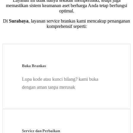
Layanan ini tidak hanya sekadar memperbaiki, tetapi juga
memastikan sistem keamanan aset berharga Anda tetap berfungsi
optimal.
Di
Surabaya
, layanan service brankas kami mencakup penanganan
komprehensif seperti:
Buka Brankas
Lupa kode atau kunci hilang? kami buka
dengan aman tanpa merusak
Service dan Perbaikan