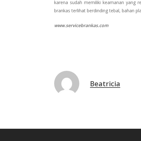
karena sudah memiliki keamanan yang relat
brankas terlihat berdinding tebal, bahan pla
www.servicebrankas.com
Beatricia