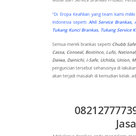
“Di Eropa Keahlian yang team kami milik
Indonesia seperti
Ahli Service Brankas
,
Tukang Kunci Brankas
,
Tukang Service K
Semua merek brankas seperti
Chubb Safes
Cassa, Conseal, Bostinco, Lufo, National
Daiwa, Dainichi, i-Safe, Uchida, Union,
penguncian tersebut seharusnya di lakukan
akan terjadi masalah di kemudian kelak. ad
08212777739
Jas