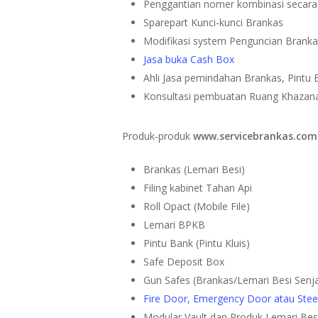
Penggantian nomer kombinasi secara
Sparepart Kunci-kunci Brankas
Modifikasi system Penguncian Brank
Jasa buka Cash Box
Ahli Jasa pemindahan Brankas, Pintu B
Konsultasi pembuatan Ruang Khazan
Produk-produk
www.servicebrankas.com
Brankas (Lemari Besi)
Filing kabinet Tahan Api
Roll Opact (Mobile File)
Lemari BPKB
Pintu Bank (Pintu Kluis)
Safe Deposit Box
Gun Safes (Brankas/Lemari Besi Senj
Fire Door, Emergency Door atau Stee
Modular Vault dan Produk Lemari Besi