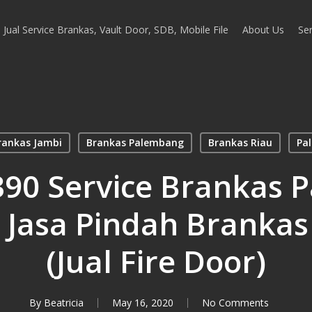
Jual Service Brankas, Vault Door, SDB, Mobile File
About Us
Ser
rankas Jambi
Brankas Palembang
Brankas Riau
Pa
90 Service Brankas 
n Jasa Pindah Branka
(Jual Fire Door)
By
Beatricia
May 16, 2020
No Comments