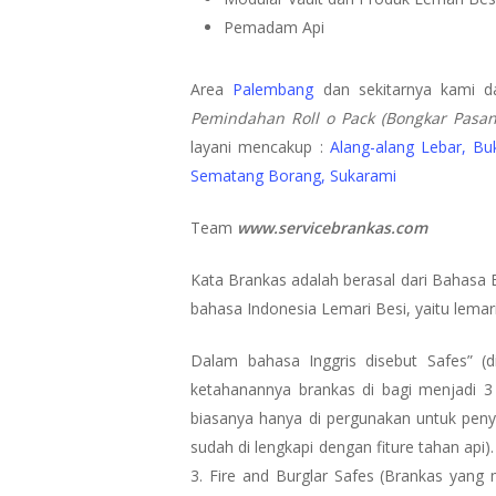
Pemadam Api
Area
Palembang
dan sekitarnya kami d
Pemindahan Roll o Pack (Bongkar Pasang
layani mencakup :
Alang-alang Lebar,
Buk
Sematang Borang,
Sukarami
Team
www.servicebrankas.com
Kata Brankas adalah berasal dari Bahasa 
bahasa Indonesia Lemari Besi, yaitu lemari
Dalam bahasa Inggris disebut Safes” (d
ketahanannya brankas di bagi menjadi 3 je
biasanya hanya di pergunakan untuk penyi
sudah di lengkapi dengan fiture tahan api).
3. Fire and Burglar Safes (Brankas yang 