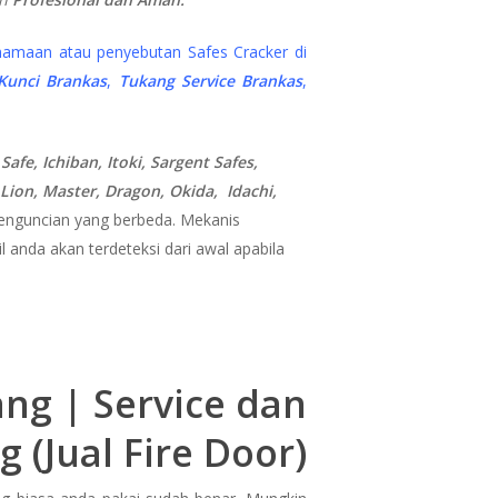
namaan atau penyebutan Safes Cracker di
 Kunci Brankas
,
Tukang Service Brankas
,
fe, Ichiban, Itoki, Sargent Safes,
 Lion, Master, Dragon, Okida, Idachi,
penguncian yang berbeda. Mekanis
 anda akan terdeteksi dari awal apabila
ng | Service dan
 (Jual Fire Door)