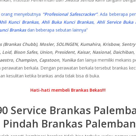
i orang menyebutnya
“Profesional Safescracker”
. Ada beberapa pe
Ahli Kunci Brankas
,
Ahli Buka Kunci Brankas
,
Ahli Service Buka
unci Brankas
dan beberapa sebutan lainnya”
 (Brankas Chubb), Mosler, SOLINGEN, Kumahira, Krisbow, Sentry Sa
, Loid, Bison Safes, Union, President, Kaisar, Nasional, Daichiban,
 Maestro, Champion, Capstoon, Yunika
dan lainya memiliki mekanis 
 perawatan berkala. Dengan perawatan berkala tersebut brankas kecil
an kesulitan ketika brankas anda tidak bisa di buka.
Hati-hati membeli Brankas Bekas!!!
0 Service Brankas Palemba
a Pindah Brankas Palembang