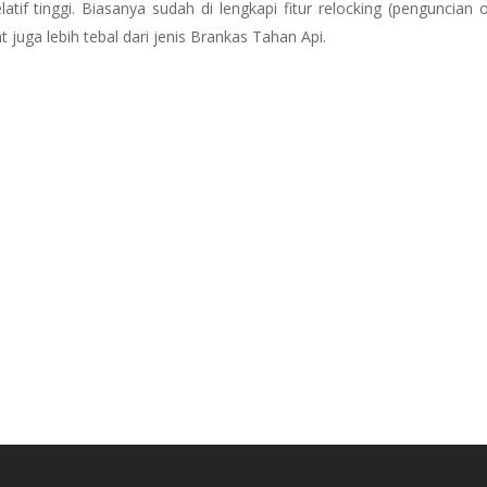
if tinggi. Biasanya sudah di lengkapi fitur relocking (penguncian o
t juga lebih tebal dari jenis Brankas Tahan Api.