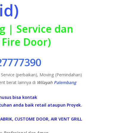
id)
27777390
ervice (perbaikan), Moving (Pemindahan)
nt berat lainnya di
Wilayah
Palembang
Khusus bisa kontak
tuhan anda baik retail ataupun Proyek.
ABRIK, CUSTOME DOOR, AIR VENT GRILL
an
Profesional dan Aman.