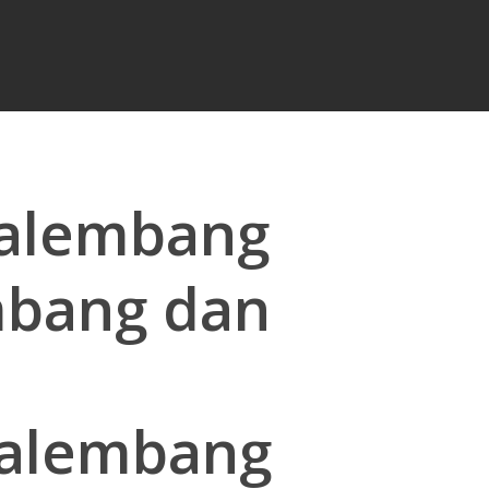
Palembang
mbang dan
 Palembang