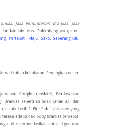
rankas, Jasa Pemindahan Brankas, Jasa
dan lain-lain. Area Palembang yang kami
ing
,
Kertapati,
Plaju
,
Sako
,
Seberang Ulu,
i lemari tahan kebakaran. Sedangkan dalam
rjemahan Google translate). Berdasarkan
). Brankas seperti ini tidak tahan api dan
sekala kecil. 2. Fire Safes (brankas yang
k terasa ada isi dari body brankas terdebut.
 sangat di rekomendasikan untuk digunakan