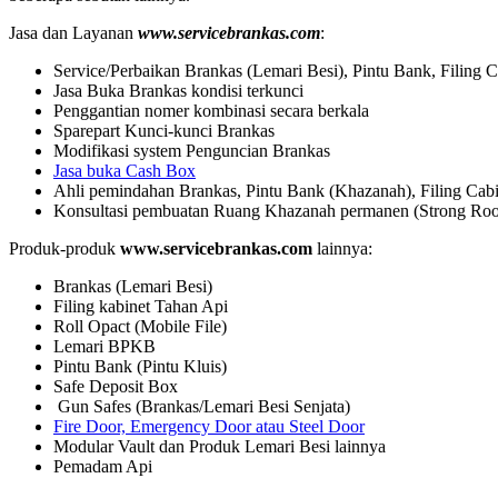
Jasa dan Layanan
www.servicebrankas.com
:
Service/Perbaikan Brankas (Lemari Besi), Pintu Bank, Filing C
Jasa Buka Brankas kondisi terkunci
Penggantian nomer kombinasi secara berkala
Sparepart Kunci-kunci Brankas
Modifikasi system Penguncian Brankas
Jasa buka Cash Box
Ahli pemindahan Brankas, Pintu Bank (Khazanah), Filing Cabi
Konsultasi pembuatan Ruang Khazanah permanen (Strong Ro
Produk-produk
www.servicebrankas.com
lainnya:
Brankas (Lemari Besi)
Filing kabinet Tahan Api
Roll Opact (Mobile File)
Lemari BPKB
Pintu Bank (Pintu Kluis)
Safe Deposit Box
Gun Safes (Brankas/Lemari Besi Senjata)
Fire Door, Emergency Door atau Steel Door
Modular Vault dan Produk Lemari Besi lainnya
Pemadam Api