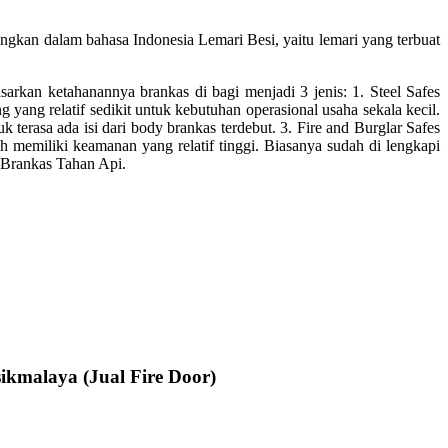
angkan dalam bahasa Indonesia Lemari Besi, yaitu lemari yang terbuat
sarkan ketahanannya brankas di bagi menjadi 3 jenis: 1. Steel Safes
g yang relatif sedikit untuk kebutuhan operasional usaha sekala kecil.
uk terasa ada isi dari body brankas terdebut. 3. Fire and Burglar Safes
 memiliki keamanan yang relatif tinggi. Biasanya sudah di lengkapi
is Brankas Tahan Api.
ikmalaya (Jual Fire Door)