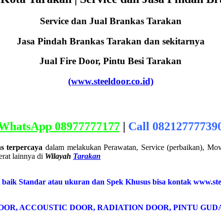
Service dan Jual Brankas Tarakan
Jasa Pindah Brankas Tarakan dan sekitarnya
Jual Fire Door, Pintu Besi Tarakan
(www.steeldoor.co.id)
WhatsApp 08977777177
|
Call 08212777739
s terpercaya
dalam melakukan Perawatan, Service (perbaikan), Mov
rat lainnya di
Wilayah
Tarakan
t baik Standar atau ukuran dan Spek Khusus bisa kontak www.ste
DOOR, ACCOUSTIC DOOR, RADIATION DOOR, PINTU GUD