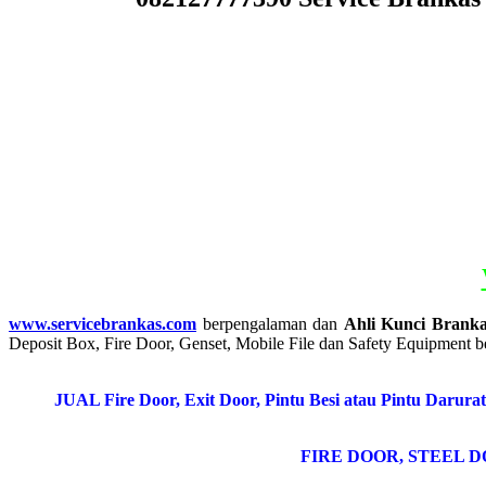
www.servicebrankas.com
berpengalaman dan
Ahli Kunci Branka
Deposit Box, Fire Door, Genset, Mobile File dan Safety Equipment be
JUAL Fire Door, Exit Door, Pintu Besi atau Pintu Darura
FIRE DOOR, STEEL 