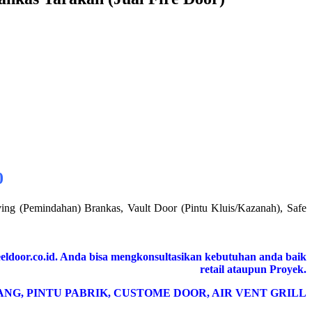
0
ing (Pemindahan) Brankas, Vault Door (Pintu Kluis/Kazanah), Safe
eldoor.co.id. Anda bisa mengkonsultasikan kebutuhan anda baik
retail ataupun Proyek.
ANG, PINTU PABRIK, CUSTOME DOOR, AIR VENT GRILL