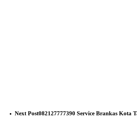
Next Post
082127777390 Service Brankas Kota Ta