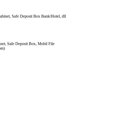
abinet, Safe Deposit Box Bank/Hotel, dll
net, Safe Deposit Box, Mobil File
om)