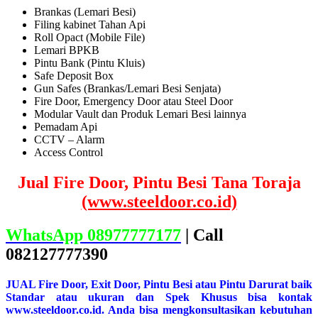
Brankas (Lemari Besi)
Filing kabinet Tahan Api
Roll Opact (Mobile File)
Lemari BPKB
Pintu Bank (Pintu Kluis)
Safe Deposit Box
Gun Safes (Brankas/Lemari Besi Senjata)
Fire Door, Emergency Door atau Steel Door
Modular Vault dan Produk Lemari Besi lainnya
Pemadam Api
CCTV – Alarm
Access Control
Jual Fire Door, Pintu Besi Tana Toraja
(www.steeldoor.co.id)
WhatsApp 08977777177
| Call
082127777390
JUAL Fire Door, Exit Door, Pintu Besi atau Pintu Darurat baik
Standar atau ukuran dan Spek Khusus bisa kontak
www.steeldoor.co.id. Anda bisa mengkonsultasikan kebutuhan