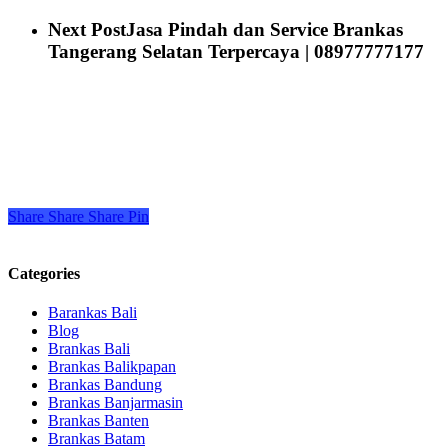
Next Post
Jasa Pindah dan Service Brankas
Tangerang Selatan Terpercaya | 08977777177
Share
Share
Share
Pin
Categories
Barankas Bali
Blog
Brankas Bali
Brankas Balikpapan
Brankas Bandung
Brankas Banjarmasin
Brankas Banten
Brankas Batam