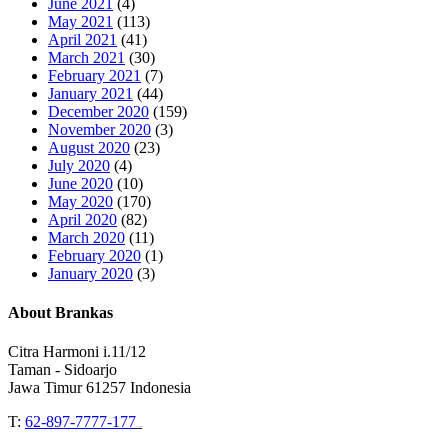
June 2021
(4)
May 2021
(113)
April 2021
(41)
March 2021
(30)
February 2021
(7)
January 2021
(44)
December 2020
(159)
November 2020
(3)
August 2020
(23)
July 2020
(4)
June 2020
(10)
May 2020
(170)
April 2020
(82)
March 2020
(11)
February 2020
(1)
January 2020
(3)
About Brankas
Citra Harmoni i.11/12
Taman - Sidoarjo
Jawa Timur 61257 Indonesia
T:
62-897-7777-177
Event Organizer