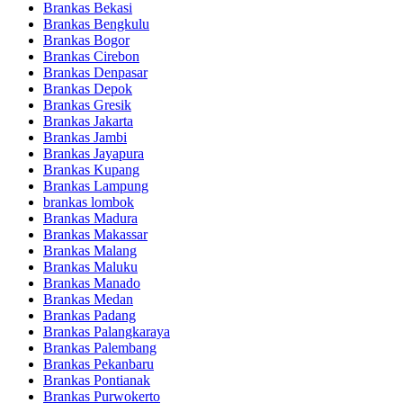
Brankas Bekasi
Brankas Bengkulu
Brankas Bogor
Brankas Cirebon
Brankas Denpasar
Brankas Depok
Brankas Gresik
Brankas Jakarta
Brankas Jambi
Brankas Jayapura
Brankas Kupang
Brankas Lampung
brankas lombok
Brankas Madura
Brankas Makassar
Brankas Malang
Brankas Maluku
Brankas Manado
Brankas Medan
Brankas Padang
Brankas Palangkaraya
Brankas Palembang
Brankas Pekanbaru
Brankas Pontianak
Brankas Purwokerto