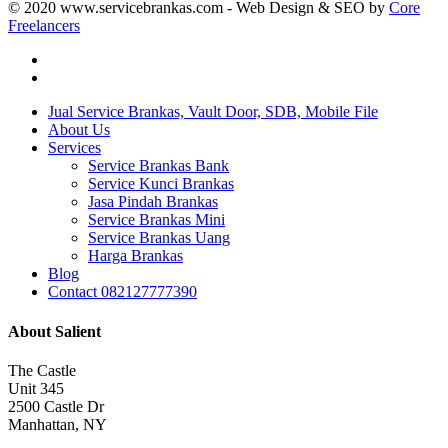
© 2020 www.servicebrankas.com - Web Design & SEO by
Core
Freelancers
twitter
instagram
Close
Jual Service Brankas, Vault Door, SDB, Mobile File
Menu
About Us
Services
Service Brankas Bank
Service Kunci Brankas
Jasa Pindah Brankas
Service Brankas Mini
Service Brankas Uang
Harga Brankas
Blog
Contact 082127777390
About Salient
The Castle
Unit 345
2500 Castle Dr
Manhattan, NY