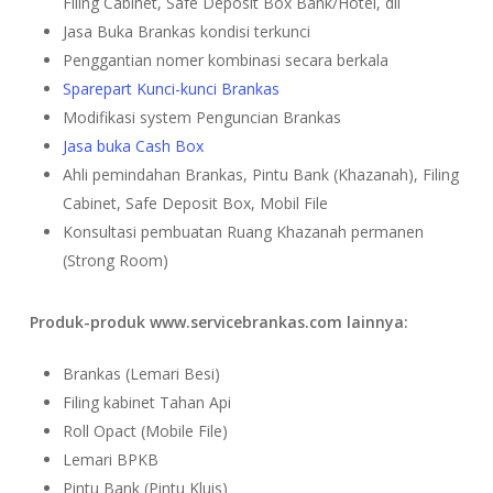
Filing Cabinet, Safe Deposit Box Bank/Hotel, dll
Jasa Buka Brankas kondisi terkunci
Penggantian nomer kombinasi secara berkala
Sparepart Kunci-kunci Brankas
Modifikasi system Penguncian Brankas
Jasa buka Cash Box
Ahli pemindahan Brankas, Pintu Bank (Khazanah), Filing
Cabinet, Safe Deposit Box, Mobil File
Konsultasi pembuatan Ruang Khazanah permanen
(Strong Room)
Produk-produk www.servicebrankas.com lainnya:
Brankas (Lemari Besi)
Filing kabinet Tahan Api
Roll Opact (Mobile File)
Lemari BPKB
Pintu Bank (Pintu Kluis)