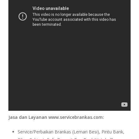
Jasa dan Layanan www.servicebrankas.com:
Service/Perbaikan Brankas (Lemari Besi), Pintu Bank,