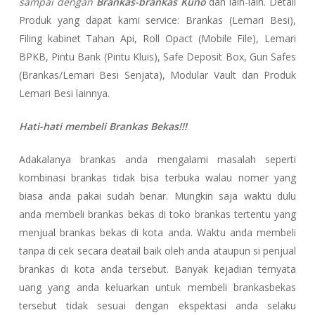
sampai dengan
Brankas-brankas Kuno
dan lain-lain. Detail
Produk yang dapat kami service: Brankas (Lemari Besi),
Filing kabinet Tahan Api, Roll Opact (Mobile File), Lemari
BPKB, Pintu Bank (Pintu Kluis), Safe Deposit Box, Gun Safes
(Brankas/Lemari Besi Senjata), Modular Vault dan Produk
Lemari Besi lainnya.
Hati-hati membeli Brankas Bekas!!!
Adakalanya brankas anda mengalami masalah seperti
kombinasi brankas tidak bisa terbuka walau nomer yang
biasa anda pakai sudah benar. Mungkin saja waktu dulu
anda membeli brankas bekas di toko brankas tertentu yang
menjual brankas bekas di kota anda. Waktu anda membeli
tanpa di cek secara deatail baik oleh anda ataupun si penjual
brankas di kota anda tersebut. Banyak kejadian ternyata
uang yang anda keluarkan untuk membeli brankasbekas
tersebut tidak sesuai dengan ekspektasi anda selaku