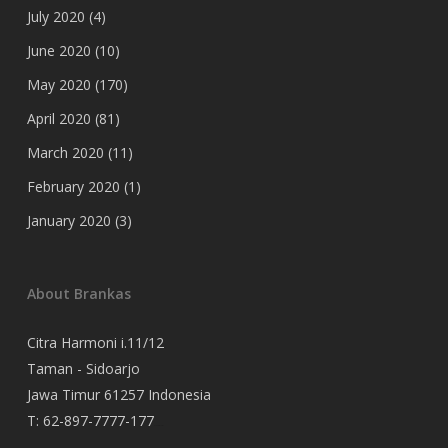
July 2020
(4)
June 2020
(10)
May 2020
(170)
April 2020
(81)
March 2020
(11)
February 2020
(1)
January 2020
(3)
About Brankas
Citra Harmoni i.11/12
Taman - Sidoarjo
Jawa Timur 61257 Indonesia
T:
62-897-7777-177
Event Organizer