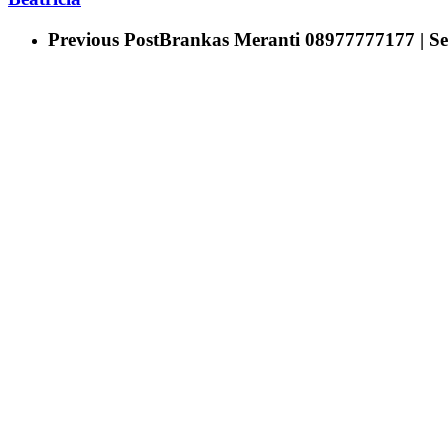
Previous Post
Brankas Meranti 08977777177 | Se