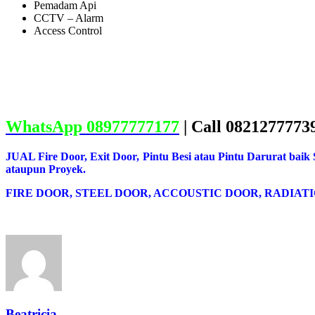
Pemadam Api
CCTV – Alarm
Access Control
WhatsApp 08977777177
| Call 0821277773
JUAL Fire Door, Exit Door, Pintu Besi atau Pintu Darurat baik
ataupun Proyek.
FIRE DOOR, STEEL DOOR, ACCOUSTIC DOOR, RADIATI
Beatricia