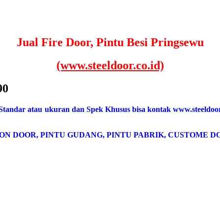
Jual Fire Door, Pintu Besi Pringsewu
(www.steeldoor.co.id)
90
 Standar atau ukuran dan Spek Khusus bisa kontak www.steeldoor
ON DOOR, PINTU GUDANG, PINTU PABRIK, CUSTOME DO