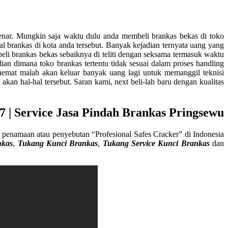
enar. Mungkin saja waktu dulu anda membeli brankas bekas di toko
al brankas di kota anda tersebut. Banyak kejadian ternyata uang yang
eli brankas bekas sebaiknya di teliti dengan seksama termasuk waktu
an dimana toko brankas tertentu tidak sesuai dalam proses handling
hemat malah akan keluar banyak uang lagi untuk memanggil teknisi
kan hal-hal tersebut. Saran kami, next beli-lah baru dengan kualitas
 | Service Jasa Pindah Brankas Pringsewu
penamaan atau penyebutan “Profesional Safes Cracker” di Indonesia
nkas
,
Tukang Kunci Brankas
,
Tukang Service Kunci Brankas
dan