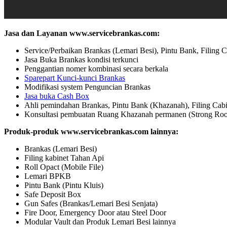
Jasa dan Layanan www.servicebrankas.com:
Service/Perbaikan Brankas (Lemari Besi), Pintu Bank, Filing C
Jasa Buka Brankas kondisi terkunci
Penggantian nomer kombinasi secara berkala
Sparepart Kunci-kunci Brankas
Modifikasi system Penguncian Brankas
Jasa buka Cash Box
Ahli pemindahan Brankas, Pintu Bank (Khazanah), Filing Cabi
Konsultasi pembuatan Ruang Khazanah permanen (Strong Ro
Produk-produk www.servicebrankas.com lainnya:
Brankas (Lemari Besi)
Filing kabinet Tahan Api
Roll Opact (Mobile File)
Lemari BPKB
Pintu Bank (Pintu Kluis)
Safe Deposit Box
Gun Safes (Brankas/Lemari Besi Senjata)
Fire Door, Emergency Door atau Steel Door
Modular Vault dan Produk Lemari Besi lainnya