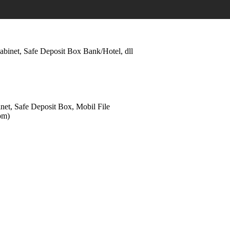
abinet, Safe Deposit Box Bank/Hotel, dll
net, Safe Deposit Box, Mobil File
om)