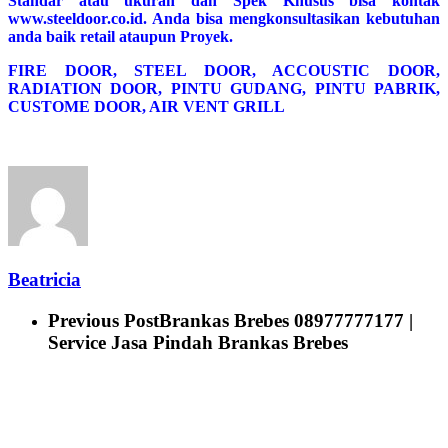
Standar atau ukuran dan Spek Khusus bisa kontak
www.steeldoor.co.id. Anda bisa mengkonsultasikan kebutuhan
anda baik retail ataupun Proyek.
FIRE DOOR, STEEL DOOR, ACCOUSTIC DOOR,
RADIATION DOOR, PINTU GUDANG, PINTU PABRIK,
CUSTOME DOOR, AIR VENT GRILL
Beatricia
Previous Post
Brankas Brebes 08977777177 |
Service Jasa Pindah Brankas Brebes