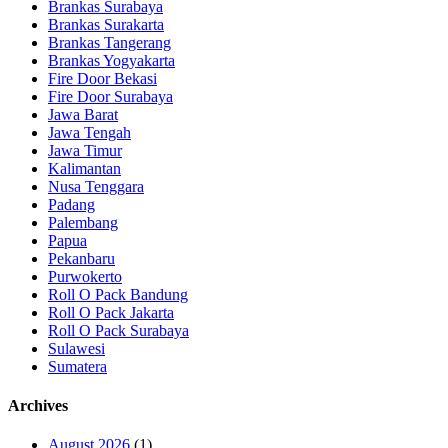
Brankas Surabaya
Brankas Surakarta
Brankas Tangerang
Brankas Yogyakarta
Fire Door Bekasi
Fire Door Surabaya
Jawa Barat
Jawa Tengah
Jawa Timur
Kalimantan
Nusa Tenggara
Padang
Palembang
Papua
Pekanbaru
Purwokerto
Roll O Pack Bandung
Roll O Pack Jakarta
Roll O Pack Surabaya
Sulawesi
Sumatera
Archives
August 2026
(1)