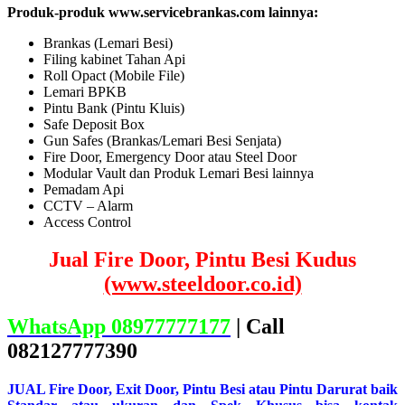
Produk-produk www.servicebrankas.com lainnya:
Brankas (Lemari Besi)
Filing kabinet Tahan Api
Roll Opact (Mobile File)
Lemari BPKB
Pintu Bank (Pintu Kluis)
Safe Deposit Box
Gun Safes (Brankas/Lemari Besi Senjata)
Fire Door, Emergency Door atau Steel Door
Modular Vault dan Produk Lemari Besi lainnya
Pemadam Api
CCTV – Alarm
Access Control
Jual Fire Door, Pintu Besi Kudus
(www.steeldoor.co.id)
WhatsApp 08977777177
| Call
082127777390
JUAL Fire Door, Exit Door, Pintu Besi atau Pintu Darurat baik