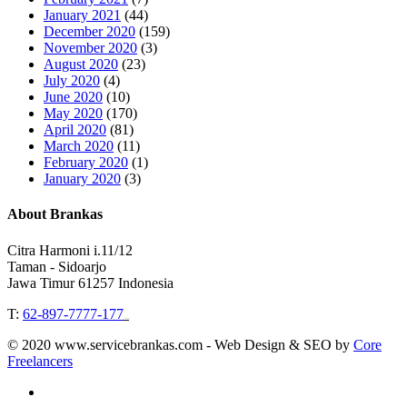
January 2021
(44)
December 2020
(159)
November 2020
(3)
August 2020
(23)
July 2020
(4)
June 2020
(10)
May 2020
(170)
April 2020
(81)
March 2020
(11)
February 2020
(1)
January 2020
(3)
About Brankas
Citra Harmoni i.11/12
Taman - Sidoarjo
Jawa Timur 61257 Indonesia
T:
62-897-7777-177
Event Organizer
© 2020 www.servicebrankas.com - Web Design & SEO by
Core
Freelancers
twitter