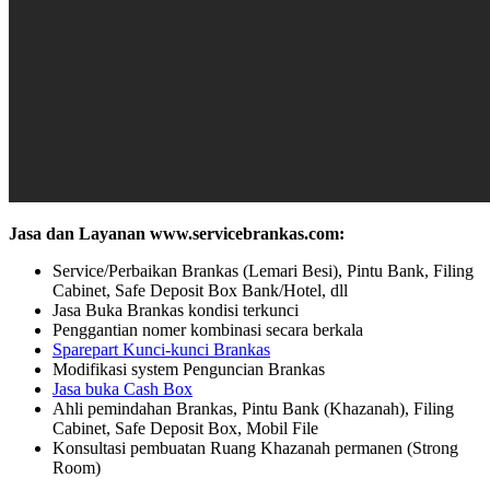
Jasa dan Layanan www.servicebrankas.com:
Service/Perbaikan Brankas (Lemari Besi), Pintu Bank, Filing
Cabinet, Safe Deposit Box Bank/Hotel, dll
Jasa Buka Brankas kondisi terkunci
Penggantian nomer kombinasi secara berkala
Sparepart Kunci-kunci Brankas
Modifikasi system Penguncian Brankas
Jasa buka Cash Box
Ahli pemindahan Brankas, Pintu Bank (Khazanah), Filing
Cabinet, Safe Deposit Box, Mobil File
Konsultasi pembuatan Ruang Khazanah permanen (Strong
Room)