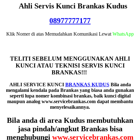
Ahli Servis Kunci Brankas Kudus
08977777177
Klik Nomer di atas Memudahkan Komunikasi Lewat
WhatsApp
TELITI SEBELUM MENGGUNAKAN AHLI
KUNCI ATAU TEKNISI SERVIS KUNCI
BRANKAS!!!
AHLI SERVICE KUNCI
BRANKAS KUDUS
B
ila anda
mengalami kendala pada Brankas yang biasa anda gunakan
seperti lupa nomer kombinasi brankas, baik kunci digital
maupun analog www.servicebrankas.com dapat membantu
menyelesaikannya.
Bila anda di area Kudus membutuhkan
jasa pindah/angkut Brankas bisa
menghubungi
www.servicebrankas.com