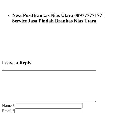
Next Post
Brankas Nias Utara 08977777177 |
Service Jasa Pindah Brankas Nias Utara
Leave a Reply
Name
*
Email
*