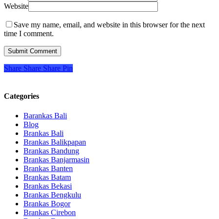
Website
Save my name, email, and website in this browser for the next
time I comment.
Share
Share
Share
Pin
Categories
Barankas Bali
Blog
Brankas Bali
Brankas Balikpapan
Brankas Bandung
Brankas Banjarmasin
Brankas Banten
Brankas Batam
Brankas Bekasi
Brankas Bengkulu
Brankas Bogor
Brankas Cirebon