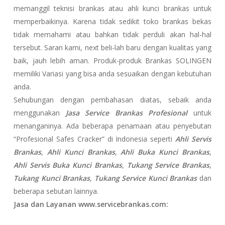
memanggil teknisi brankas atau ahli kunci brankas untuk
memperbaikinya. Karena tidak sedikit toko brankas bekas
tidak memahami atau bahkan tidak perduli akan hal-hal
tersebut. Saran kami, next beli-lah baru dengan kualitas yang
baik, jauh lebih aman. Produk-produk Brankas SOLINGEN
memiliki Variasi yang bisa anda sesuaikan dengan kebutuhan
anda.
Sehubungan dengan pembahasan diatas, sebaik anda
menggunakan
Jasa Service Brankas Profesional
untuk
menanganinya. Ada beberapa penamaan atau penyebutan
“Profesional Safes Cracker” di Indonesia seperti
Ahli Servis
Brankas
,
Ahli Kunci Brankas
,
Ahli Buka Kunci Brankas
,
Ahli Servis Buka Kunci Brankas
,
Tukang Service Brankas
,
Tukang Kunci Brankas
,
Tukang Service Kunci Brankas
dan
beberapa sebutan lainnya.
Jasa dan Layanan www.servicebrankas.com: