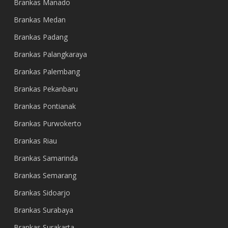
Brankas Manado
Brankas Medan
Brankas Padang
Brankas Palangkaraya
Brankas Palembang
Brankas Pekanbaru
Brankas Pontianak
Brankas Purwokerto
Brankas Riau
Brankas Samarinda
Brankas Semarang
Brankas Sidoarjo
Brankas Surabaya
Brankas Surakarta