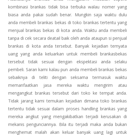
kombinasi brankas tidak bisa terbuka walau nomer yang
biasa anda pakai sudah benar. Mungkin saja waktu dulu
anda membeli brankas bekas di toko brankas tertentu yang
menjual brankas bekas di kota anda. Waktu anda membeli
tanpa di cek secara deatail baik oleh anda ataupun si penjual
brankas di kota anda tersebut. Banyak kejadian ternyata
uang yang anda keluarkan untuk membeli brankasbekas
tersebut tidak sesuai dengan ekspektasi anda selaku
pembeli. Saran kami kalau pun anda membeli brankas bekas
sebaiknya di teliti dengan seksama termasuk waktu
memanfaatkan jasa mereka waktu mengirim atau
mengangkut brankas tersebut dari toko ke tempat anda.
Tidak jarang kami temukan kejadian dimana toko brankas
tertentu tidak sesuai dalam proses handling brankas yang
mereka angkut yang mengakibatkan terjadi kerusakan di
mekanis pengunciannya. Bila itu terjadi maka anda bukan
menghemat malah akan keluar banyak uang lagi untuk