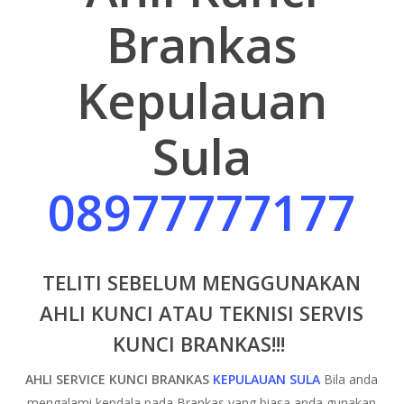
Brankas
Kepulauan
Sula
08977777177
TELITI SEBELUM MENGGUNAKAN
AHLI KUNCI ATAU TEKNISI SERVIS
KUNCI BRANKAS!!!
AHLI SERVICE KUNCI BRANKAS
KEPULAUAN SULA
Bila anda
mengalami kendala pada Brankas yang biasa anda gunakan