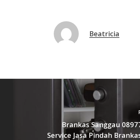
Beatricia
Brankas Sanggau 0897
Service Jasa Pindah Brank