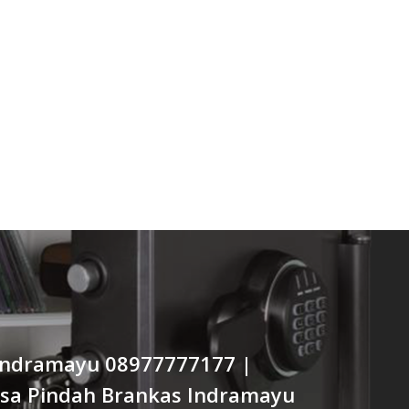
Indramayu 08977777177 |
Jasa Pindah Brankas Indramayu