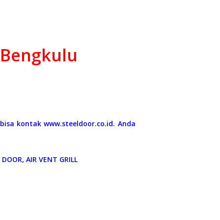
g Bengkulu
0
 bisa kontak www.steeldoor.co.id. Anda
DOOR, AIR VENT GRILL