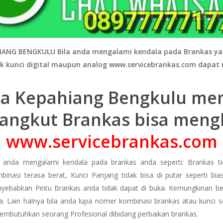
HIANG BENGKULU
Bila anda mengalami kendala pada Brankas ya
ik kunci digital maupun analog www.servicebrankas.com dapa
rea Kepahiang Bengkulu m
angkut Brankas bisa men
www.servicebrankas.com
a anda mengalami kendala pada brankas anda seperti: Brankas tid
binasi terasa berat, Kunci Panjang tidak bisa di putar seperti b
yebabkan Pintu Brankas anda tidak dapat di buka. Kemungkinan be
a. Lain halnya bila anda lupa nomer kombinasi brankas atau kunci se
embutuhkan seorang Profesional dibidang perbaikan brankas.