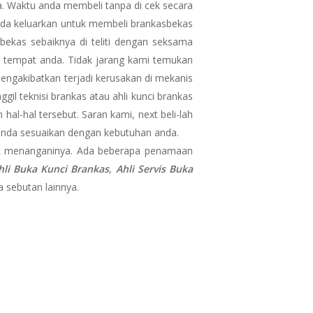
a. Waktu anda membeli tanpa di cek secara
 anda keluarkan untuk membeli brankasbekas
bekas sebaiknya di teliti dengan seksama
 tempat anda. Tidak jarang kami temukan
engakibatkan terjadi kerusakan di mekanis
l teknisi brankas atau ahli kunci brankas
al-hal tersebut. Saran kami, next beli-lah
 anda sesuaikan dengan kebutuhan anda.
 menanganinya. Ada beberapa penamaan
hli Buka Kunci Brankas
,
Ahli Servis Buka
 sebutan lainnya.