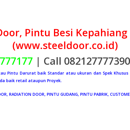
 Door, Pintu Besi Kepahian
(www.steeldoor.co.id)
777177
| Call 08212777739
 atau Pintu Darurat baik Standar atau ukuran dan Spek Khusus
a baik retail ataupun Proyek.
OOR, RADIATION DOOR, PINTU GUDANG, PINTU PABRIK, CUSTOME 