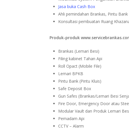
Jasa buka Cash Box
Ahli pemindahan Brankas, Pintu Bank (
Konsultasi pembuatan Ruang Khazan
Produk-produk www.servicebrankas.com
Brankas (Lemari Besi)
Filing kabinet Tahan Api
Roll Opact (Mobile File)
Lemari BPKB
Pintu Bank (Pintu Kluis)
Safe Deposit Box
Gun Safes (Brankas/Lemari Besi Senj
Fire Door, Emergency Door atau Stee
Modular Vault dan Produk Lemari Besi
Pemadam Api
CCTV – Alarm