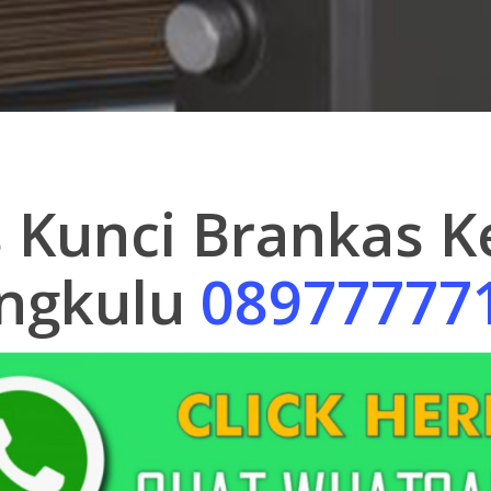
s Kunci Brankas 
ngkulu
08977777