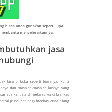
ng biasa anda gunakan seperti lupa
t membantu menyelesaikannya.
embutuhkan jasa
ghubungi
ak bisa di buka seperti biasanya, Kunci
iasanya dan masalah-masalah lainnya yang
sar ada kendala di mekanis kunci brankas
ntral (kunci panjang) brankas anda hilang