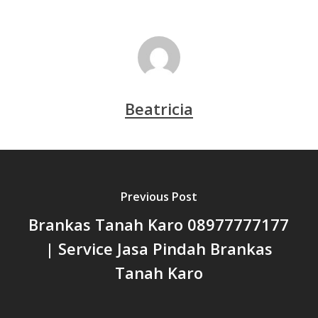
Beatricia
Previous Post
Brankas Tanah Karo 08977777177
| Service Jasa Pindah Brankas
Tanah Karo