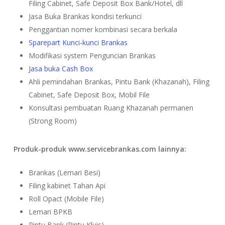
Filing Cabinet, Safe Deposit Box Bank/Hotel, dll
Jasa Buka Brankas kondisi terkunci
Penggantian nomer kombinasi secara berkala
Sparepart Kunci-kunci Brankas
Modifikasi system Penguncian Brankas
Jasa buka Cash Box
Ahli pemindahan Brankas, Pintu Bank (Khazanah), Filing
Cabinet, Safe Deposit Box, Mobil File
Konsultasi pembuatan Ruang Khazanah permanen
(Strong Room)
Produk-produk www.servicebrankas.com lainnya:
Brankas (Lemari Besi)
Filing kabinet Tahan Api
Roll Opact (Mobile File)
Lemari BPKB
Pintu Bank (Pintu Kluis)