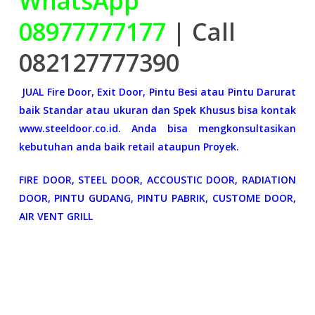
WhatsApp
08977777177
| Call
082127777390
JUAL Fire Door, Exit Door, Pintu Besi atau Pintu Darurat
baik Standar atau ukuran dan Spek Khusus bisa kontak
www.steeldoor.co.id. Anda bisa mengkonsultasikan
kebutuhan anda baik retail ataupun Proyek.
FIRE DOOR, STEEL DOOR, ACCOUSTIC DOOR, RADIATION
DOOR, PINTU GUDANG, PINTU PABRIK, CUSTOME DOOR,
AIR VENT GRILL