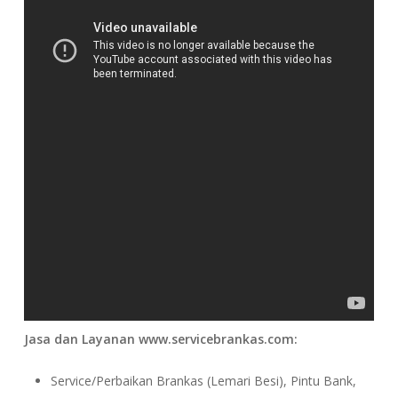
Jasa dan Layanan www.servicebrankas.com:
Service/Perbaikan Brankas (Lemari Besi), Pintu Bank,