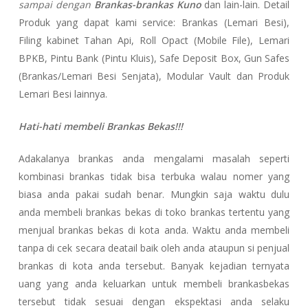
sampai dengan
Brankas-brankas Kuno
dan lain-lain. Detail
Produk yang dapat kami service: Brankas (Lemari Besi),
Filing kabinet Tahan Api, Roll Opact (Mobile File), Lemari
BPKB, Pintu Bank (Pintu Kluis), Safe Deposit Box, Gun Safes
(Brankas/Lemari Besi Senjata), Modular Vault dan Produk
Lemari Besi lainnya.
Hati-hati membeli Brankas Bekas!!!
Adakalanya brankas anda mengalami masalah seperti
kombinasi brankas tidak bisa terbuka walau nomer yang
biasa anda pakai sudah benar. Mungkin saja waktu dulu
anda membeli brankas bekas di toko brankas tertentu yang
menjual brankas bekas di kota anda. Waktu anda membeli
tanpa di cek secara deatail baik oleh anda ataupun si penjual
brankas di kota anda tersebut. Banyak kejadian ternyata
uang yang anda keluarkan untuk membeli brankasbekas
tersebut tidak sesuai dengan ekspektasi anda selaku