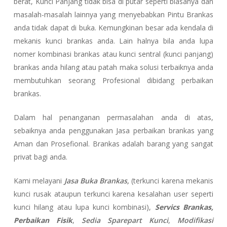
berat, Kunci Panjang tidak bisa di putar seperti biasanya dan
masalah-masalah lainnya yang menyebabkan Pintu Brankas
anda tidak dapat di buka. Kemungkinan besar ada kendala di
mekanis kunci brankas anda. Lain halnya bila anda lupa
nomer kombinasi brankas atau kunci sentral (kunci panjang)
brankas anda hilang atau patah maka solusi terbaiknya anda
membutuhkan seorang Profesional dibidang perbaikan
brankas.
Dalam hal penanganan permasalahan anda di atas,
sebaiknya anda penggunakan Jasa perbaikan brankas yang
Aman dan Prosefional. Brankas adalah barang yang sangat
privat bagi anda.
Kami melayani
Jasa Buka Brankas,
(terkunci karena mekanis
kunci rusak ataupun terkunci karena kesalahan user seperti
kunci hilang atau lupa kunci kombinasi),
Servics Brankas,
Perbaikan Fisik
,
Sedia Sparepart Kunci
,
Modifikasi