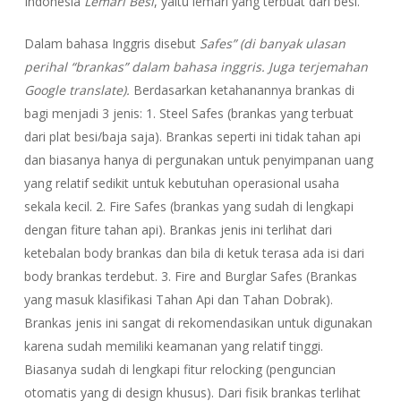
Indonesia
Lemari Besi
, yaitu lemari yang terbuat dari besi.
Dalam bahasa Inggris disebut
Safes” (di banyak ulasan
perihal “brankas” dalam bahasa inggris. Juga terjemahan
Google translate).
Berdasarkan ketahanannya brankas di
bagi menjadi 3 jenis: 1. Steel Safes (brankas yang terbuat
dari plat besi/baja saja). Brankas seperti ini tidak tahan api
dan biasanya hanya di pergunakan untuk penyimpanan uang
yang relatif sedikit untuk kebutuhan operasional usaha
sekala kecil. 2. Fire Safes (brankas yang sudah di lengkapi
dengan fiture tahan api). Brankas jenis ini terlihat dari
ketebalan body brankas dan bila di ketuk terasa ada isi dari
body brankas terdebut. 3. Fire and Burglar Safes (Brankas
yang masuk klasifikasi Tahan Api dan Tahan Dobrak).
Brankas jenis ini sangat di rekomendasikan untuk digunakan
karena sudah memiliki keamanan yang relatif tinggi.
Biasanya sudah di lengkapi fitur relocking (penguncian
otomatis yang di design khusus). Dari fisik brankas terlihat