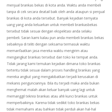
menjual brankas bekas di kota anda. Waktu anda membeli
tanpa di cek secara deatail baik oleh anda ataupun si penjual
brankas di kota anda tersebut. Banyak kejadian ternyata
uang yang anda keluarkan untuk membeli brankasbekas
tersebut tidak sesuai dengan ekspektasi anda selaku
pembeli. Saran kami kalau pun anda membeli brankas bekas
sebaiknya di teliti dengan seksama termasuk waktu
memanfaatkan jasa mereka waktu mengirim atau
mengangkut brankas tersebut dari toko ke tempat anda.
Tidak jarang kami temukan kejadian dimana toko brankas
tertentu tidak sesuai dalam proses handling brankas yang
mereka angkut yang mengakibatkan terjadi kerusakan di
mekanis pengunciannya. Bila itu terjadi maka anda bukan
menghemat malah akan keluar banyak uang lagi untuk
memanggil teknisi brankas atau ahli kunci brankas untuk
memperbaikinya. Karena tidak sedikit toko brankas bekas
tidak memahami atau bahkan tidak perduli akan hal-hal