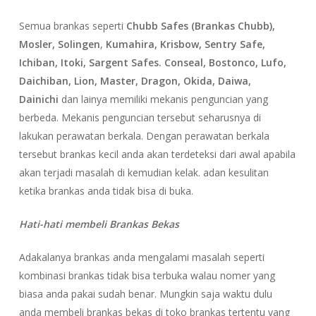
Semua brankas seperti
Chubb Safes (Brankas Chubb),
Mosler, Solingen
,
Kumahira, Krisbow, Sentry Safe,
Ichiban, Itoki, Sargent Safes. Conseal, Bostonco, Lufo,
Daichiban, Lion, Master, Dragon, Okida, Daiwa,
Dainichi
dan lainya memiliki mekanis penguncian yang
berbeda. Mekanis penguncian tersebut seharusnya di
lakukan perawatan berkala. Dengan perawatan berkala
tersebut brankas kecil anda akan terdeteksi dari awal apabila
akan terjadi masalah di kemudian kelak. adan kesulitan
ketika brankas anda tidak bisa di buka.
Hati-hati membeli Brankas Bekas
Adakalanya brankas anda mengalami masalah seperti
kombinasi brankas tidak bisa terbuka walau nomer yang
biasa anda pakai sudah benar. Mungkin saja waktu dulu
anda membeli brankas bekas di toko brankas tertentu yang