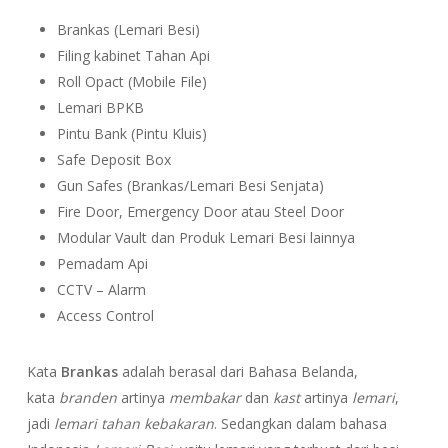
Brankas (Lemari Besi)
Filing kabinet Tahan Api
Roll Opact (Mobile File)
Lemari BPKB
Pintu Bank (Pintu Kluis)
Safe Deposit Box
Gun Safes (Brankas/Lemari Besi Senjata)
Fire Door, Emergency Door atau Steel Door
Modular Vault dan Produk Lemari Besi lainnya
Pemadam Api
CCTV – Alarm
Access Control
Kata
Brankas
adalah berasal dari Bahasa Belanda,
kata
branden
artinya
membakar
dan
kast
artinya
lemari
,
jadi
lemari tahan kebakaran
. Sedangkan dalam bahasa