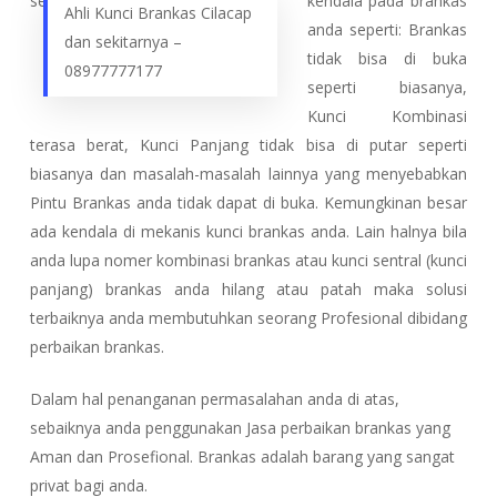
kendala pada brankas
Ahli Kunci Brankas Cilacap
anda seperti: Brankas
dan sekitarnya –
tidak bisa di buka
08977777177
seperti biasanya,
Kunci Kombinasi
terasa berat, Kunci Panjang tidak bisa di putar seperti
biasanya dan masalah-masalah lainnya yang menyebabkan
Pintu Brankas anda tidak dapat di buka. Kemungkinan besar
ada kendala di mekanis kunci brankas anda. Lain halnya bila
anda lupa nomer kombinasi brankas atau kunci sentral (kunci
panjang) brankas anda hilang atau patah maka solusi
terbaiknya anda membutuhkan seorang Profesional dibidang
perbaikan brankas.
Dalam hal penanganan permasalahan anda di atas,
sebaiknya anda penggunakan Jasa perbaikan brankas yang
Aman dan Prosefional. Brankas adalah barang yang sangat
privat bagi anda.