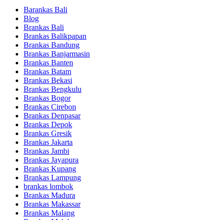
Barankas Bali
Blog
Brankas Bali
Brankas Balikpapan
Brankas Bandung
Brankas Banjarmasin
Brankas Banten
Brankas Batam
Brankas Bekasi
Brankas Bengkulu
Brankas Bogor
Brankas Cirebon
Brankas Denpasar
Brankas Depok
Brankas Gresik
Brankas Jakarta
Brankas Jambi
Brankas Jayapura
Brankas Kupang
Brankas Lampung
brankas lombok
Brankas Madura
Brankas Makassar
Brankas Malang