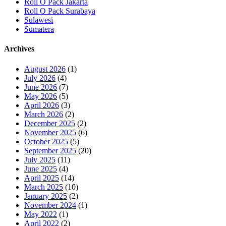
Roll O Pack Jakarta
Roll O Pack Surabaya
Sulawesi
Sumatera
Archives
August 2026
(1)
July 2026
(4)
June 2026
(7)
May 2026
(5)
April 2026
(3)
March 2026
(2)
December 2025
(2)
November 2025
(6)
October 2025
(5)
September 2025
(20)
July 2025
(11)
June 2025
(4)
April 2025
(14)
March 2025
(10)
January 2025
(2)
November 2024
(1)
May 2022
(1)
April 2022
(2)