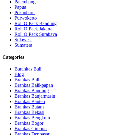
Palembang
Papua
Pekanbaru
Purwokerto
Roll O Pack Bandung
Roll O Pack Jakarta
Roll O Pack Surabaya
Sulawesi
Sumatera
Categories
Barankas Bali
Blog
Brankas Bali
Brankas Balikpapan
Brankas Bandung
Brankas Banjarmasin
Brankas Banten
Brankas Batam
Brankas Bekasi
Brankas Bengkulu
Brankas Bogor
Brankas Cirebon
Brankas Denpasar