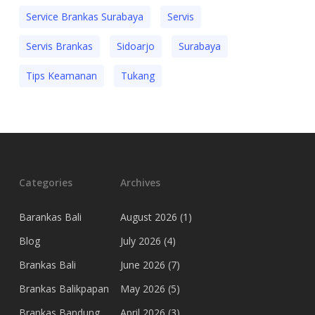
Service Brankas Surabaya
Servis
Servis Brankas
Sidoarjo
Surabaya
Tips Keamanan
Tukang
Categories
Archives
Barankas Bali
August 2026
(1)
Blog
July 2026
(4)
Brankas Bali
June 2026
(7)
Brankas Balikpapan
May 2026
(5)
Brankas Bandung
April 2026
(3)