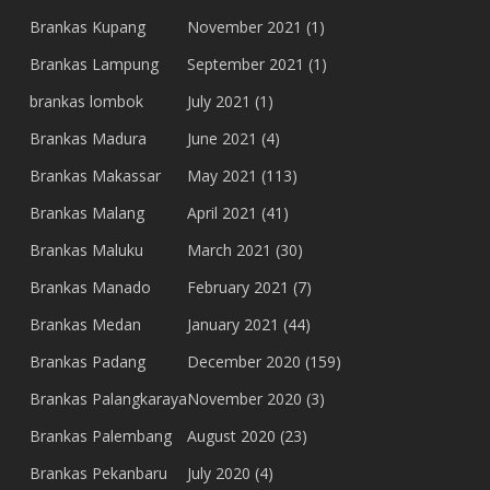
Brankas Kupang
November 2021
(1)
Brankas Lampung
September 2021
(1)
brankas lombok
July 2021
(1)
Brankas Madura
June 2021
(4)
Brankas Makassar
May 2021
(113)
Brankas Malang
April 2021
(41)
Brankas Maluku
March 2021
(30)
Brankas Manado
February 2021
(7)
Brankas Medan
January 2021
(44)
Brankas Padang
December 2020
(159)
Brankas Palangkaraya
November 2020
(3)
Brankas Palembang
August 2020
(23)
Brankas Pekanbaru
July 2020
(4)