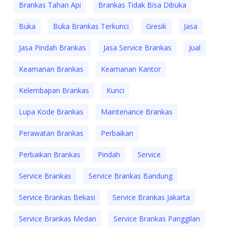
Brankas Tahan Api
Brankas Tidak Bisa Dibuka
Buka
Buka Brankas Terkunci
Gresik
Jasa
Jasa Pindah Brankas
Jasa Service Brankas
Jual
Keamanan Brankas
Keamanan Kantor
Kelembapan Brankas
Kunci
Lupa Kode Brankas
Maintenance Brankas
Perawatan Brankas
Perbaikan
Perbaikan Brankas
Pindah
Service
Service Brankas
Service Brankas Bandung
Service Brankas Bekasi
Service Brankas Jakarta
Service Brankas Medan
Service Brankas Panggilan