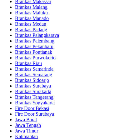
Brankas Makassar
Brankas Malang
Brankas Maluku
Brankas Manado
Brankas Medan
Brankas Padang
Brankas Palangkaraya
Brankas Palembang
Brankas Pekanbaru
Brankas Pontianak
Brankas Purwokerto
Brankas Riau
Brankas Samarinda
Brankas Semarang
Brankas Sidoarjo
Brankas Surabaya
Brankas Surakarta
Brankas Tangerang
Brankas Yogyakarta
Fire Door Bekasi
Fire Door Surabaya
Jawa Barat
Jawa Tengah
Jawa Timur
Kalimantan