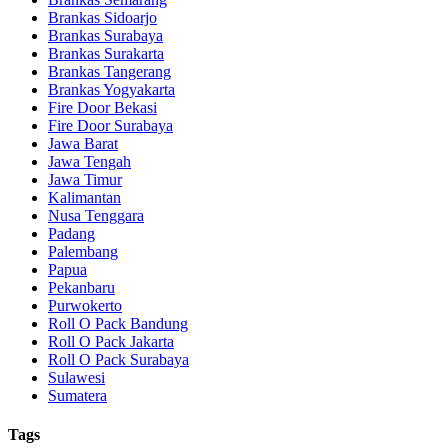
Brankas Sidoarjo
Brankas Surabaya
Brankas Surakarta
Brankas Tangerang
Brankas Yogyakarta
Fire Door Bekasi
Fire Door Surabaya
Jawa Barat
Jawa Tengah
Jawa Timur
Kalimantan
Nusa Tenggara
Padang
Palembang
Papua
Pekanbaru
Purwokerto
Roll O Pack Bandung
Roll O Pack Jakarta
Roll O Pack Surabaya
Sulawesi
Sumatera
Tags