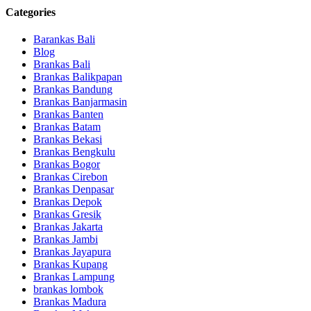
Categories
Barankas Bali
Blog
Brankas Bali
Brankas Balikpapan
Brankas Bandung
Brankas Banjarmasin
Brankas Banten
Brankas Batam
Brankas Bekasi
Brankas Bengkulu
Brankas Bogor
Brankas Cirebon
Brankas Denpasar
Brankas Depok
Brankas Gresik
Brankas Jakarta
Brankas Jambi
Brankas Jayapura
Brankas Kupang
Brankas Lampung
brankas lombok
Brankas Madura