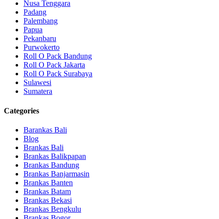
Nusa Tenggara
Padang
Palembang
Papua
Pekanbaru
Purwokerto
Roll O Pack Bandung
Roll O Pack Jakarta
Roll O Pack Surabaya
Sulawesi
Sumatera
Categories
Barankas Bali
Blog
Brankas Bali
Brankas Balikpapan
Brankas Bandung
Brankas Banjarmasin
Brankas Banten
Brankas Batam
Brankas Bekasi
Brankas Bengkulu
Brankas Bogor