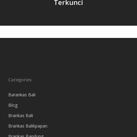
Terkunci
Categories
Barankas Bali
Blog
Brankas Bali
Brankas Balikpapan
Brankas Bandung