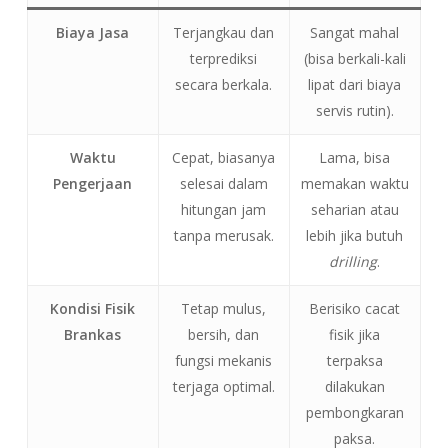
Biaya Jasa
Terjangkau dan
Sangat mahal
terprediksi
(bisa berkali-kali
secara berkala.
lipat dari biaya
servis rutin).
Waktu
Cepat, biasanya
Lama, bisa
Pengerjaan
selesai dalam
memakan waktu
hitungan jam
seharian atau
tanpa merusak.
lebih jika butuh
drilling
.
Kondisi Fisik
Tetap mulus,
Berisiko cacat
Brankas
bersih, dan
fisik jika
fungsi mekanis
terpaksa
terjaga optimal.
dilakukan
pembongkaran
paksa.