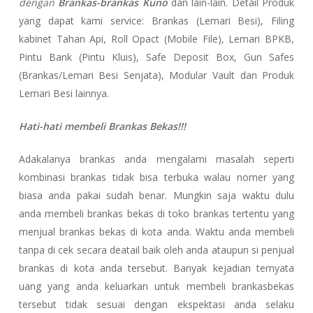
dengan
Brankas-brankas Kuno
dan lain-lain. Detail Produk
yang dapat kami service: Brankas (Lemari Besi), Filing
kabinet Tahan Api, Roll Opact (Mobile File), Lemari BPKB,
Pintu Bank (Pintu Kluis), Safe Deposit Box, Gun Safes
(Brankas/Lemari Besi Senjata), Modular Vault dan Produk
Lemari Besi lainnya.
Hati-hati membeli Brankas Bekas!!!
Adakalanya brankas anda mengalami masalah seperti
kombinasi brankas tidak bisa terbuka walau nomer yang
biasa anda pakai sudah benar. Mungkin saja waktu dulu
anda membeli brankas bekas di toko brankas tertentu yang
menjual brankas bekas di kota anda. Waktu anda membeli
tanpa di cek secara deatail baik oleh anda ataupun si penjual
brankas di kota anda tersebut. Banyak kejadian ternyata
uang yang anda keluarkan untuk membeli brankasbekas
tersebut tidak sesuai dengan ekspektasi anda selaku