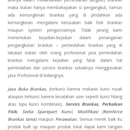
maka bukan hanya membahayakan si pengangkut, namun
ada kemungkinan brankas yang di pindahkan ada
kemungkinan mengalami kerusakan baik fisik brankas
maupun system pengunciannya. Tidak jarang kami
menemukan kejadian-kejadian dalam penanganan
pengangkutan brankas – pemindahan brankas yang di
lakukan bukan oleh orang profesional jasa pemindahan
brankas mengalami kejadian yang fatal. dalam hal
pemindahan dan service brankas sebaiknya menggunakan
jasa Profesional di bidangnya.
Jasa Buka Brankas,
(terkunci karena mekanis kunci rusak
ataupun terkunci karena kesalahan user seperti kunci hilang
atau lupa kunci kombinasi),
Servics Brankas, Perbaikan
Fisik
,
Sedia Sparepart Kunci
,
Modifikasi (Reinforce
Brankas lama)
maupun
Perawatan
. Semua merek baik itu
produk built up maupun produk lokal dapat kami tangani