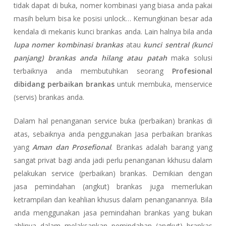
tidak dapat di buka, nomer kombinasi yang biasa anda pakai
masih belum bisa ke posisi unlock… Kemungkinan besar ada
kendala di mekanis kunci brankas anda. Lain halnya bila anda
lupa nomer kombinasi brankas
atau
kunci sentral (kunci
panjang) brankas anda hilang atau patah
maka solusi
terbaiknya anda membutuhkan seorang
Profesional
dibidang perbaikan brankas
untuk membuka, menservice
(servis) brankas anda.
Dalam hal penanganan service buka (perbaikan) brankas di
atas, sebaiknya anda penggunakan Jasa perbaikan brankas
yang
Aman dan Prosefional
. Brankas adalah barang yang
sangat privat bagi anda jadi perlu penanganan kkhusu dalam
pelakukan service (perbaikan) brankas. Demikian dengan
jasa pemindahan (angkut) brankas juga memerlukan
ketrampilan dan keahlian khusus dalam penanganannya. Bila
anda menggunakan jasa pemindahan brankas yang bukan
ahlinya dalam melaksankan pemindahan (angkut) brankas