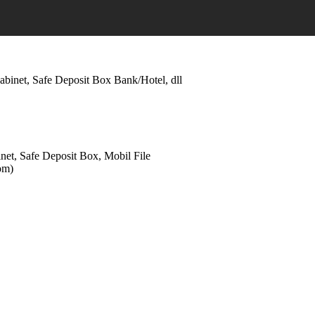
abinet, Safe Deposit Box Bank/Hotel, dll
net, Safe Deposit Box, Mobil File
om)