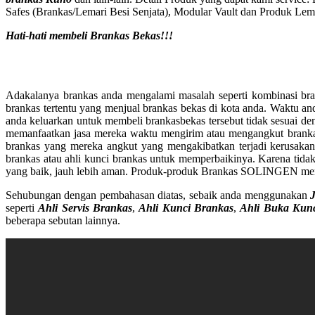
Safes (Brankas/Lemari Besi Senjata), Modular Vault dan Produk Lema
Hati-hati membeli Brankas Bekas!!!
Adakalanya brankas anda mengalami masalah seperti kombinasi bra
brankas tertentu yang menjual brankas bekas di kota anda. Waktu and
anda keluarkan untuk membeli brankasbekas tersebut tidak sesuai de
memanfaatkan jasa mereka waktu mengirim atau mengangkut brankas t
brankas yang mereka angkut yang mengakibatkan terjadi kerusakan
brankas atau ahli kunci brankas untuk memperbaikinya. Karena tidak 
yang baik, jauh lebih aman. Produk-produk Brankas SOLINGEN memil
Sehubungan dengan pembahasan diatas, sebaik anda menggunakan
seperti
Ahli Servis Brankas
,
Ahli Kunci Brankas
,
Ahli Buka Kun
beberapa sebutan lainnya.