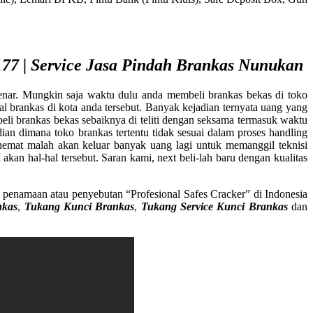
77 | Service Jasa Pindah Brankas Nunukan
enar. Mungkin saja waktu dulu anda membeli brankas bekas di toko
al brankas di kota anda tersebut. Banyak kejadian ternyata uang yang
eli brankas bekas sebaiknya di teliti dengan seksama termasuk waktu
an dimana toko brankas tertentu tidak sesuai dalam proses handling
hemat malah akan keluar banyak uang lagi untuk memanggil teknisi
kan hal-hal tersebut. Saran kami, next beli-lah baru dengan kualitas
penamaan atau penyebutan “Profesional Safes Cracker” di Indonesia
nkas
,
Tukang Kunci Brankas
,
Tukang Service Kunci Brankas
dan