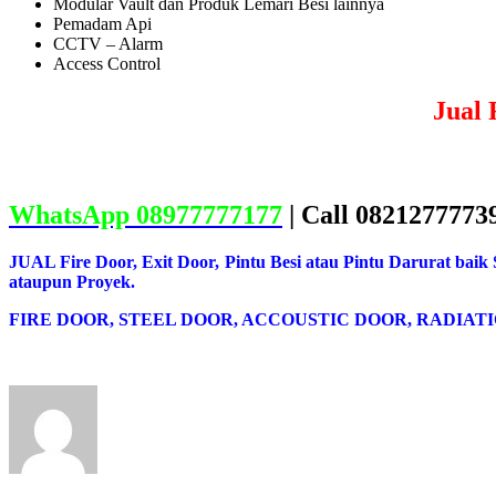
Modular Vault dan Produk Lemari Besi lainnya
Pemadam Api
CCTV – Alarm
Access Control
Jual 
WhatsApp 08977777177
| Call 0821277773
JUAL Fire Door, Exit Door, Pintu Besi atau Pintu Darurat baik
ataupun Proyek.
FIRE DOOR, STEEL DOOR, ACCOUSTIC DOOR, RADIATI