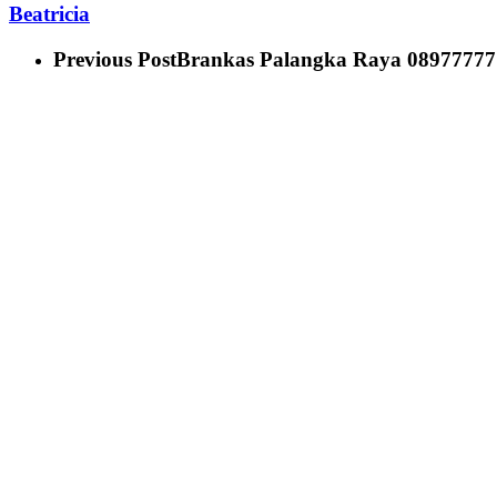
Beatricia
Previous Post
Brankas Palangka Raya 089777771