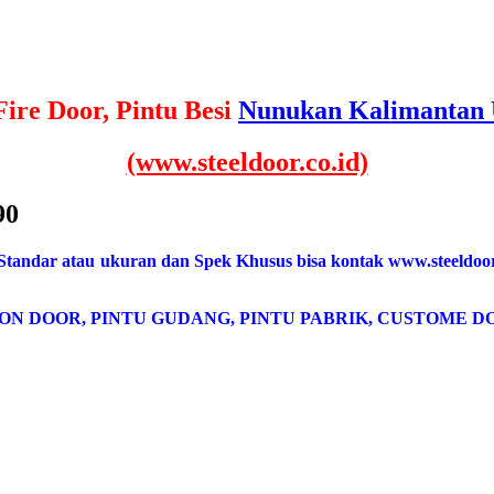
Fire Door, Pintu Besi
Nunukan Kalimantan 
(www.steeldoor.co.id)
90
 Standar atau ukuran dan Spek Khusus bisa kontak www.steeldoor
ON DOOR, PINTU GUDANG, PINTU PABRIK, CUSTOME DO