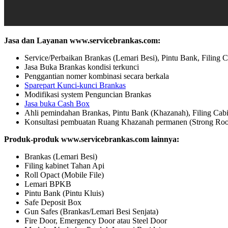
Jasa dan Layanan www.servicebrankas.com:
Service/Perbaikan Brankas (Lemari Besi), Pintu Bank, Filing C
Jasa Buka Brankas kondisi terkunci
Penggantian nomer kombinasi secara berkala
Sparepart Kunci-kunci Brankas
Modifikasi system Penguncian Brankas
Jasa buka Cash Box
Ahli pemindahan Brankas, Pintu Bank (Khazanah), Filing Cabi
Konsultasi pembuatan Ruang Khazanah permanen (Strong Ro
Produk-produk www.servicebrankas.com lainnya:
Brankas (Lemari Besi)
Filing kabinet Tahan Api
Roll Opact (Mobile File)
Lemari BPKB
Pintu Bank (Pintu Kluis)
Safe Deposit Box
Gun Safes (Brankas/Lemari Besi Senjata)
Fire Door, Emergency Door atau Steel Door