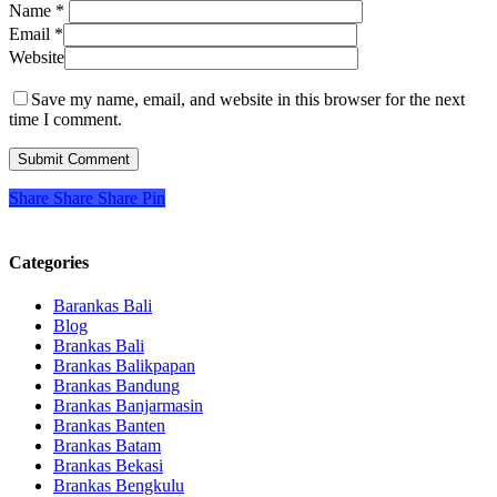
Name
*
Email
*
Website
Save my name, email, and website in this browser for the next
time I comment.
Share
Share
Share
Pin
Categories
Barankas Bali
Blog
Brankas Bali
Brankas Balikpapan
Brankas Bandung
Brankas Banjarmasin
Brankas Banten
Brankas Batam
Brankas Bekasi
Brankas Bengkulu