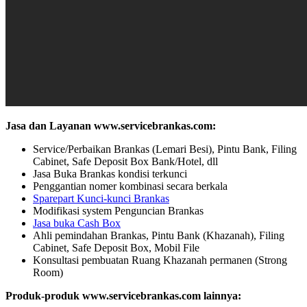
Jasa dan Layanan www.servicebrankas.com:
Service/Perbaikan Brankas (Lemari Besi), Pintu Bank, Filing
Cabinet, Safe Deposit Box Bank/Hotel, dll
Jasa Buka Brankas kondisi terkunci
Penggantian nomer kombinasi secara berkala
Sparepart Kunci-kunci Brankas
Modifikasi system Penguncian Brankas
Jasa buka Cash Box
Ahli pemindahan Brankas, Pintu Bank (Khazanah), Filing
Cabinet, Safe Deposit Box, Mobil File
Konsultasi pembuatan Ruang Khazanah permanen (Strong
Room)
Produk-produk www.servicebrankas.com lainnya: