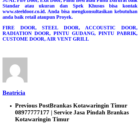
JUAL Fire Door, Exit Door, Pintu Besi atau Pintu Darurat baik
Standar atau ukuran dan Spek Khusus bisa kontak
www.steeldoor.co.id. Anda bisa mengkonsultasikan kebutuhan
anda baik retail ataupun Proyek.
FIRE DOOR, STEEL DOOR, ACCOUSTIC DOOR,
RADIATION DOOR, PINTU GUDANG, PINTU PABRIK,
CUSTOME DOOR, AIR VENT GRILL
Beatricia
Previous Post
Brankas Kotawaringin Timur
08977777177 | Service Jasa Pindah Brankas
Kotawaringin Timur