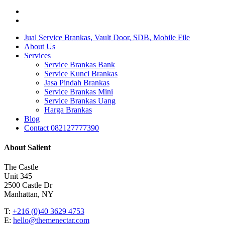
twitter
instagram
Close
Jual Service Brankas, Vault Door, SDB, Mobile File
Menu
About Us
Services
Service Brankas Bank
Service Kunci Brankas
Jasa Pindah Brankas
Service Brankas Mini
Service Brankas Uang
Harga Brankas
Blog
Contact 082127777390
About Salient
The Castle
Unit 345
2500 Castle Dr
Manhattan, NY
T:
+216 (0)40 3629 4753
E:
hello@themenectar.com