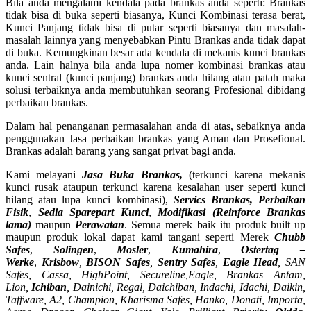
Bila anda mengalami kendala pada brankas anda seperti: Brankas
tidak bisa di buka seperti biasanya, Kunci Kombinasi terasa berat,
Kunci Panjang tidak bisa di putar seperti biasanya dan masalah-
masalah lainnya yang menyebabkan Pintu Brankas anda tidak dapat
di buka. Kemungkinan besar ada kendala di mekanis kunci brankas
anda. Lain halnya bila anda lupa nomer kombinasi brankas atau
kunci sentral (kunci panjang) brankas anda hilang atau patah maka
solusi terbaiknya anda membutuhkan seorang Profesional dibidang
perbaikan brankas.
Dalam hal penanganan permasalahan anda di atas, sebaiknya anda
penggunakan Jasa perbaikan brankas yang Aman dan Prosefional.
Brankas adalah barang yang sangat privat bagi anda.
Kami melayani
Jasa Buka Brankas,
(terkunci karena mekanis
kunci rusak ataupun terkunci karena kesalahan user seperti kunci
hilang atau lupa kunci kombinasi),
Servics Brankas, Perbaikan
Fisik
,
Sedia Sparepart Kunci
,
Modifikasi (Reinforce Brankas
lama)
maupun
Perawatan
. Semua merek baik itu produk built up
maupun produk lokal dapat kami tangani seperti Merek
Chubb
Safes
,
Solingen
,
Mosler
,
Kumahira
,
Ostertag –
Werke
,
Krisbow
,
BISON Safes
,
Sentry Safes
,
Eagle Head
, SAN
Safes, Cassa,
HighPoint, Secureline,
Eagle, Brankas Antam,
Lion,
Ichiban
, Dainichi, Regal, Daichiban, Indachi, Idachi, Daikin,
Taffware, A2, Champion, Kharisma Safes, Hanko, Donati, Importa,