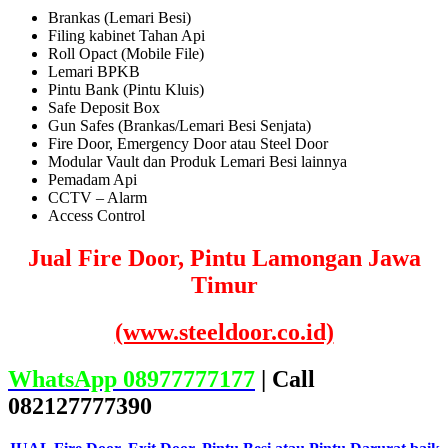
Brankas (Lemari Besi)
Filing kabinet Tahan Api
Roll Opact (Mobile File)
Lemari BPKB
Pintu Bank (Pintu Kluis)
Safe Deposit Box
Gun Safes (Brankas/Lemari Besi Senjata)
Fire Door, Emergency Door atau Steel Door
Modular Vault dan Produk Lemari Besi lainnya
Pemadam Api
CCTV – Alarm
Access Control
Jual Fire Door, Pintu Lamongan Jawa
Timur
(www.steeldoor.co.id)
WhatsApp 08977777177
| Call
082127777390