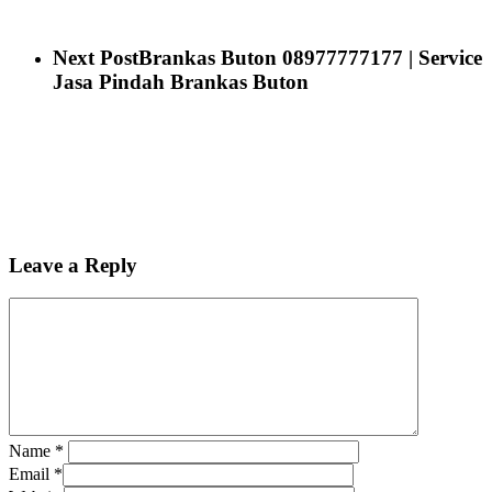
Next Post
Brankas Buton 08977777177 | Service
Jasa Pindah Brankas Buton
Leave a Reply
Name
*
Email
*