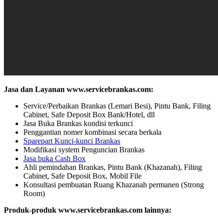
Jasa dan Layanan www.servicebrankas.com:
Service/Perbaikan Brankas (Lemari Besi), Pintu Bank, Filing
Cabinet, Safe Deposit Box Bank/Hotel, dll
Jasa Buka Brankas kondisi terkunci
Penggantian nomer kombinasi secara berkala
Sparepart Kunci-kunci Brankas
Modifikasi system Penguncian Brankas
Jasa buka Cash Box
Ahli pemindahan Brankas, Pintu Bank (Khazanah), Filing
Cabinet, Safe Deposit Box, Mobil File
Konsultasi pembuatan Ruang Khazanah permanen (Strong
Room)
Produk-produk www.servicebrankas.com lainnya: