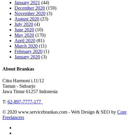
January 2021
(44)
December 2020
(159)
November 2020
(3)
August 2020
(23)
July 2020
(4)
June 2020
(10)
May 2020
(170)
April 2020
(81)
March 2020
(11)
February 2020
(1)
January 2020
(3)
About Brankas
Citra Harmoni i.11/12
Taman - Sidoarjo
Jawa Timur 61257 Indonesia
T:
62-897-7777-177
Event Organizer
© 2020 www.servicebrankas.com - Web Design & SEO by
Core
Freelancers
twitter
instagram