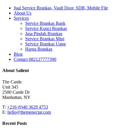
Close
Jual Service Brankas, Vault Door, SDB, Mobile File
Menu
About Us
Services
Service Brankas Bank
Service Kunci Brankas
Jasa Pindah Brankas
Service Brankas Mini
Service Brankas Uang
Harga Brankas
Blog
Contact 082127777390
About Salient
The Castle
Unit 345
2500 Castle Dr
Manhattan, NY
T:
+216 (0)40 3629 4753
E:
hello@themenectar.com
Recent Posts