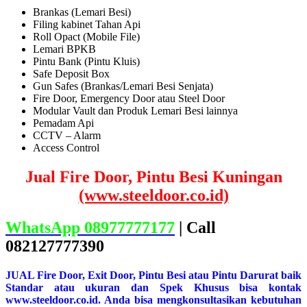
Brankas (Lemari Besi)
Filing kabinet Tahan Api
Roll Opact (Mobile File)
Lemari BPKB
Pintu Bank (Pintu Kluis)
Safe Deposit Box
Gun Safes (Brankas/Lemari Besi Senjata)
Fire Door, Emergency Door atau Steel Door
Modular Vault dan Produk Lemari Besi lainnya
Pemadam Api
CCTV – Alarm
Access Control
Jual Fire Door, Pintu Besi Kuningan
(www.steeldoor.co.id)
WhatsApp 08977777177
| Call
082127777390
JUAL Fire Door, Exit Door, Pintu Besi atau Pintu Darurat baik
Standar atau ukuran dan Spek Khusus bisa kontak
www.steeldoor.co.id. Anda bisa mengkonsultasikan kebutuhan