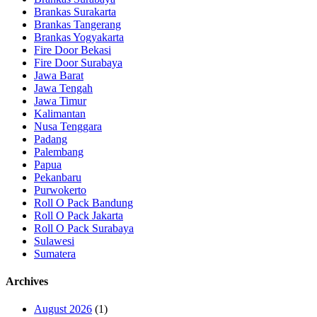
Brankas Surakarta
Brankas Tangerang
Brankas Yogyakarta
Fire Door Bekasi
Fire Door Surabaya
Jawa Barat
Jawa Tengah
Jawa Timur
Kalimantan
Nusa Tenggara
Padang
Palembang
Papua
Pekanbaru
Purwokerto
Roll O Pack Bandung
Roll O Pack Jakarta
Roll O Pack Surabaya
Sulawesi
Sumatera
Archives
August 2026
(1)