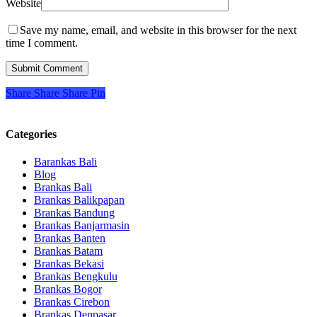
Website
Save my name, email, and website in this browser for the next
time I comment.
Share
Share
Share
Pin
Categories
Barankas Bali
Blog
Brankas Bali
Brankas Balikpapan
Brankas Bandung
Brankas Banjarmasin
Brankas Banten
Brankas Batam
Brankas Bekasi
Brankas Bengkulu
Brankas Bogor
Brankas Cirebon
Brankas Denpasar