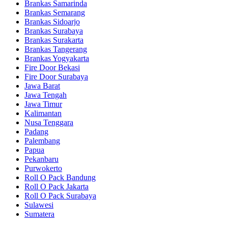
Brankas Samarinda
Brankas Semarang
Brankas Sidoarjo
Brankas Surabaya
Brankas Surakarta
Brankas Tangerang
Brankas Yogyakarta
Fire Door Bekasi
Fire Door Surabaya
Jawa Barat
Jawa Tengah
Jawa Timur
Kalimantan
Nusa Tenggara
Padang
Palembang
Papua
Pekanbaru
Purwokerto
Roll O Pack Bandung
Roll O Pack Jakarta
Roll O Pack Surabaya
Sulawesi
Sumatera