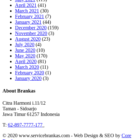
April 2021
(41)
March 2021
(30)
February 2021
(7)
January 2021
(44)
December 2020
(159)
November 2020
(3)
August 2020
(23)
July 2020
(4)
June 2020
(10)
May 2020
(170)
April 2020
(81)
March 2020
(11)
February 2020
(1)
January 2020
(3)
About Brankas
Citra Harmoni i.11/12
Taman - Sidoarjo
Jawa Timur 61257 Indonesia
T:
62-897-7777-177
Event Organizer
© 2020 www.servicebrankas.com - Web Design & SEO by
Core