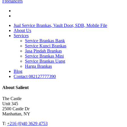
Freelancers
twitter
instagram
Close
Jual Service Brankas, Vault Door, SDB, Mobile File
Menu
About Us
Services
Service Brankas Bank
Service Kunci Brankas
Jasa Pindah Brankas
Service Brankas Mini
Service Brankas Uang
Harga Brankas
Blog
Contact 082127777390
About Salient
The Castle
Unit 345
2500 Castle Dr
Manhattan, NY
T:
+216 (0)40 3629 4753