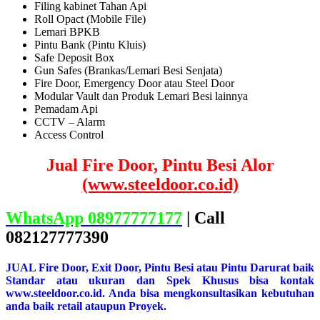
Filing kabinet Tahan Api
Roll Opact (Mobile File)
Lemari BPKB
Pintu Bank (Pintu Kluis)
Safe Deposit Box
Gun Safes (Brankas/Lemari Besi Senjata)
Fire Door, Emergency Door atau Steel Door
Modular Vault dan Produk Lemari Besi lainnya
Pemadam Api
CCTV – Alarm
Access Control
Jual Fire Door, Pintu Besi Alor
(www.steeldoor.co.id)
WhatsApp 08977777177
| Call
082127777390
JUAL Fire Door, Exit Door, Pintu Besi atau Pintu Darurat baik
Standar atau ukuran dan Spek Khusus bisa kontak
www.steeldoor.co.id. Anda bisa mengkonsultasikan kebutuhan
anda baik retail ataupun Proyek.