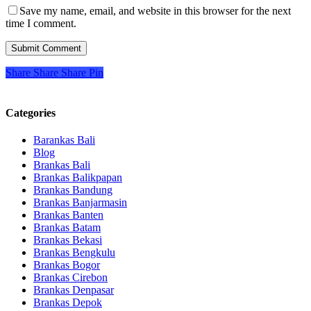
Save my name, email, and website in this browser for the next
time I comment.
Share
Share
Share
Pin
Categories
Barankas Bali
Blog
Brankas Bali
Brankas Balikpapan
Brankas Bandung
Brankas Banjarmasin
Brankas Banten
Brankas Batam
Brankas Bekasi
Brankas Bengkulu
Brankas Bogor
Brankas Cirebon
Brankas Denpasar
Brankas Depok