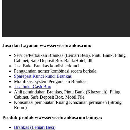
Jasa dan Layanan www.servicebrankas.com:
Service/Perbaikan Brankas (Lemari Besi), Pintu Bank, Filing
Cabinet, Safe Deposit Box Bank/Hotel, dll
Jasa Buka Brankas kondisi terkunci
Penggantian nomer kombinasi secara berkala
Sparepart Kunci-kunci Brankas
Modifikasi system Penguncian Brankas
Jasa buka Cash Box
Ahli pemindahan Brankas, Pintu Bank (Khazanah), Filing
Cabinet, Safe Deposit Box, Mobil File
Konsultasi pembuatan Ruang Khazanah permanen (Strong
Room)
Produk-produk www.servicebrankas.com lainnya:
Brankas (Lemari Besi)