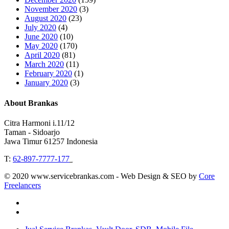
November 2020
(3)
August 2020
(23)
July 2020
(4)
June 2020
(10)
May 2020
(170)
April 2020
(81)
March 2020
(11)
February 2020
(1)
January 2020
(3)
About Brankas
Citra Harmoni i.11/12
Taman - Sidoarjo
Jawa Timur 61257 Indonesia
T:
62-897-7777-177
Event Organizer
© 2020 www.servicebrankas.com - Web Design & SEO by
Core
Freelancers
twitter
instagram
Close