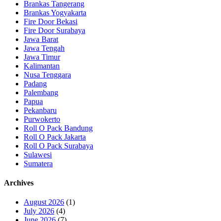
Brankas Tangerang
Brankas Yogyakarta
Fire Door Bekasi
Fire Door Surabaya
Jawa Barat
Jawa Tengah
Jawa Timur
Kalimantan
Nusa Tenggara
Padang
Palembang
Papua
Pekanbaru
Purwokerto
Roll O Pack Bandung
Roll O Pack Jakarta
Roll O Pack Surabaya
Sulawesi
Sumatera
Archives
August 2026
(1)
July 2026
(4)
June 2026
(7)