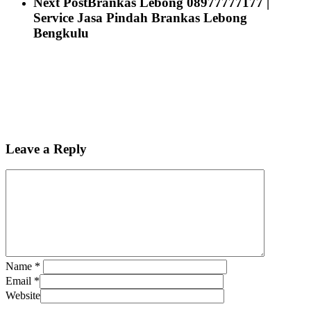
Next Post
Brankas Lebong 08977777177 |
Service Jasa Pindah Brankas Lebong
Bengkulu
Leave a Reply
Name
*
Email
*
Website