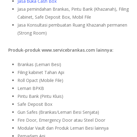
Jasa buka Cash Box
Jasa pemindahan Brankas, Pintu Bank (Khazanah), Filing
Cabinet, Safe Deposit Box, Mobil File
Jasa Konsultasi pembuatan Ruang Khazanah permanen
(Strong Room)
Produk-produk www.servicebrankas.com lainnya:
Brankas (Lemari Besi)
Filing kabinet Tahan Api
Roll Opact (Mobile File)
Lemari BPKB
Pintu Bank (Pintu Kluis)
Safe Deposit Box
Gun Safes (Brankas/Lemari Besi Senjata)
Fire Door, Emergency Door atau Steel Door
Modular Vault dan Produk Lemari Besi lainnya
Pemadam Api