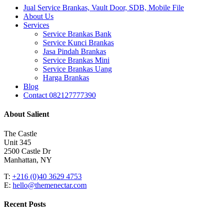
Close
Jual Service Brankas, Vault Door, SDB, Mobile File
Menu
About Us
Services
Service Brankas Bank
Service Kunci Brankas
Jasa Pindah Brankas
Service Brankas Mini
Service Brankas Uang
Harga Brankas
Blog
Contact 082127777390
About Salient
The Castle
Unit 345
2500 Castle Dr
Manhattan, NY
T:
+216 (0)40 3629 4753
E:
hello@themenectar.com
Recent Posts