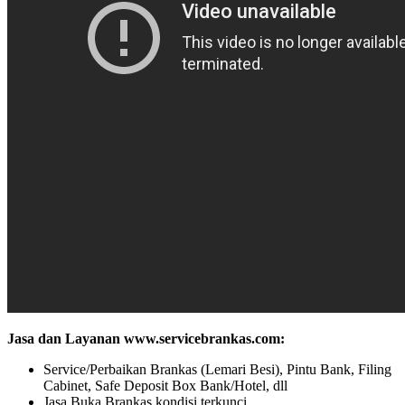
Jasa dan Layanan www.servicebrankas.com:
Service/Perbaikan Brankas (Lemari Besi), Pintu Bank, Filing
Cabinet, Safe Deposit Box Bank/Hotel, dll
Jasa Buka Brankas kondisi terkunci