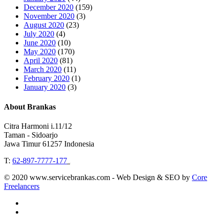
December 2020
(159)
November 2020
(3)
August 2020
(23)
July 2020
(4)
June 2020
(10)
May 2020
(170)
April 2020
(81)
March 2020
(11)
February 2020
(1)
January 2020
(3)
About Brankas
Citra Harmoni i.11/12
Taman - Sidoarjo
Jawa Timur 61257 Indonesia
T:
62-897-7777-177
Event Organizer
© 2020 www.servicebrankas.com - Web Design & SEO by
Core
Freelancers
twitter
instagram