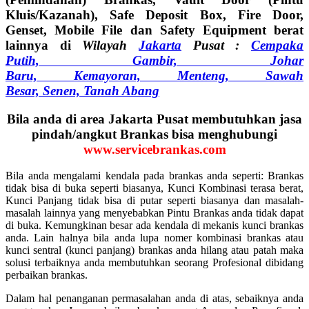
Kluis/Kazanah), Safe Deposit Box, Fire Door,
Genset, Mobile File dan Safety Equipment berat
lainnya di
Wilayah
Jakarta
Pusat :
Cempaka
Putih,
Gambir,
Johar
Baru,
Kemayoran,
Menteng,
Sawah
Besar,
Senen,
Tanah Abang
Bila anda di area Jakarta Pusat membutuhkan jasa
pindah/angkut Brankas bisa menghubungi
www.servicebrankas.com
Bila anda mengalami kendala pada brankas anda seperti: Brankas
tidak bisa di buka seperti biasanya, Kunci Kombinasi terasa berat,
Kunci Panjang tidak bisa di putar seperti biasanya dan masalah-
masalah lainnya yang menyebabkan Pintu Brankas anda tidak dapat
di buka. Kemungkinan besar ada kendala di mekanis kunci brankas
anda. Lain halnya bila anda lupa nomer kombinasi brankas atau
kunci sentral (kunci panjang) brankas anda hilang atau patah maka
solusi terbaiknya anda membutuhkan seorang Profesional dibidang
perbaikan brankas.
Dalam hal penanganan permasalahan anda di atas, sebaiknya anda