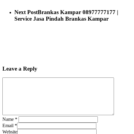
Next Post
Brankas Kampar 08977777177 |
Service Jasa Pindah Brankas Kampar
Leave a Reply
Name
*
Email
*
Website