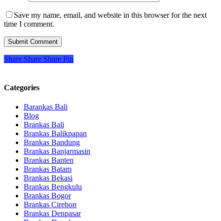
Save my name, email, and website in this browser for the next
time I comment.
Share
Share
Share
Pin
Categories
Barankas Bali
Blog
Brankas Bali
Brankas Balikpapan
Brankas Bandung
Brankas Banjarmasin
Brankas Banten
Brankas Batam
Brankas Bekasi
Brankas Bengkulu
Brankas Bogor
Brankas Cirebon
Brankas Denpasar