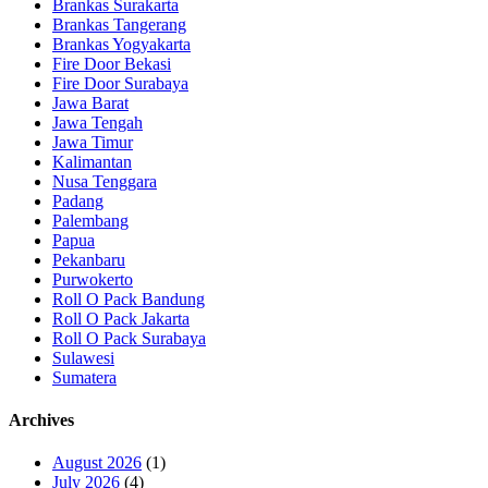
Brankas Surakarta
Brankas Tangerang
Brankas Yogyakarta
Fire Door Bekasi
Fire Door Surabaya
Jawa Barat
Jawa Tengah
Jawa Timur
Kalimantan
Nusa Tenggara
Padang
Palembang
Papua
Pekanbaru
Purwokerto
Roll O Pack Bandung
Roll O Pack Jakarta
Roll O Pack Surabaya
Sulawesi
Sumatera
Archives
August 2026
(1)
July 2026
(4)