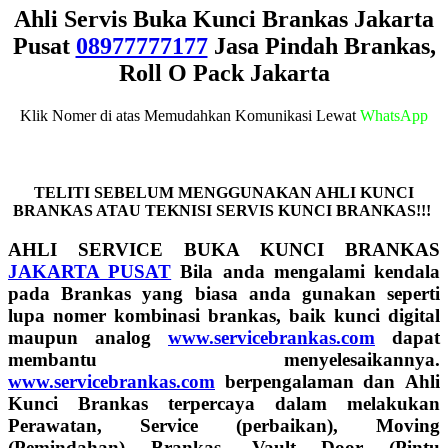
Ahli Servis Buka Kunci Brankas Jakarta
Pusat
08977777177
Jasa Pindah Brankas,
Roll O Pack Jakarta
Klik Nomer di atas Memudahkan Komunikasi Lewat
WhatsApp
TELITI SEBELUM MENGGUNAKAN AHLI KUNCI
BRANKAS ATAU TEKNISI SERVIS KUNCI BRANKAS!!!
AHLI SERVICE BUKA KUNCI BRANKAS
JAKARTA PUSAT
B
ila anda mengalami kendala
pada Brankas yang biasa anda gunakan seperti
lupa nomer kombinasi brankas, baik kunci digital
maupun analog
www.servicebrankas.com
dapat
membantu menyelesaikannya.
www.servicebrankas.com
berpengalaman dan Ahli
Kunci Brankas terpercaya dalam melakukan
Perawatan, Service (perbaikan), Moving
(Pemindahan) Brankas, Vault Door (Pintu