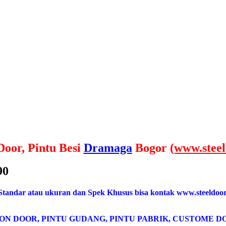
Door, Pintu Besi
Dramaga
Bogor
(www.steel
90
 Standar atau ukuran dan Spek Khusus bisa kontak www.steeldoor
ON DOOR, PINTU GUDANG, PINTU PABRIK, CUSTOME DO