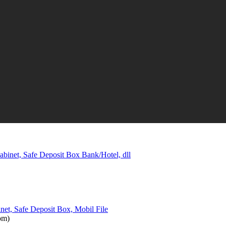
abinet, Safe Deposit Box Bank/Hotel, dll
net, Safe Deposit Box, Mobil File
om)