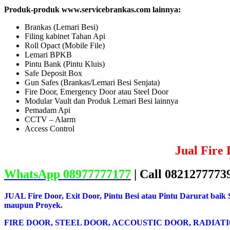
Produk-produk www.servicebrankas.com lainnya:
Brankas (Lemari Besi)
Filing kabinet Tahan Api
Roll Opact (Mobile File)
Lemari BPKB
Pintu Bank (Pintu Kluis)
Safe Deposit Box
Gun Safes (Brankas/Lemari Besi Senjata)
Fire Door, Emergency Door atau Steel Door
Modular Vault dan Produk Lemari Besi lainnya
Pemadam Api
CCTV – Alarm
Access Control
Jual Fire 
WhatsApp 08977777177
| Call 0821277773
JUAL Fire Door, Exit Door, Pintu Besi atau Pintu Darurat baik
maupun Proyek.
FIRE DOOR, STEEL DOOR, ACCOUSTIC DOOR, RADIATI