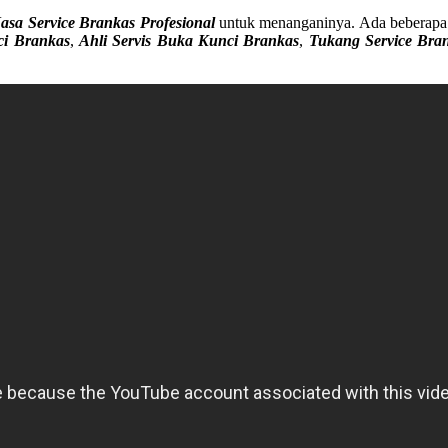
Jasa Service Brankas Profesional
untuk menanganinya. Ada beberapa 
ci Brankas
,
Ahli Servis Buka Kunci Brankas
,
Tukang Service Bra