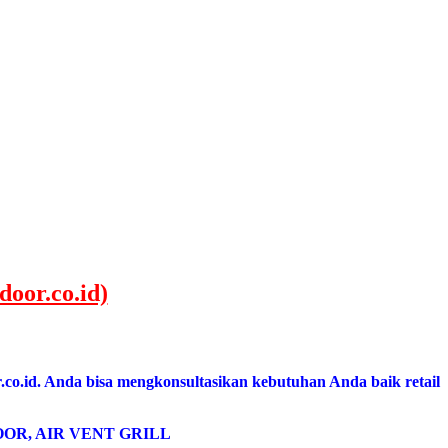
door.co.id)
.co.id.
Anda bisa mengkonsultasikan kebutuhan Anda baik retail
OR, AIR VENT GRILL