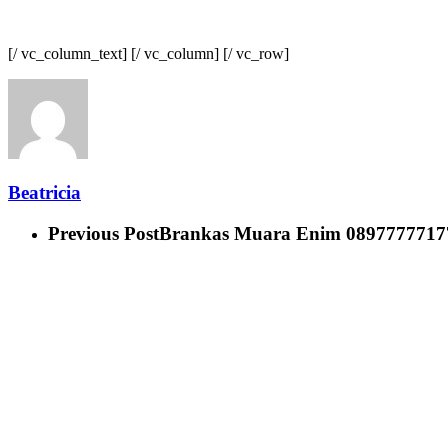
[/ vc_column_text] [/ vc_column] [/ vc_row]
Beatricia
Previous Post
Brankas Muara Enim 08977777177