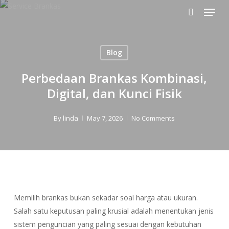
Menu
Skip
to
search
main
content
Blog
Perbedaan Brankas Kombinasi,
Digital, dan Kunci Fisik
By
linda
May 7, 2026
No Comments
Memilih brankas bukan sekadar soal harga atau ukuran.
Salah satu keputusan paling krusial adalah menentukan jenis
sistem penguncian yang paling sesuai dengan kebutuhan