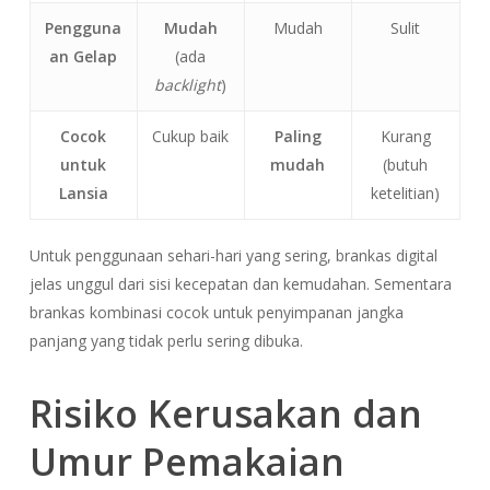
Pengguna
Mudah
Mudah
Sulit
an Gelap
(ada
backlight
)
Cocok
Cukup baik
Paling
Kurang
untuk
mudah
(butuh
Lansia
ketelitian)
Untuk penggunaan sehari-hari yang sering, brankas digital
jelas unggul dari sisi kecepatan dan kemudahan. Sementara
brankas kombinasi cocok untuk penyimpanan jangka
panjang yang tidak perlu sering dibuka.
Risiko Kerusakan dan
Umur Pemakaian