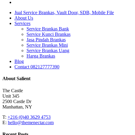
instagram
Close
Jual Service Brankas, Vault Door, SDB, Mobile File
Menu
About Us
Services
Service Brankas Bank
Service Kunci Brankas
Jasa Pindah Brankas
Service Brankas Mini
Service Brankas Uang
Harga Brankas
Blog
Contact 082127777390
About Salient
The Castle
Unit 345
2500 Castle Dr
Manhattan, NY
T:
+216 (0)40 3629 4753
E:
hello@themenectar.com
Recent Posts