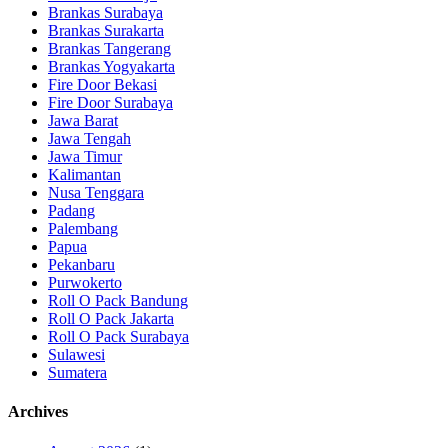
Brankas Surabaya
Brankas Surakarta
Brankas Tangerang
Brankas Yogyakarta
Fire Door Bekasi
Fire Door Surabaya
Jawa Barat
Jawa Tengah
Jawa Timur
Kalimantan
Nusa Tenggara
Padang
Palembang
Papua
Pekanbaru
Purwokerto
Roll O Pack Bandung
Roll O Pack Jakarta
Roll O Pack Surabaya
Sulawesi
Sumatera
Archives