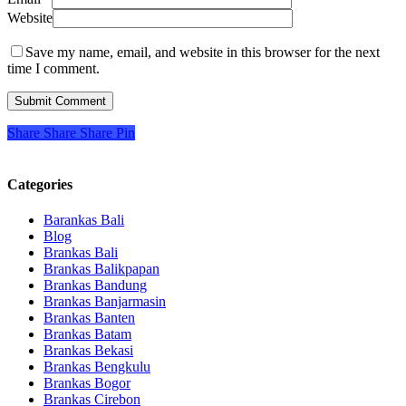
Website
Save my name, email, and website in this browser for the next
time I comment.
Share
Share
Share
Pin
Categories
Barankas Bali
Blog
Brankas Bali
Brankas Balikpapan
Brankas Bandung
Brankas Banjarmasin
Brankas Banten
Brankas Batam
Brankas Bekasi
Brankas Bengkulu
Brankas Bogor
Brankas Cirebon