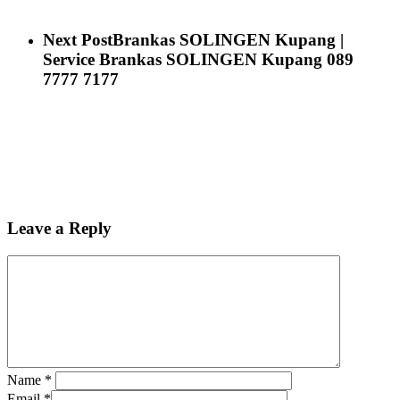
Next Post
Brankas SOLINGEN Kupang |
Service Brankas SOLINGEN Kupang 089
7777 7177
Leave a Reply
Name
*
Email
*