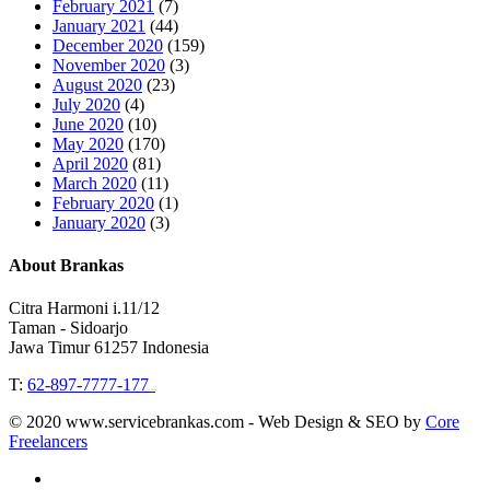
February 2021
(7)
January 2021
(44)
December 2020
(159)
November 2020
(3)
August 2020
(23)
July 2020
(4)
June 2020
(10)
May 2020
(170)
April 2020
(81)
March 2020
(11)
February 2020
(1)
January 2020
(3)
About Brankas
Citra Harmoni i.11/12
Taman - Sidoarjo
Jawa Timur 61257 Indonesia
T:
62-897-7777-177
Event Organizer
© 2020 www.servicebrankas.com - Web Design & SEO by
Core
Freelancers
twitter