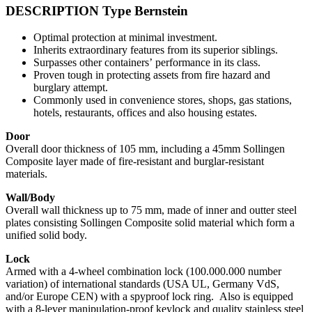
DESCRIPTION Type Bernstein
Optimal protection at minimal investment.
Inherits extraordinary features from its superior siblings.
Surpasses other containers’ performance in its class.
Proven tough in protecting assets from fire hazard and
burglary attempt.
Commonly used in convenience stores, shops, gas stations,
hotels, restaurants, offices and also housing estates.
Door
Overall door thickness of 105 mm, including a 45mm Sollingen
Composite layer made of fire-resistant and burglar-resistant
materials.
Wall/Body
Overall wall thickness up to 75 mm, made of inner and outter steel
plates consisting Sollingen Composite solid material which form a
unified solid body.
Lock
Armed with a 4-wheel combination lock (100.000.000 number
variation) of international standards (USA UL, Germany VdS,
and/or Europe CEN) with a spyproof lock ring. Also is equipped
with a 8-lever manipulation-proof keylock and quality stainless steel