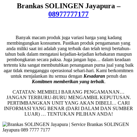
Brankas SOLINGEN Jayapura –
08977777177
Banyak macam produk juga variasi harga yang kadang
membingungkan konsumen. Pastikan produk pengamanan yang
anda miliki saat ini adalah yang terbaik dan telah teruji bertahun-
tahun baik dalam mengatasi kejadian-kejadian kebakaran maupun
pembongkaran secara paksa. Juga jangan lupa… dalam keadaan
tertentu kita sangat membutuhkan penanganan purna jual yang baik
agar tidak mengganggu operasional sehari-hari. Kami berkomitmen
untuk menjalankan itu semua dengan
Kesadaran
penuh dan
Komitmen memberikan yang terbaik
.
CATATAN: MEMBELI BARANG PENGAMANAN…
JANGAN TERBURU-BURU MENGAMBIL KEPUTUSAN.
PERTIMBANGKAN UNIT YANG AKAN DIBELI… CARI
INFORMASI YANG BENAR (DARI DALAM DAN SUMBER
LUAR) … TENTUKAN PILIHAN ANDA!