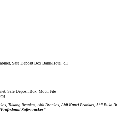
abinet, Safe Deposit Box Bank/Hotel, dll
net, Safe Deposit Box, Mobil File
om)
as, Tukang Brankas, Ahli Brankas, Ahli Kunci Brankas, Ahli Buka B
“Profesional Safescracker”