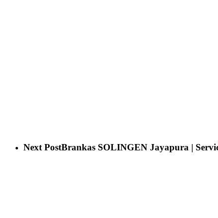
Next Post
Brankas SOLINGEN Jayapura | Servi