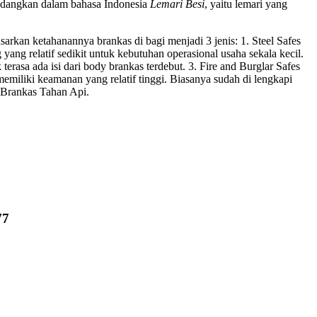
edangkan dalam bahasa Indonesia
Lemari Besi
, yaitu lemari yang
arkan ketahanannya brankas di bagi menjadi 3 jenis: 1. Steel Safes
 yang relatif sedikit untuk kebutuhan operasional usaha sekala kecil.
 terasa ada isi dari body brankas terdebut. 3. Fire and Burglar Safes
miliki keamanan yang relatif tinggi. Biasanya sudah di lengkapi
is Brankas Tahan Api.
77