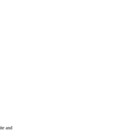
ite and