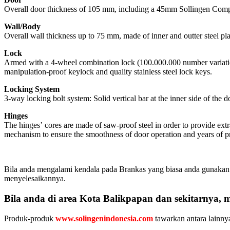
Overall door thickness of 105 mm, including a 45mm Sollingen Composit
Wall/Body
Overall wall thickness up to 75 mm, made of inner and outter steel pl
Lock
Armed with a 4-wheel combination lock (100.000.000 number variati
manipulation-proof keylock and quality stainless steel lock keys.
Locking System
3-way locking bolt system: Solid vertical bar at the inner side of the 
Hinges
The hinges’ cores are made of saw-proof steel in order to provide extr
mechanism to ensure the smoothness of door operation and years of p
Bila anda mengalami kendala pada Brankas yang biasa anda gunakan 
menyelesaikannya.
Bila anda di area Kota Balikpapan dan sekitarnya
Produk-produk
www.solingenindonesia.com
tawarkan antara lainny