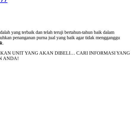
adalah yang terbaik dan telah teruji bertahun-tahun baik dalam
tuhkan penanganan purna jual yang baik agar tidak mengganggu
ik
.
N UNIT YANG AKAN DIBELI… CARI INFORMASI YANG
N ANDA!