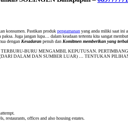
kan konsumen. Pastikan produk
pengamanan
yang anda miliki saat ini 
 paksa. Juga jangan lupa… dalam keadaan tertentu kita sangat membu
emua dengan
Kesadaran
penuh dan
Komitmen memberikan yang terba
TERBURU-BURU MENGAMBIL KEPUTUSAN. PERTIMBANGKA
(DARI DALAM DAN SUMBER LUAR) … TENTUKAN PILIHA
 attempt.
, restaurants, offices and also housing estates.