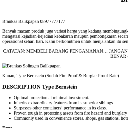
Brankas Balikpapan 08977777177
Banyak macam produk juga variasi harga yang kadang membingung
mengatasi kejadian-kejadian kebakaran maupun pembongkaran secara
operasional sehari-hari. Kami berkomitmen untuk menjalankan itu s
CATATAN: MEMBELI BARANG PENGAMANAN… JANGAN 
BENAR 
Kanan, Type Bernstein (Sudah Fire Proof & Burglar Proof Rate)
DESCRIPTION Type Bernstein
Optimal protection at minimal investment.
Inherits extraordinary features from its superior siblings.
Surpasses other containers’ performance in its class.
Proven tough in protecting assets from fire hazard and burglary
Commonly used in convenience stores, shops, gas stations, hotels
Door