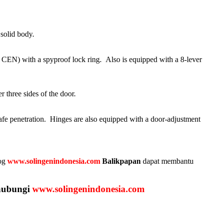
 solid body.
EN) with a spyproof lock ring. Also is equipped with a 8-lever
r three sides of the door.
 safe penetration. Hinges are also equipped with a door-adjustment
log
www.solingenindonesia.com
Balikpapan
dapat membantu
ghubungi
www.solingenindonesia.com