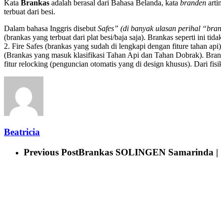
Kata
Brankas
adalah berasal dari Bahasa Belanda, kata
branden
arti
terbuat dari besi.
Dalam bahasa Inggris disebut
Safes” (di banyak ulasan perihal “bra
(brankas yang terbuat dari plat besi/baja saja). Brankas seperti ini 
2. Fire Safes (brankas yang sudah di lengkapi dengan fiture tahan api).
(Brankas yang masuk klasifikasi Tahan Api dan Tahan Dobrak). Brank
fitur relocking (penguncian otomatis yang di design khusus). Dari fisik
Beatricia
Previous Post
Brankas SOLINGEN Samarinda | 