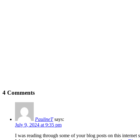
4 Comments
PaulineT
says:
July 9, 2024 at 9:35 pm
I was reading through some of your blog posts on this internet s