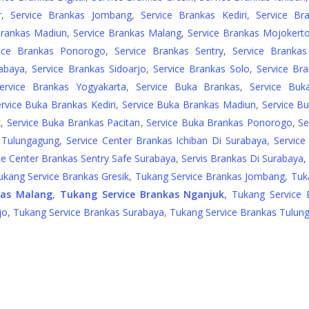
r
,
Service Brankas Jombang
,
Service Brankas Kediri
,
Service Br
Brankas Madiun
,
Service Brankas Malang
,
Service Brankas Mojokert
vice Brankas Ponorogo
,
Service Brankas Sentry
,
Service Branka
rabaya
,
Service Brankas Sidoarjo
,
Service Brankas Solo
,
Service Br
ervice Brankas Yogyakarta
,
Service Buka Brankas
,
Service Buk
rvice Buka Brankas Kediri
,
Service Buka Brankas Madiun
,
Service B
k
,
Service Buka Brankas Pacitan
,
Service Buka Brankas Ponorogo
,
Se
 Tulungagung
,
Service Center Brankas Ichiban Di Surabaya
,
Service
ce Center Brankas Sentry Safe Surabaya
,
Servis Brankas Di Surabaya
ukang Service Brankas Gresik
,
Tukang Service Brankas Jombang
,
Tuk
kas Malang
,
Tukang Service Brankas Nganjuk
, Tukang Service 
jo
,
Tukang Service Brankas Surabaya
,
Tukang Service Brankas Tulun
Add Content Here