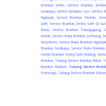
Brankas Ichiko
,
Service Brankas Jembe
Surabaya
,
Service Brankas Lion
,
Service 
Nganjuk
,
Service Brankas Pacitan
,
Ser
Safe
,
Service Brankas Sentry Safe Di Su
Barat
,
Service Brankas Tulungagung
,
S
Gresik
,
Service Buka Brankas Jombang
,
Se
Mojokerto
,
Service Buka Brankas Nganju
Brankas Surabaya
,
Service Buka Brankas
Center Brankas Sentry Safa Malang
,
Servi
Brankas
,
Tukang Service Brankas Blitar
,
T
Brankas Madiun,
Tukang Service Bran
Ponorogo
,
Tukang Service Brankas Sidoar
Add Content Here
Add Content Here