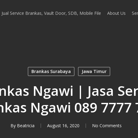
Jual Service Brankas, Vault Door, SDB, Mobile File
About Us
Ser
Brankas Surabaya
Jawa Timur
nkas Ngawi | Jasa Se
nkas Ngawi 089 7777 
By
Beatricia
August 16, 2020
No Comments