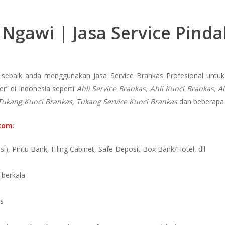
 Ngawi | Jasa Service Pind
sebaik anda menggunakan Jasa Service Brankas Profesional unt
r” di Indonesia seperti
Ahli Service Brankas, Ahli Kunci Brankas, A
Tukang Kunci Brankas, Tukang Service Kunci Brankas
dan beberapa 
.com
:
i), Pintu Bank, Filing Cabinet, Safe Deposit Box Bank/Hotel, dll
 berkala
as