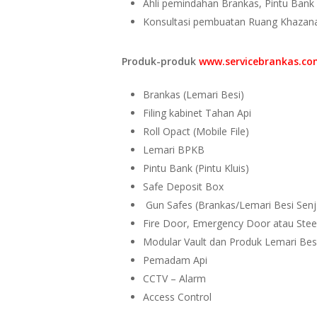
Ahli pemindahan Brankas, Pintu Bank (
Konsultasi pembuatan Ruang Khazan
Produk-produk
www.servicebrankas.c
Brankas (Lemari Besi)
Filing kabinet Tahan Api
Roll Opact (Mobile File)
Lemari BPKB
Pintu Bank (Pintu Kluis)
Safe Deposit Box
Gun Safes (Brankas/Lemari Besi Senj
Fire Door, Emergency Door atau Stee
Modular Vault dan Produk Lemari Besi
Pemadam Api
CCTV – Alarm
Access Control