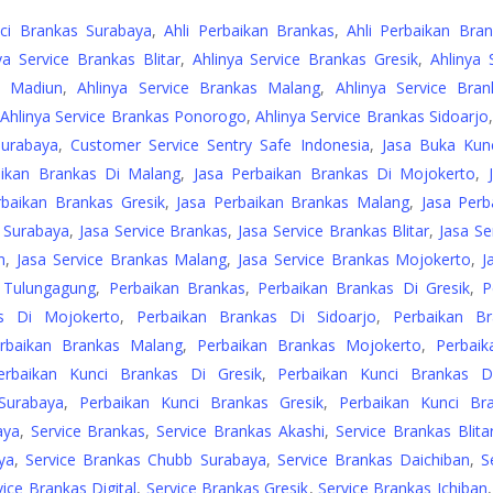
nci Brankas Surabaya
,
Ahli Perbaikan Brankas
,
Ahli Perbaikan Bra
ya Service Brankas Blitar
,
Ahlinya Service Brankas Gresik
,
Ahlinya
s Madiun
,
Ahlinya Service Brankas Malang
,
Ahlinya Service Bra
,
Ahlinya Service Brankas Ponorogo
,
Ahlinya Service Brankas Sidoarjo
Surabaya
,
Customer Service Sentry Safe Indonesia
,
Jasa Buka Kun
aikan Brankas Di Malang
,
Jasa Perbaikan Brankas Di Mojokerto
,
rbaikan Brankas Gresik
,
Jasa Perbaikan Brankas Malang
,
Jasa Per
 Surabaya
,
Jasa Service Brankas
,
Jasa Service Brankas Blitar
,
Jasa Se
n
,
Jasa Service Brankas Malang
,
Jasa Service Brankas Mojokerto
,
J
s Tulungagung
,
Perbaikan Brankas
,
Perbaikan Brankas Di Gresik
,
P
as Di Mojokerto
,
Perbaikan Brankas Di Sidoarjo
,
Perbaikan B
rbaikan Brankas Malang
,
Perbaikan Brankas Mojokerto
,
Perbaik
erbaikan Kunci Brankas Di Gresik
,
Perbaikan Kunci Brankas D
Surabaya
,
Perbaikan Kunci Brankas Gresik
,
Perbaikan Kunci Br
aya
,
Service Brankas
,
Service Brankas Akashi
,
Service Brankas Blita
ya
,
Service Brankas Chubb Surabaya
,
Service Brankas Daichiban
,
S
vice Brankas Digital
,
Service Brankas Gresik
,
Service Brankas Ichiban