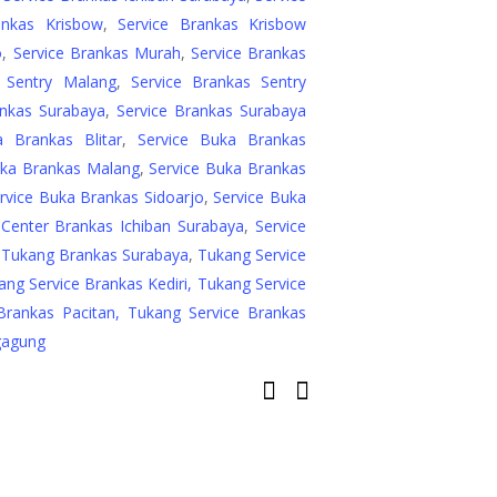
ankas Krisbow
,
Service Brankas Krisbow
o
,
Service Brankas Murah
,
Service Brankas
s Sentry Malang
,
Service Brankas Sentry
ankas Surabaya
,
Service Brankas Surabaya
a Brankas Blitar
,
Service Buka Brankas
uka Brankas Malang
,
Service Buka Brankas
rvice Buka Brankas Sidoarjo
,
Service Buka
 Center Brankas Ichiban Surabaya
,
Service
,
Tukang Brankas Surabaya
,
Tukang Service
ang Service Brankas Kediri,
Tukang Service
Brankas Pacitan, Tukang Service Brankas
gagung