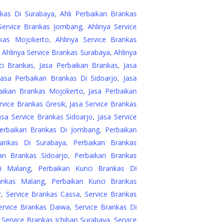
nkas Di Surabaya
,
Ahli Perbaikan Brankas
 Service Brankas Jombang
,
Ahlinya Service
nkas Mojokerto
,
Ahlinya Service Brankas
,
Ahlinya Service Brankas Surabaya
,
Ahlinya
ci Brankas
,
Jasa Perbaikan Brankas
,
Jasa
Jasa Perbaikan Brankas Di Sidoarjo
,
Jasa
baikan Brankas Mojokerto
,
Jasa Perbaikan
rvice Brankas Gresik
,
Jasa Service Brankas
asa Service Brankas Sidoarjo
,
Jasa Service
erbaikan Brankas Di Jombang
,
Perbaikan
rankas Di Surabaya
,
Perbaikan Brankas
an Brankas Sidoarjo
,
Perbaikan Brankas
i Malang
,
Perbaikan Kunci Brankas Di
ankas Malang
,
Perbaikan Kunci Brankas
r
,
Service Brankas Cassa
,
Service Brankas
ervice Brankas Daiwa
,
Service Brankas Di
,
Service Brankas Ichiban Surabaya
,
Service