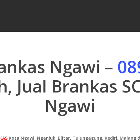
rankas Ngawi –
08
h, Jual Brankas 
Ngawi
KAS
Kota Ngawi, Nganjuk, Blitar, Tulungagung, Kediri, Malang 