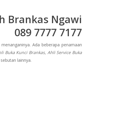
ah Brankas Ngawi
089 7777 7177
uk menanganinya. Ada beberapa penamaan
hli Buka Kunci Brankas, Ahli Service Buka
sebutan lainnya.