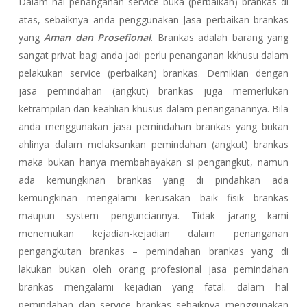
Dalam hal penanganan service buka (perbaikan) brankas di
atas, sebaiknya anda penggunakan Jasa perbaikan brankas
yang
Aman dan Prosefional
. Brankas adalah barang yang
sangat privat bagi anda jadi perlu penanganan kkhusu dalam
pelakukan service (perbaikan) brankas. Demikian dengan
jasa pemindahan (angkut) brankas juga memerlukan
ketrampilan dan keahlian khusus dalam penanganannya. Bila
anda menggunakan jasa pemindahan brankas yang bukan
ahlinya dalam melaksankan pemindahan (angkut) brankas
maka bukan hanya membahayakan si pengangkut, namun
ada kemungkinan brankas yang di pindahkan ada
kemungkinan mengalami kerusakan baik fisik brankas
maupun system pengunciannya. Tidak jarang kami
menemukan kejadian-kejadian dalam penanganan
pengangkutan brankas – pemindahan brankas yang di
lakukan bukan oleh orang profesional jasa pemindahan
brankas mengalami kejadian yang fatal. dalam hal
pemindahan dan service brankas sebaiknya menggunakan