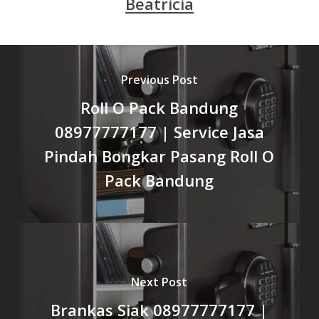
Beatricia
Previous Post
Roll O Pack Bandung
08977777177 | Service Jasa
Pindah Bongkar Pasang Roll O
Pack Bandung
Next Post
Brankas Siak 08977777177 |