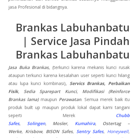
jasa Profesional di bidangnya.
Brankas Labuhanbatu
| Service Jasa Pindah
Brankas Labuhanbatu
Jasa Buka Brankas,
(terkunci karena mekanis kunci rusak
ataupun terkunci karena kesalahan user seperti kunci hilang
atau lupa kunci kombinasi),
Servics Brankas, Perbaikan
Fisik
,
Sedia Sparepart Kunci
,
Modifikasi (Reinforce
Brankas lama)
maupun
Perawatan
. Semua merek baik itu
produk built up maupun produk lokal dapat kami tangani
seperti Merek
Chubb
Safes
,
Solingen
,
Mosler
,
Kumahira
,
Ostertag –
Werke
,
Krisbow
,
BISON Safes
,
Sentry Safes
,
Honeywell
,