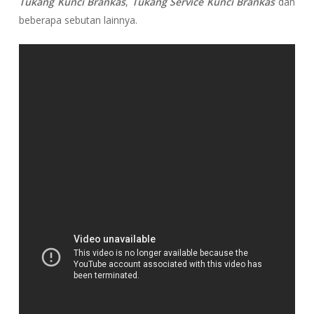
Tukang Kunci Brankas
,
Tukang Service Kunci Brankas
dan
beberapa sebutan lainnya.