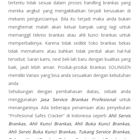
tertentu tidak sesuai dalam proses handling brankas yang
mereka angkut yang mengakibatkan terjadi kerusakan di
mekanis pengunciannya. Bila itu terjadi maka anda bukan
menghemat malah akan keluar banyak uang lagi untuk
memanggil teknisi brankas atau ahli kunci brankas untuk
memperbaikinya. Karena tidak sedikit toko brankas bekas
tidak memahami atau bahkan tidak perduli akan hal-hal
tersebut. Saran kami, next beli-lah baru dengan kualitas yang
baik, jauh lebih aman. Produk-produk Brankas SOLINGEN
memiliki Variasi yang bisa anda sesuaikan dengan kebutuhan
anda.
Sehubungan dengan pembahasan diatas, sebaik anda
menggunakan
Jasa Service Brankas Profesional
untuk
menanganinya. Ada beberapa penamaan atau penyebutan
“Profesional Safes Cracker” di Indonesia seperti
Ahli Servis
Brankas
,
Ahli Kunci Brankas
,
Ahli Buka Kunci Brankas
,
Ahli Servis Buka Kunci Brankas
,
Tukang Service Brankas
,