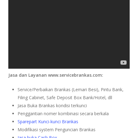
Jasa dan Layanan www.servicebrankas.com:
Service/Perbaikan Brankas (Lemari Besi), Pintu Bank,
Filing Cabinet, Safe Deposit Box Bank/Hotel, dll
Jasa Buka Brankas kondisi terkunci
Penggantian nomer kombinasi secara berkala
Sparepart Kunci-kunci Brankas
Modifikasi system Penguncian Brankas
Jasa buka Cash Box