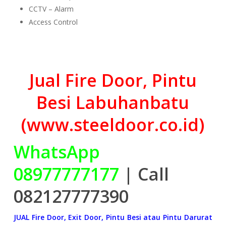
CCTV – Alarm
Access Control
Jual Fire Door, Pintu
Besi Labuhanbatu
(www.steeldoor.co.id)
WhatsApp
08977777177
| Call
082127777390
JUAL Fire Door, Exit Door, Pintu Besi atau Pintu Darurat