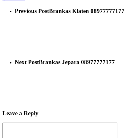
Previous Post
Brankas Klaten 08977777177
Next Post
Brankas Jepara 08977777177
Leave a Reply