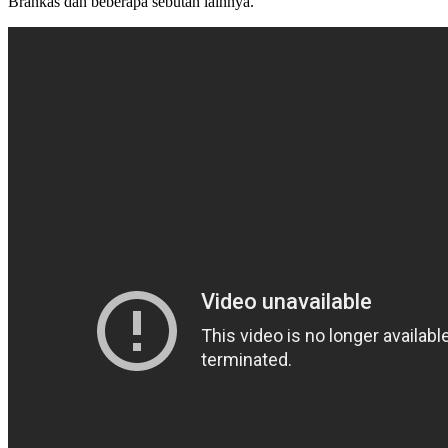
Brankas dan beberapa sebutan lainnya.