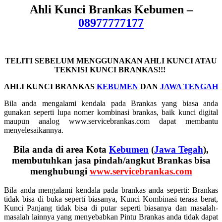
Ahli Kunci Brankas Kebumen –
08977777177
TELITI SEBELUM MENGGUNAKAN AHLI KUNCI ATAU
TEKNISI KUNCI BRANKAS!!!
AHLI KUNCI BRANKAS
KEBUMEN
DAN
JAWA TENGAH
Bila anda mengalami kendala pada Brankas yang biasa anda
gunakan seperti lupa nomer kombinasi brankas, baik kunci digital
maupun analog www.servicebrankas.com dapat membantu
menyelesaikannya.
Bila anda di area Kota
Kebumen
(
Jawa Tegah
),
membutuhkan jasa pindah/angkut Brankas bisa
menghubungi
www.servicebrankas.com
Bila anda mengalami kendala pada brankas anda seperti: Brankas
tidak bisa di buka seperti biasanya, Kunci Kombinasi terasa berat,
Kunci Panjang tidak bisa di putar seperti biasanya dan masalah-
masalah lainnya yang menyebabkan Pintu Brankas anda tidak dapat