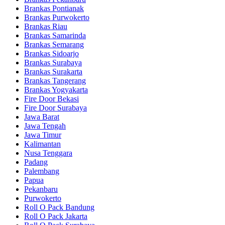
Brankas Pontianak
Brankas Purwokerto
Brankas Riau
Brankas Samarinda
Brankas Semarang
Brankas Sidoarjo
Brankas Surabaya
Brankas Surakarta
Brankas Tangerang
Brankas Yogyakarta
Fire Door Bekasi
Fire Door Surabaya
Jawa Barat
Jawa Tengah
Jawa Timur
Kalimantan
Nusa Tenggara
Padang
Palembang
Papua
Pekanbaru
Purwokerto
Roll O Pack Bandung
Roll O Pack Jakarta