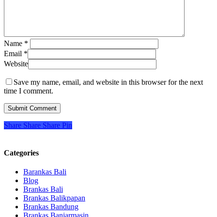
Name
*
Email
*
Website
Save my name, email, and website in this browser for the next
time I comment.
Share
Share
Share
Pin
Categories
Barankas Bali
Blog
Brankas Bali
Brankas Balikpapan
Brankas Bandung
Brankas Banjarmasin