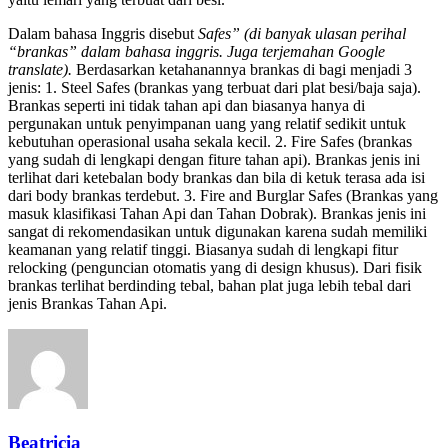
Dalam bahasa Inggris disebut
Safes” (di banyak ulasan perihal
“brankas” dalam bahasa inggris. Juga terjemahan Google
translate).
Berdasarkan ketahanannya brankas di bagi menjadi 3
jenis: 1. Steel Safes (brankas yang terbuat dari plat besi/baja saja).
Brankas seperti ini tidak tahan api dan biasanya hanya di
pergunakan untuk penyimpanan uang yang relatif sedikit untuk
kebutuhan operasional usaha sekala kecil. 2. Fire Safes (brankas
yang sudah di lengkapi dengan fiture tahan api). Brankas jenis ini
terlihat dari ketebalan body brankas dan bila di ketuk terasa ada isi
dari body brankas terdebut. 3. Fire and Burglar Safes (Brankas yang
masuk klasifikasi Tahan Api dan Tahan Dobrak). Brankas jenis ini
sangat di rekomendasikan untuk digunakan karena sudah memiliki
keamanan yang relatif tinggi. Biasanya sudah di lengkapi fitur
relocking (penguncian otomatis yang di design khusus). Dari fisik
brankas terlihat berdinding tebal, bahan plat juga lebih tebal dari
jenis Brankas Tahan Api.
Beatricia