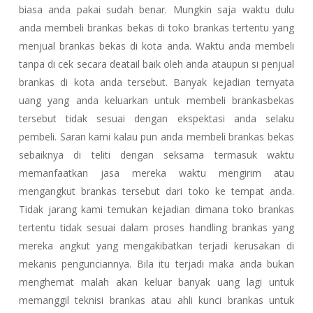
biasa anda pakai sudah benar. Mungkin saja waktu dulu
anda membeli brankas bekas di toko brankas tertentu yang
menjual brankas bekas di kota anda. Waktu anda membeli
tanpa di cek secara deatail baik oleh anda ataupun si penjual
brankas di kota anda tersebut. Banyak kejadian ternyata
uang yang anda keluarkan untuk membeli brankasbekas
tersebut tidak sesuai dengan ekspektasi anda selaku
pembeli. Saran kami kalau pun anda membeli brankas bekas
sebaiknya di teliti dengan seksama termasuk waktu
memanfaatkan jasa mereka waktu mengirim atau
mengangkut brankas tersebut dari toko ke tempat anda.
Tidak jarang kami temukan kejadian dimana toko brankas
tertentu tidak sesuai dalam proses handling brankas yang
mereka angkut yang mengakibatkan terjadi kerusakan di
mekanis pengunciannya. Bila itu terjadi maka anda bukan
menghemat malah akan keluar banyak uang lagi untuk
memanggil teknisi brankas atau ahli kunci brankas untuk