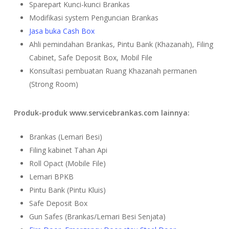
Sparepart Kunci-kunci Brankas
Modifikasi system Penguncian Brankas
Jasa buka Cash Box
Ahli pemindahan Brankas, Pintu Bank (Khazanah), Filing
Cabinet, Safe Deposit Box, Mobil File
Konsultasi pembuatan Ruang Khazanah permanen
(Strong Room)
Produk-produk www.servicebrankas.com lainnya:
Brankas (Lemari Besi)
Filing kabinet Tahan Api
Roll Opact (Mobile File)
Lemari BPKB
Pintu Bank (Pintu Kluis)
Safe Deposit Box
Gun Safes (Brankas/Lemari Besi Senjata)