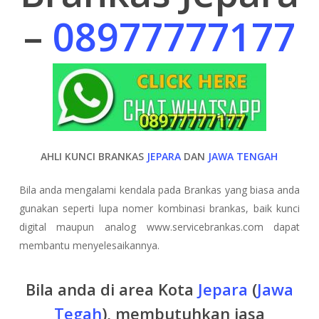
–
08977777177
AHLI KUNCI BRANKAS
JEPARA
DAN
JAWA TENGAH
Bila anda mengalami kendala pada Brankas yang biasa anda
gunakan seperti lupa nomer kombinasi brankas, baik kunci
digital maupun analog www.servicebrankas.com dapat
membantu menyelesaikannya.
Bila anda di area Kota
Jepara
(
Jawa
Tegah
), membutuhkan jasa