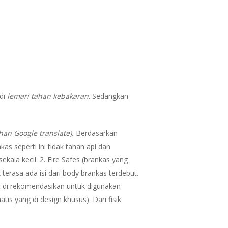
adi
lemari tahan kebakaran
. Sedangkan
han Google translate).
Berdasarkan
kas seperti ini tidak tahan api dan
kala kecil. 2. Fire Safes (brankas yang
k terasa ada isi dari body brankas terdebut.
at di rekomendasikan untuk digunakan
tis yang di design khusus). Dari fisik