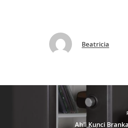
Beatricia
Ahli Kunci Branka