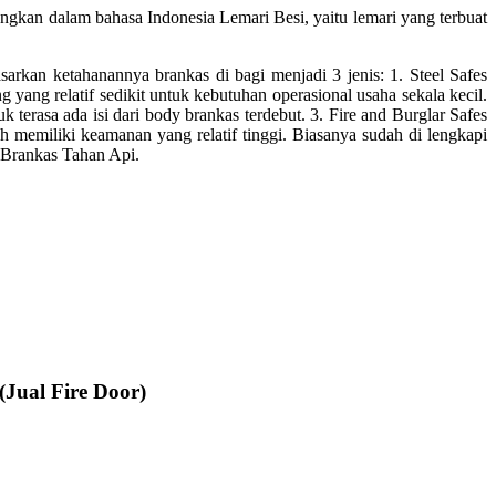
angkan dalam bahasa Indonesia Lemari Besi, yaitu lemari yang terbuat
sarkan ketahanannya brankas di bagi menjadi 3 jenis: 1. Steel Safes
g yang relatif sedikit untuk kebutuhan operasional usaha sekala kecil.
uk terasa ada isi dari body brankas terdebut. 3. Fire and Burglar Safes
 memiliki keamanan yang relatif tinggi. Biasanya sudah di lengkapi
is Brankas Tahan Api.
(Jual Fire Door)