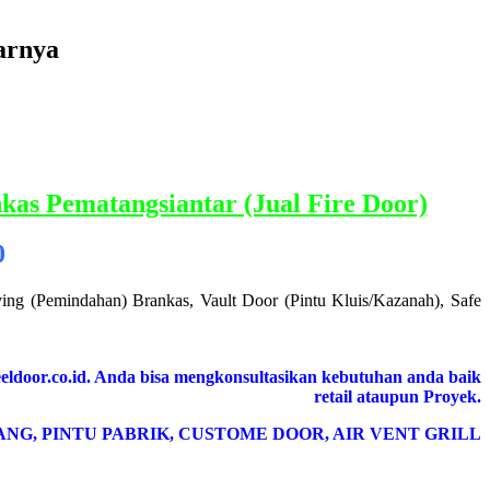
arnya
0
ing (Pemindahan) Brankas, Vault Door (Pintu Kluis/Kazanah), Safe
eldoor.co.id. Anda bisa mengkonsultasikan kebutuhan anda baik
retail ataupun Proyek.
ANG, PINTU PABRIK, CUSTOME DOOR, AIR VENT GRILL