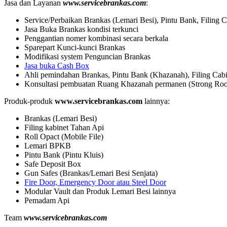
Jasa dan Layanan
www.servicebrankas.com
:
Service/Perbaikan Brankas (Lemari Besi), Pintu Bank, Filing C
Jasa Buka Brankas kondisi terkunci
Penggantian nomer kombinasi secara berkala
Sparepart Kunci-kunci Brankas
Modifikasi system Penguncian Brankas
Jasa buka Cash Box
Ahli pemindahan Brankas, Pintu Bank (Khazanah), Filing Cabi
Konsultasi pembuatan Ruang Khazanah permanen (Strong Ro
Produk-produk
www.servicebrankas.com
lainnya:
Brankas (Lemari Besi)
Filing kabinet Tahan Api
Roll Opact (Mobile File)
Lemari BPKB
Pintu Bank (Pintu Kluis)
Safe Deposit Box
Gun Safes (Brankas/Lemari Besi Senjata)
Fire Door, Emergency Door atau Steel Door
Modular Vault dan Produk Lemari Besi lainnya
Pemadam Api
Team
www.servicebrankas.com