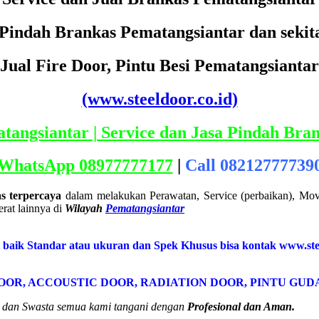
 Pindah Brankas Pematangsiantar dan sekit
Jual Fire Door, Pintu Besi Pematangsiantar
(www.steeldoor.co.id)
WhatsApp 08977777177
|
Call 08212777739
s terpercaya
dalam melakukan Perawatan, Service (perbaikan), Mov
rat lainnya di
Wilayah
Pematangsiantar
t baik Standar atau ukuran dan Spek Khusus bisa kontak www.ste
DOOR, ACCOUSTIC DOOR, RADIATION DOOR, PINTU GUD
ah dan Swasta semua kami tangani dengan
Profesional dan Aman.