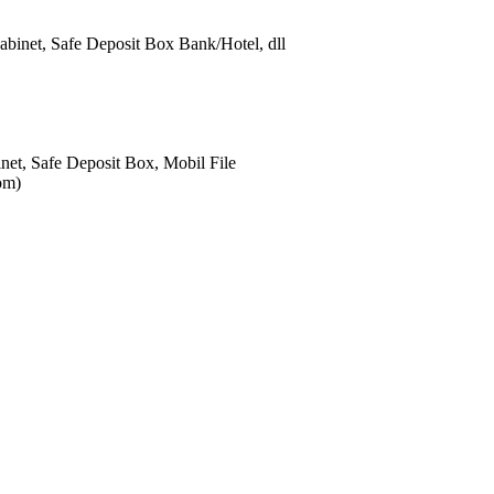
abinet, Safe Deposit Box Bank/Hotel, dll
net, Safe Deposit Box, Mobil File
om)