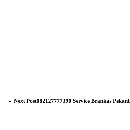
Next Post
082127777390 Service Brankas Pekanba