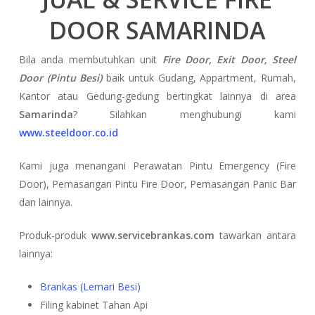
DOOR SAMARINDA
Bila anda membutuhkan unit
Fire Door, Exit Door, Steel
Door (Pintu Besi)
baik untuk Gudang, Appartment, Rumah,
Kantor atau Gedung-gedung bertingkat lainnya di area
Samarinda
? Silahkan menghubungi kami
www.steeldoor.co.id
Kami juga menangani Perawatan Pintu Emergency (Fire
Door), Pemasangan Pintu Fire Door, Pemasangan Panic Bar
dan lainnya.
Produk-produk
www.servicebrankas.com
tawarkan antara
lainnya:
Brankas (Lemari Besi)
Filing kabinet Tahan Api