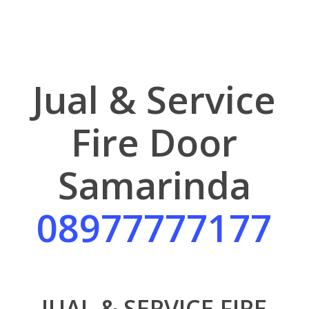
Jual & Service
Fire Door
Samarinda
08977777177
JUAL & SERVICE FIRE