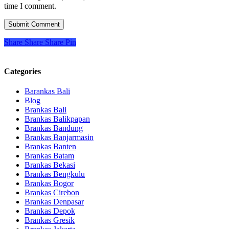
time I comment.
Share
Share
Share
Pin
Categories
Barankas Bali
Blog
Brankas Bali
Brankas Balikpapan
Brankas Bandung
Brankas Banjarmasin
Brankas Banten
Brankas Batam
Brankas Bekasi
Brankas Bengkulu
Brankas Bogor
Brankas Cirebon
Brankas Denpasar
Brankas Depok
Brankas Gresik