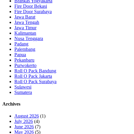
Brankas Yogyakarta
Fire Door Bekasi
Fire Door Surabaya
Jawa Barat
Jawa Tengah
Jawa Timur
Kalimantan
Nusa Tenggara
Padang
Palembang
Papua
Pekanbaru
Purwokerto
Roll O Pack Bandung
Roll O Pack Jakarta
Roll O Pack Surabaya
Sulawesi
Sumatera
Archives
August 2026
(1)
July 2026
(4)
June 2026
(7)
May 2026
(5)