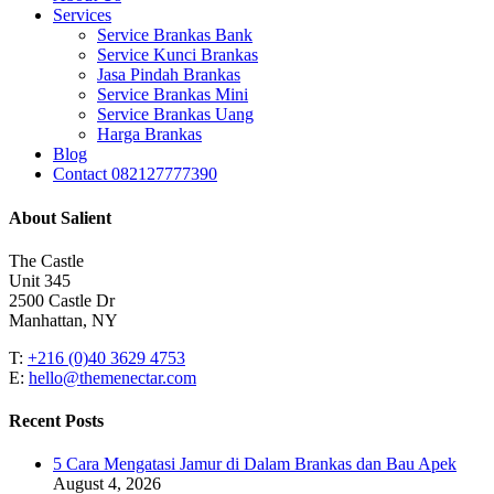
Services
Service Brankas Bank
Service Kunci Brankas
Jasa Pindah Brankas
Service Brankas Mini
Service Brankas Uang
Harga Brankas
Blog
Contact 082127777390
About Salient
The Castle
Unit 345
2500 Castle Dr
Manhattan, NY
T:
+216 (0)40 3629 4753
E:
hello@themenectar.com
Recent Posts
5 Cara Mengatasi Jamur di Dalam Brankas dan Bau Apek
August 4, 2026