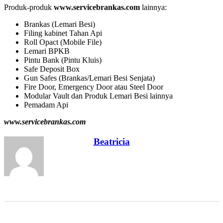
Produk-produk
www.servicebrankas.com
lainnya:
Brankas (Lemari Besi)
Filing kabinet Tahan Api
Roll Opact (Mobile File)
Lemari BPKB
Pintu Bank (Pintu Kluis)
Safe Deposit Box
Gun Safes (Brankas/Lemari Besi Senjata)
Fire Door, Emergency Door atau Steel Door
Modular Vault dan Produk Lemari Besi lainnya
Pemadam Api
www.servicebrankas.com
Beatricia