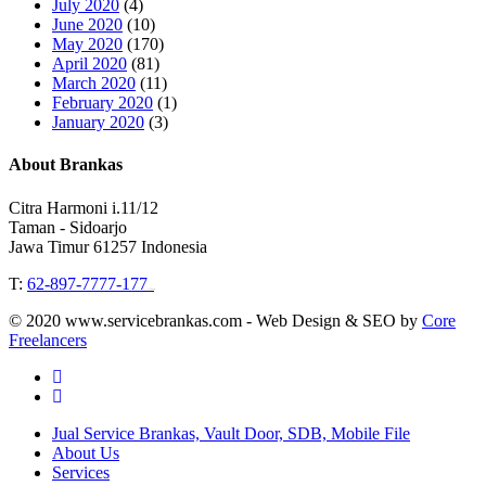
July 2020
(4)
June 2020
(10)
May 2020
(170)
April 2020
(81)
March 2020
(11)
February 2020
(1)
January 2020
(3)
About Brankas
Citra Harmoni i.11/12
Taman - Sidoarjo
Jawa Timur 61257 Indonesia
T:
62-897-7777-177
Event Organizer
© 2020 www.servicebrankas.com - Web Design & SEO by
Core
Freelancers
twitter
instagram
Close
Jual Service Brankas, Vault Door, SDB, Mobile File
Menu
About Us
Services