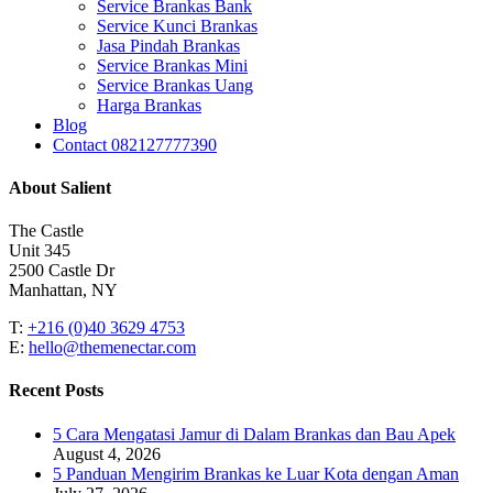
Service Brankas Bank
Service Kunci Brankas
Jasa Pindah Brankas
Service Brankas Mini
Service Brankas Uang
Harga Brankas
Blog
Contact 082127777390
About Salient
The Castle
Unit 345
2500 Castle Dr
Manhattan, NY
T:
+216 (0)40 3629 4753
E:
hello@themenectar.com
Recent Posts
5 Cara Mengatasi Jamur di Dalam Brankas dan Bau Apek
August 4, 2026
5 Panduan Mengirim Brankas ke Luar Kota dengan Aman