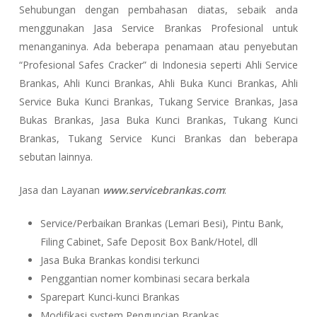
Sehubungan dengan pembahasan diatas, sebaik anda
menggunakan Jasa Service Brankas Profesional untuk
menanganinya. Ada beberapa penamaan atau penyebutan
“Profesional Safes Cracker” di Indonesia seperti Ahli Service
Brankas, Ahli Kunci Brankas, Ahli Buka Kunci Brankas, Ahli
Service Buka Kunci Brankas, Tukang Service Brankas, Jasa
Bukas Brankas, Jasa Buka Kunci Brankas, Tukang Kunci
Brankas, Tukang Service Kunci Brankas dan beberapa
sebutan lainnya.
Jasa dan Layanan
www.servicebrankas.com
:
Service/Perbaikan Brankas (Lemari Besi), Pintu Bank,
Filing Cabinet, Safe Deposit Box Bank/Hotel, dll
Jasa Buka Brankas kondisi terkunci
Penggantian nomer kombinasi secara berkala
Sparepart Kunci-kunci Brankas
Modifikasi system Penguncian Brankas