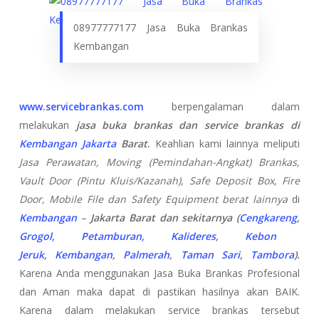
08977777177 Jasa Buka Brankas
Kembangan
www.servicebrankas.com
berpengalaman dalam
melakukan
jasa buka brankas dan service brankas di
Kembangan
Jakarta
Barat
.
Keahlian kami lainnya meliputi
Jasa Perawatan, Moving (Pemindahan-Angkat) Brankas,
Vault Door (Pintu Kluis/Kazanah), Safe Deposit Box, Fire
Door, Mobile File dan Safety Equipment berat lainnya
di
Kembangan
–
Jakarta Barat dan sekitarnya (
Cengkareng
,
Grogol, Petamburan
, Kalideres
,
Kebon
Jeruk
,
Kembangan
,
Palmerah
,
Taman Sari
,
Tambora
).
Karena Anda menggunakan Jasa Buka Brankas Profesional
dan Aman maka dapat di pastikan hasilnya akan BAIK.
Karena dalam melakukan service brankas tersebut