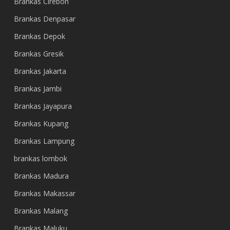
Brankas Cirebon
Brankas Denpasar
Brankas Depok
Brankas Gresik
Brankas Jakarta
Brankas Jambi
Brankas Jayapura
Brankas Kupang
Brankas Lampung
brankas lombok
Brankas Madura
Brankas Makassar
Brankas Malang
Brankas Maluku