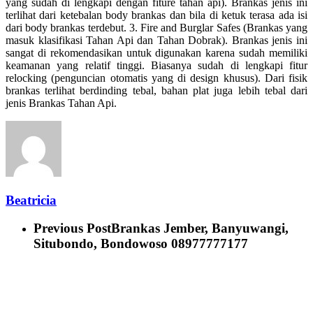
yang sudah di lengkapi dengan fiture tahan api). Brankas jenis ini
terlihat dari ketebalan body brankas dan bila di ketuk terasa ada isi
dari body brankas terdebut. 3. Fire and Burglar Safes (Brankas yang
masuk klasifikasi Tahan Api dan Tahan Dobrak). Brankas jenis ini
sangat di rekomendasikan untuk digunakan karena sudah memiliki
keamanan yang relatif tinggi. Biasanya sudah di lengkapi fitur
relocking (penguncian otomatis yang di design khusus). Dari fisik
brankas terlihat berdinding tebal, bahan plat juga lebih tebal dari
jenis Brankas Tahan Api.
Beatricia
Previous Post
Brankas Jember, Banyuwangi,
Situbondo, Bondowoso 08977777177