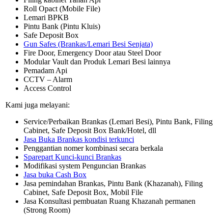
Roll Opact (Mobile File)
Lemari BPKB
Pintu Bank (Pintu Kluis)
Safe Deposit Box
Gun Safes (Brankas/Lemari Besi Senjata)
Fire Door, Emergency Door atau Steel Door
Modular Vault dan Produk Lemari Besi lainnya
Pemadam Api
CCTV – Alarm
Access Control
Kami juga melayani:
Service/Perbaikan Brankas (Lemari Besi), Pintu Bank, Filing
Cabinet, Safe Deposit Box Bank/Hotel, dll
Jasa Buka Brankas kondisi terkunci
Penggantian nomer kombinasi secara berkala
Sparepart Kunci-kunci Brankas
Modifikasi system Penguncian Brankas
Jasa buka Cash Box
Jasa pemindahan Brankas, Pintu Bank (Khazanah), Filing
Cabinet, Safe Deposit Box, Mobil File
Jasa Konsultasi pembuatan Ruang Khazanah permanen
(Strong Room)