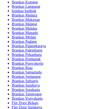
Brankas Kupang
Brankas Lampung
brankas lombok
Brankas Madura
Brankas Makassar
Brankas Malang
Brankas Maluku
Brankas Manado
Brankas Medan
Brankas Padang
Brankas Palangkaraya
Brankas Palembang
Brankas Pekanbaru
Brankas Pontianak
Brankas Purwokerto
Brankas Riau
Brankas Samarinda
Brankas Semarang
Brankas Sidoarjo
Brankas Surabaya
Brankas Surakarta
Brankas Tangerang
Brankas Yogyakarta
Fire Door Bekasi
Fire Door Surabaya