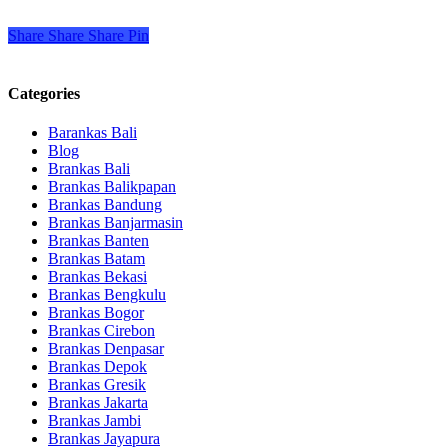
Share
Share
Share
Pin
Categories
Barankas Bali
Blog
Brankas Bali
Brankas Balikpapan
Brankas Bandung
Brankas Banjarmasin
Brankas Banten
Brankas Batam
Brankas Bekasi
Brankas Bengkulu
Brankas Bogor
Brankas Cirebon
Brankas Denpasar
Brankas Depok
Brankas Gresik
Brankas Jakarta
Brankas Jambi
Brankas Jayapura