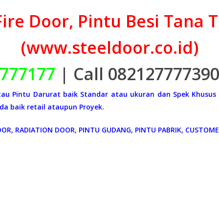
Fire Door, Pintu Besi Tana 
(www.steeldoor.co.id)
777177
| Call 08212777739
 atau Pintu Darurat baik Standar atau ukuran dan Spek Khusus
a baik retail ataupun Proyek.
OOR, RADIATION DOOR, PINTU GUDANG, PINTU PABRIK, CUSTOME 