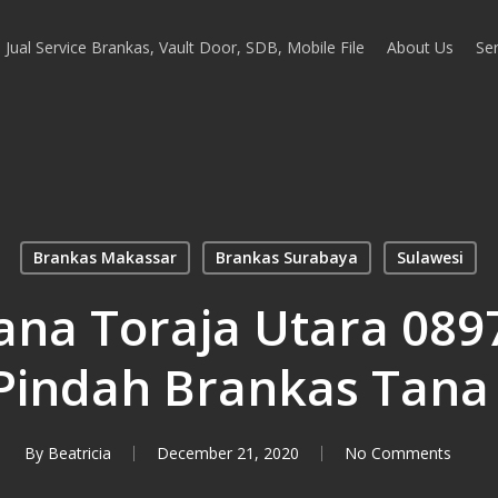
Jual Service Brankas, Vault Door, SDB, Mobile File
About Us
Ser
Brankas Makassar
Brankas Surabaya
Sulawesi
ana Toraja Utara 089
 Pindah Brankas Tana
By
Beatricia
December 21, 2020
No Comments