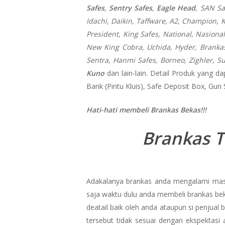
Safes
,
Sentry Safes
,
Eagle Head
, SAN Sa
Idachi, Daikin, Taffware, A2, Champion, K
President, King Safes, National, Nasional,
New King Cobra, Uchida, Hyder, Brankas 
Sentra, Hanmi Safes, Borneo, Zighler, S
Kuno
dan lain-lain. Detail Produk yang da
Bank (Pintu Kluis), Safe Deposit Box, Gun
Hati-hati membeli Brankas Bekas!!!
Brankas T
Adakalanya brankas anda mengalami masa
saja waktu dulu anda membeli brankas bek
deatail baik oleh anda ataupun si penjual
tersebut tidak sesuai dengan ekspektasi