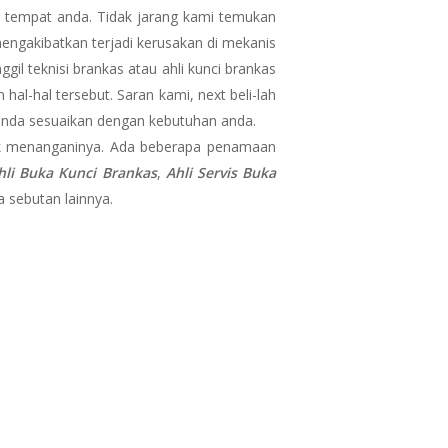
 tempat anda. Tidak jarang kami temukan
engakibatkan terjadi kerusakan di mekanis
l teknisi brankas atau ahli kunci brankas
al-hal tersebut. Saran kami, next beli-lah
 anda sesuaikan dengan kebutuhan anda.
 menanganinya. Ada beberapa penamaan
hli Buka Kunci Brankas
,
Ahli Servis Buka
 sebutan lainnya.