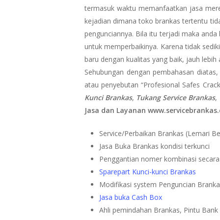
termasuk waktu memanfaatkan jasa merek
kejadian dimana toko brankas tertentu ti
pengunciannya. Bila itu terjadi maka and
untuk memperbaikinya. Karena tidak sediki
baru dengan kualitas yang baik, jauh leb
Sehubungan dengan pembahasan diatas,
atau penyebutan “Profesional Safes Crack
Kunci Brankas
,
Tukang Service Brankas
,
Jasa dan Layanan www.servicebrankas
Service/Perbaikan Brankas (Lemari Bes
Jasa Buka Brankas kondisi terkunci
Penggantian nomer kombinasi secara
Sparepart Kunci-kunci Brankas
Modifikasi system Penguncian Branka
Jasa buka Cash Box
Ahli pemindahan Brankas, Pintu Bank (