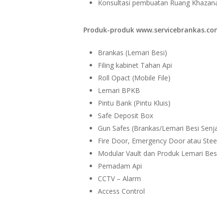
Konsultasi pembuatan Ruang Khazan
Produk-produk www.servicebrankas.com
Brankas (Lemari Besi)
Filing kabinet Tahan Api
Roll Opact (Mobile File)
Lemari BPKB
Pintu Bank (Pintu Kluis)
Safe Deposit Box
Gun Safes (Brankas/Lemari Besi Senj
Fire Door, Emergency Door atau Stee
Modular Vault dan Produk Lemari Besi
Pemadam Api
CCTV – Alarm
Access Control