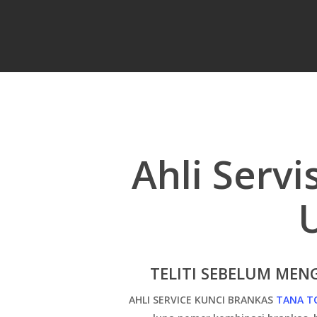
Ahli Serv
TELITI SEBELUM MENG
Hit enter to search or ESC to close
AHLI SERVICE KUNCI BRANKAS
TANA T