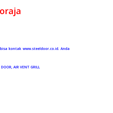
Toraja
0
 bisa kontak www.steeldoor.co.id. Anda
DOOR, AIR VENT GRILL