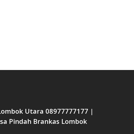
Lombok Utara 08977777177 |
Jasa Pindah Brankas Lombok