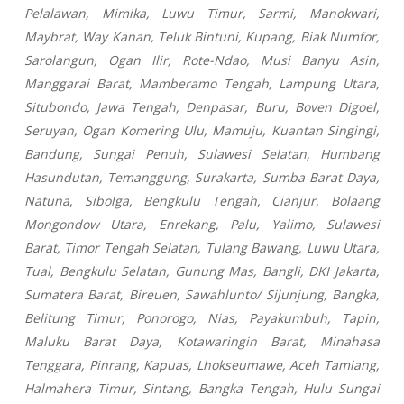
Pelalawan, Mimika, Luwu Timur, Sarmi, Manokwari,
Maybrat, Way Kanan, Teluk Bintuni, Kupang, Biak Numfor,
Sarolangun, Ogan Ilir, Rote-Ndao, Musi Banyu Asin,
Manggarai Barat, Mamberamo Tengah, Lampung Utara,
Situbondo, Jawa Tengah, Denpasar, Buru, Boven Digoel,
Seruyan, Ogan Komering Ulu, Mamuju, Kuantan Singingi,
Bandung, Sungai Penuh, Sulawesi Selatan, Humbang
Hasundutan, Temanggung, Surakarta, Sumba Barat Daya,
Natuna, Sibolga, Bengkulu Tengah, Cianjur, Bolaang
Mongondow Utara, Enrekang, Palu, Yalimo, Sulawesi
Barat, Timor Tengah Selatan, Tulang Bawang, Luwu Utara,
Tual, Bengkulu Selatan, Gunung Mas, Bangli, DKI Jakarta,
Sumatera Barat, Bireuen, Sawahlunto/ Sijunjung, Bangka,
Belitung Timur, Ponorogo, Nias, Payakumbuh, Tapin,
Maluku Barat Daya, Kotawaringin Barat, Minahasa
Tenggara, Pinrang, Kapuas, Lhokseumawe, Aceh Tamiang,
Halmahera Timur, Sintang, Bangka Tengah, Hulu Sungai