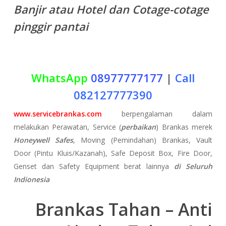
Banjir atau Hotel dan Cotage-cotage
pinggir pantai
WhatsApp
08977777177
|
Call
082127777390
www.servicebrankas.com
berpengalaman dalam
melakukan Perawatan, Service (
perbaikan
) Brankas merek
Honeywell Safes
, Moving (Pemindahan) Brankas, Vault
Door (Pintu Kluis/Kazanah), Safe Deposit Box, Fire Door,
Genset dan Safety Equipment berat lainnya
di Seluruh
Indionesia
Brankas Tahan – Anti