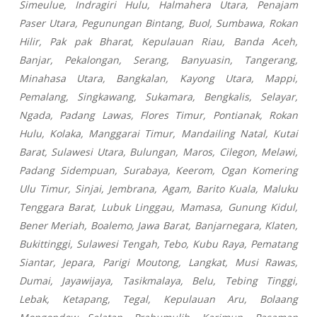
Simeulue, Indragiri Hulu, Halmahera Utara, Penajam
Paser Utara, Pegunungan Bintang, Buol, Sumbawa, Rokan
Hilir, Pak pak Bharat, Kepulauan Riau, Banda Aceh,
Banjar, Pekalongan, Serang, Banyuasin, Tangerang,
Minahasa Utara, Bangkalan, Kayong Utara, Mappi,
Pemalang, Singkawang, Sukamara, Bengkalis, Selayar,
Ngada, Padang Lawas, Flores Timur, Pontianak, Rokan
Hulu, Kolaka, Manggarai Timur, Mandailing Natal, Kutai
Barat, Sulawesi Utara, Bulungan, Maros, Cilegon, Melawi,
Padang Sidempuan, Surabaya, Keerom, Ogan Komering
Ulu Timur, Sinjai, Jembrana, Agam, Barito Kuala, Maluku
Tenggara Barat, Lubuk Linggau, Mamasa, Gunung Kidul,
Bener Meriah, Boalemo, Jawa Barat, Banjarnegara, Klaten,
Bukittinggi, Sulawesi Tengah, Tebo, Kubu Raya, Pematang
Siantar, Jepara, Parigi Moutong, Langkat, Musi Rawas,
Dumai, Jayawijaya, Tasikmalaya, Belu, Tebing Tinggi,
Lebak, Ketapang, Tegal, Kepulauan Aru, Bolaang