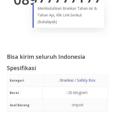
Membutuhkan Brankas Tahan Air &
Tahan Api, Klik Link berikut
(Bukalapak)
Bisa kirim seluruh Indonesia
Spesifikasi
:
Brankas / Safety Box
Kategori
: 20 kilogram
Berat
: Import
Asal Barang