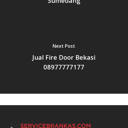
Sumedang
Next Post
Jual Fire Door Bekasi
08977777177