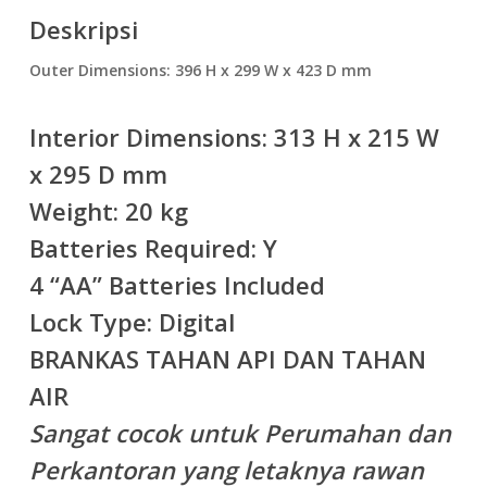
Deskripsi
Outer Dimensions: 396 H x 299 W x 423 D mm
Interior Dimensions: 313 H x 215 W
x 295 D mm
Weight: 20 kg
Batteries Required: Y
4 “AA” Batteries Included
Lock Type: Digital
BRANKAS TAHAN API DAN TAHAN
AIR
Sangat cocok untuk Perumahan dan
Perkantoran yang letaknya rawan