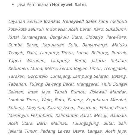
Jasa Pemindahan
Honeywell Safes
Layanan Service
Brankas Honeywell Safes
kami meliputi
kota-kota seluruh Indonesia: Aceh barat, Karo, Sukabumi,
Kutai Kartanegara, Bengkulu Utara, Sidoarjo, Pare-Pare,
Sumba Barat, Kepulauan Sula, Banyuwangi, Maluku
Tengah, Dairi, Lampung Timur, Lahat, Belitung, Puncak,
Yapen Waropen, Lampung Barat, Jakarta Selatan,
Kebumen, Muna, Metro, Seram Bagian Timur, Trenggalek,
Tarakan, Gorontalo, Lumajang, Lampung Selatan, Batang,
Tabanan, Tulang Bawang Barat, Manggarai, Hulu Sungai
Selatan, Intan Jaya, Tanah Bumbu, Polewali Mandar,
Lombok Timur, Wajo, Batu, Padang, Kepulauan Morotai,
Subang, Magetan, Karang Asem, Pasuruan, Pulang Pisau,
Merangin, Pekanbaru, Kalimantan Barat, Mesuji, Baubau,
Aceh Utara, Baru, Malinau, Tulungagung, Blitar, Bali,
Jakarta Timur, Padang Lawas Utara, Langsa, Aceh Jaya,