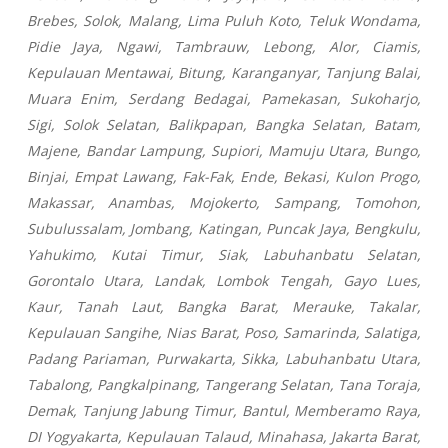
Brebes, Solok, Malang, Lima Puluh Koto, Teluk Wondama,
Pidie Jaya, Ngawi, Tambrauw, Lebong, Alor, Ciamis,
Kepulauan Mentawai, Bitung, Karanganyar, Tanjung Balai,
Muara Enim, Serdang Bedagai, Pamekasan, Sukoharjo,
Sigi, Solok Selatan, Balikpapan, Bangka Selatan, Batam,
Majene, Bandar Lampung, Supiori, Mamuju Utara, Bungo,
Binjai, Empat Lawang, Fak-Fak, Ende, Bekasi, Kulon Progo,
Makassar, Anambas, Mojokerto, Sampang, Tomohon,
Subulussalam, Jombang, Katingan, Puncak Jaya, Bengkulu,
Yahukimo, Kutai Timur, Siak, Labuhanbatu Selatan,
Gorontalo Utara, Landak, Lombok Tengah, Gayo Lues,
Kaur, Tanah Laut, Bangka Barat, Merauke, Takalar,
Kepulauan Sangihe, Nias Barat, Poso, Samarinda, Salatiga,
Padang Pariaman, Purwakarta, Sikka, Labuhanbatu Utara,
Tabalong, Pangkalpinang, Tangerang Selatan, Tana Toraja,
Demak, Tanjung Jabung Timur, Bantul, Memberamo Raya,
DI Yogyakarta, Kepulauan Talaud, Minahasa, Jakarta Barat,