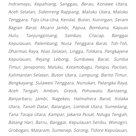
Indramayu, Kepahiang, Sanggau, Berau, Konawe Utara,
Aceh Selatan, Sidenreng Rappang, Maluku Utara, Maluku
Tenggara, Tojo Una-Una, Kendal, Buton, Kuningan, Seram
Bagian Barat, Muaro Jambi, Papua, Bombana, Kapuas
Hulu, Tanjungpinang, Sambas, Cilacap, Banggai
Kepulauan, Palembang, Nusa Tenggara Barat, Toli-Toli,
Dharmas Raya, Nias Selatan, Lingga, Tolikara, Pangkajene
Kepulauan, Rejang Lebong, Sumbawa Barat, Sumba
Timur, Jeneponto, Maluku, Kotamobagu, Palopo, Pacitan,
Kalimantan Selatan, Buton Utara, Lampung, Barito Timur,
Bengkayang, Sulawesi Tenggara, Nunukan, Palangka Raya,
Aceh Tengah, Ambon, Gresik, Pohuwato, Bantaeng,
Banjarbaru, Jambi, Nagekeo, Halmahera Barat, Kolaka
Utara, Tanah Datar, Balangan, Lombok Utara, Sumedang,
Tana Toraja Utara, Kampar, Jakarta Pusat, Nduga Tengah,
Batang Hari, Barru, Banggai, Kepulauan Seribu, Wonogiri,
Grobogan, Mataram, Sumenep, Sorong, Tidore Kepulauan,