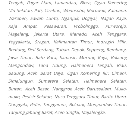
Tengah, Pagar Alam, Lamandau, Blora, Ogan Komering
Ulu Selatan, Pati, Cirebon, Wonosobo, Morowali, Kaimana,
Waropen, Sawah Lunto, Nganjuk, Dogiyai, Nagan Raya,
Raja Ampat, Pesawaran, Probolinggo, Purworejo,
Magelang, Jakarta Utara, Manado, Aceh Tenggara,
Yogyakarta, Sragen, Kalimantan Timur, Indragiri Hilir,
Bontang, Deli Serdang, Tuban, Depok, Soppeng, Rembang,
Jawa Timur, Batu Bara, Samosir, Murung Raya, Bolaang
Mengondow, Tana Tidung, Halmahera Tengah, Riau,
Badung, Aceh Barat Daya, Ogan Komering Ilir, Cimahi,
Simalungun, Sumatera Selatan, Halmahera Selatan,
Bintan, Aceh Besar, Nanggroe Aceh Darussalam, Muko-
muko, Pesisir Selatan, Nusa Tenggara Timur, Barito Utara,
Donggala, Pidie, Tanggamus, Bolaang Mongondow Timur,
Tanjung Jabung Barat, Aceh Singkil, Majalengka.