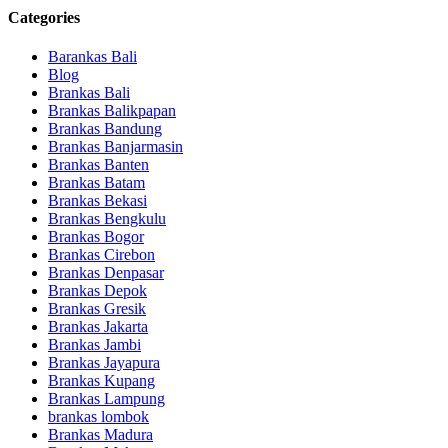
Categories
Barankas Bali
Blog
Brankas Bali
Brankas Balikpapan
Brankas Bandung
Brankas Banjarmasin
Brankas Banten
Brankas Batam
Brankas Bekasi
Brankas Bengkulu
Brankas Bogor
Brankas Cirebon
Brankas Denpasar
Brankas Depok
Brankas Gresik
Brankas Jakarta
Brankas Jambi
Brankas Jayapura
Brankas Kupang
Brankas Lampung
brankas lombok
Brankas Madura