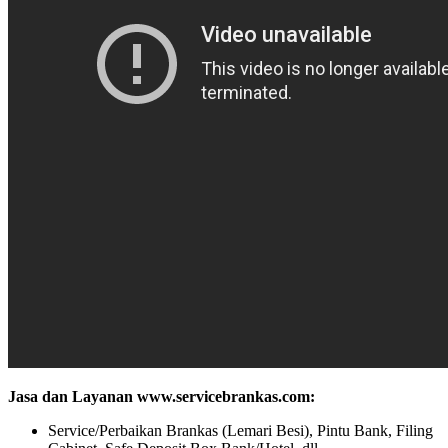
Jasa dan Layanan www.servicebrankas.com:
Service/Perbaikan Brankas (Lemari Besi), Pintu Bank, Filing