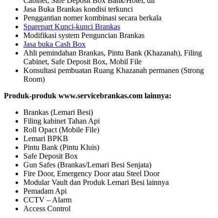
Cabinet, Safe Deposit Box Bank/Hotel, dll
Jasa Buka Brankas kondisi terkunci
Penggantian nomer kombinasi secara berkala
Sparepart Kunci-kunci Brankas
Modifikasi system Penguncian Brankas
Jasa buka Cash Box
Ahli pemindahan Brankas, Pintu Bank (Khazanah), Filing
Cabinet, Safe Deposit Box, Mobil File
Konsultasi pembuatan Ruang Khazanah permanen (Strong
Room)
Produk-produk www.servicebrankas.com lainnya:
Brankas (Lemari Besi)
Filing kabinet Tahan Api
Roll Opact (Mobile File)
Lemari BPKB
Pintu Bank (Pintu Kluis)
Safe Deposit Box
Gun Safes (Brankas/Lemari Besi Senjata)
Fire Door, Emergency Door atau Steel Door
Modular Vault dan Produk Lemari Besi lainnya
Pemadam Api
CCTV – Alarm
Access Control