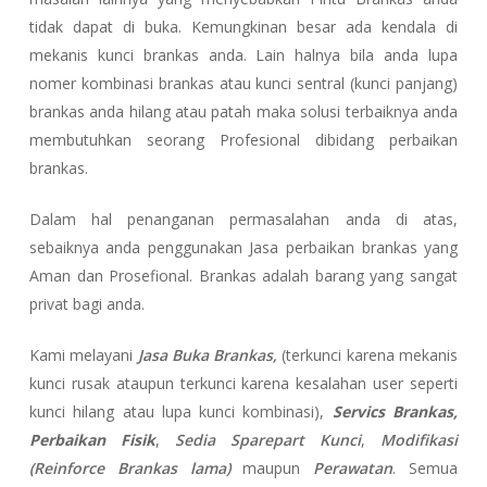
tidak dapat di buka. Kemungkinan besar ada kendala di
mekanis kunci brankas anda. Lain halnya bila anda lupa
nomer kombinasi brankas atau kunci sentral (kunci panjang)
brankas anda hilang atau patah maka solusi terbaiknya anda
membutuhkan seorang Profesional dibidang perbaikan
brankas.
Dalam hal penanganan permasalahan anda di atas,
sebaiknya anda penggunakan Jasa perbaikan brankas yang
Aman dan Prosefional. Brankas adalah barang yang sangat
privat bagi anda.
Kami melayani
Jasa Buka Brankas,
(terkunci karena mekanis
kunci rusak ataupun terkunci karena kesalahan user seperti
kunci hilang atau lupa kunci kombinasi),
Servics Brankas,
Perbaikan Fisik
,
Sedia Sparepart Kunci
,
Modifikasi
(Reinforce Brankas lama)
maupun
Perawatan
. Semua