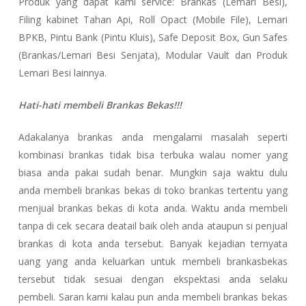
Produk yang dapat kami service: Brankas (Lemari Besi),
Filing kabinet Tahan Api, Roll Opact (Mobile File), Lemari
BPKB, Pintu Bank (Pintu Kluis), Safe Deposit Box, Gun Safes
(Brankas/Lemari Besi Senjata), Modular Vault dan Produk
Lemari Besi lainnya.
Hati-hati membeli Brankas Bekas!!!
Adakalanya brankas anda mengalami masalah seperti
kombinasi brankas tidak bisa terbuka walau nomer yang
biasa anda pakai sudah benar. Mungkin saja waktu dulu
anda membeli brankas bekas di toko brankas tertentu yang
menjual brankas bekas di kota anda. Waktu anda membeli
tanpa di cek secara deatail baik oleh anda ataupun si penjual
brankas di kota anda tersebut. Banyak kejadian ternyata
uang yang anda keluarkan untuk membeli brankasbekas
tersebut tidak sesuai dengan ekspektasi anda selaku
pembeli. Saran kami kalau pun anda membeli brankas bekas