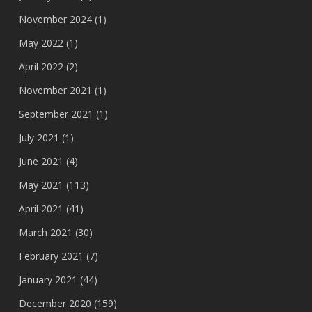
November 2024
(1)
May 2022
(1)
April 2022
(2)
November 2021
(1)
September 2021
(1)
July 2021
(1)
June 2021
(4)
May 2021
(113)
April 2021
(41)
March 2021
(30)
February 2021
(7)
January 2021
(44)
December 2020
(159)