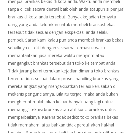
menjual brankas bekas di kota anda. Waktu anda membeli
tanpa di cek secara deatail baik oleh anda ataupun si penjual
brankas di kota anda tersebut. Banyak kejadian ternyata
uang yang anda keluarkan untuk membeli brankasbekas
tersebut tidak sesuai dengan ekspektasi anda selaku
pembeli. Saran kami kalau pun anda membeli brankas bekas
sebaiknya di teliti dengan seksama termasuk waktu
memanfaatkan jasa mereka waktu mengirim atau
mengangkut brankas tersebut dari toko ke tempat anda.
Tidak jarang kami temukan kejadian dimana toko brankas
tertentu tidak sesuai dalam proses handling brankas yang
mereka angkut yang mengakibatkan terjadi kerusakan di
mekanis pengunciannya. Bila itu terjadi maka anda bukan
menghemat malah akan keluar banyak uang lagi untuk
memanggil teknisi brankas atau ahli kunci brankas untuk
memperbaikinya. Karena tidak sedikit toko brankas bekas
tidak memahami atau bahkan tidak perduli akan hal-hal
tersebut. Saran kami, next beli-lah baru dengan kualitas yang