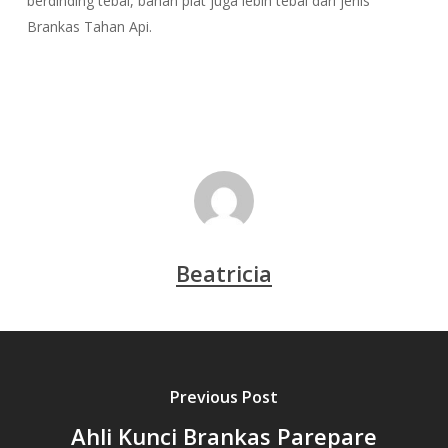
berdinding tebal, bahan plat juga lebih tebal dari jenis
Brankas Tahan Api.
Beatricia
Previous Post
Ahli Kunci Brankas Parepare