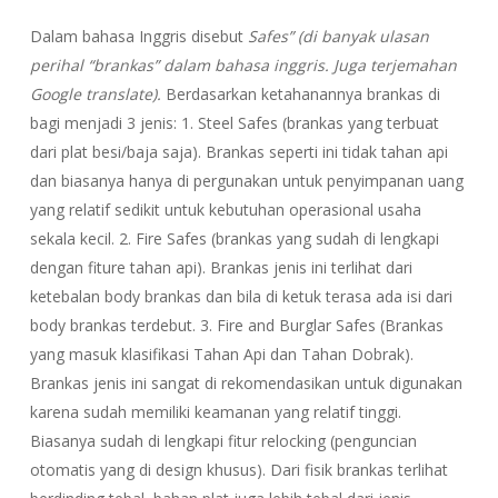
Dalam bahasa Inggris disebut
Safes” (di banyak ulasan
perihal “brankas” dalam bahasa inggris. Juga terjemahan
Google translate).
Berdasarkan ketahanannya brankas di
bagi menjadi 3 jenis: 1. Steel Safes (brankas yang terbuat
dari plat besi/baja saja). Brankas seperti ini tidak tahan api
dan biasanya hanya di pergunakan untuk penyimpanan uang
yang relatif sedikit untuk kebutuhan operasional usaha
sekala kecil. 2. Fire Safes (brankas yang sudah di lengkapi
dengan fiture tahan api). Brankas jenis ini terlihat dari
ketebalan body brankas dan bila di ketuk terasa ada isi dari
body brankas terdebut. 3. Fire and Burglar Safes (Brankas
yang masuk klasifikasi Tahan Api dan Tahan Dobrak).
Brankas jenis ini sangat di rekomendasikan untuk digunakan
karena sudah memiliki keamanan yang relatif tinggi.
Biasanya sudah di lengkapi fitur relocking (penguncian
otomatis yang di design khusus). Dari fisik brankas terlihat