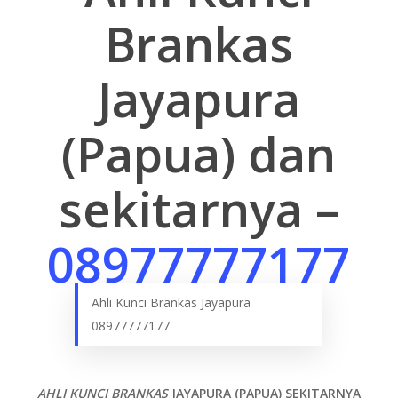
Brankas
Jayapura
(Papua) dan
sekitarnya –
08977777177
Ahli Kunci Brankas Jayapura
08977777177
AHLI KUNCI BRANKAS
JAYAPURA (PAPUA)
SEKITARNYA