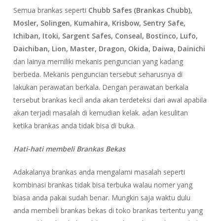
Semua brankas seperti
Chubb Safes (Brankas Chubb),
Mosler, Solingen
,
Kumahira, Krisbow, Sentry Safe,
Ichiban, Itoki, Sargent Safes, Conseal, Bostinco, Lufo,
Daichiban, Lion, Master, Dragon, Okida, Daiwa, Dainichi
dan lainya memiliki mekanis penguncian yang kadang
berbeda. Mekanis penguncian tersebut seharusnya di
lakukan perawatan berkala. Dengan perawatan berkala
tersebut brankas kecil anda akan terdeteksi dari awal apabila
akan terjadi masalah di kemudian kelak. adan kesulitan
ketika brankas anda tidak bisa di buka.
Hati-hati membeli Brankas Bekas
Adakalanya brankas anda mengalami masalah seperti
kombinasi brankas tidak bisa terbuka walau nomer yang
biasa anda pakai sudah benar. Mungkin saja waktu dulu
anda membeli brankas bekas di toko brankas tertentu yang