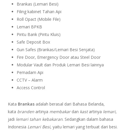
Brankas (Lemari Besi)
Filing kabinet Tahan Api
Roll Opact (Mobile File)
Lemari BPKB
Pintu Bank (Pintu Kluis)
Safe Deposit Box
Gun Safes (Brankas/Lemari Besi Senjata)
Fire Door, Emergency Door atau Steel Door
Modular Vault dan Produk Lemari Besi lainnya
Pemadam Api
CCTV – Alarm
Access Control
Kata
Brankas
adalah berasal dari Bahasa Belanda,
kata
branden
artinya
membakar
dan
kast
artinya
lemari
,
jadi
lemari tahan kebakaran
. Sedangkan dalam bahasa
Indonesia
Lemari Besi
, yaitu lemari yang terbuat dari besi.