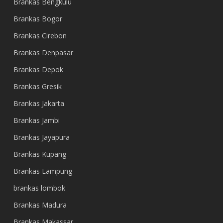
Brankas Bengkulu
Brankas Bogor
Brankas Cirebon
Brankas Denpasar
Brankas Depok
Brankas Gresik
Brankas Jakarta
Brankas Jambi
Brankas Jayapura
Brankas Kupang
Brankas Lampung
brankas lombok
Brankas Madura
Brankas Makassar